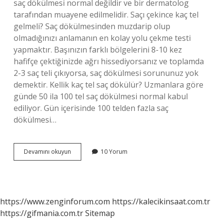
saç dökülmesi normal değildir ve bir dermatolog
tarafından muayene edilmelidir. Saçı çekince kaç tel
gelmeli? Saç dökülmesinden muzdarip olup
olmadığınızı anlamanın en kolay yolu çekme testi
yapmaktır. Başınızın farklı bölgelerini 8-10 kez
hafifçe çektiğinizde ağrı hissediyorsanız ve toplamda
2-3 saç teli çıkıyorsa, saç dökülmesi sorununuz yok
demektir. Kellik kaç tel saç dökülür? Uzmanlara göre
günde 50 ila 100 tel saç dökülmesi normal kabul
ediliyor. Gün içerisinde 100 telden fazla saç
dökülmesi…
Kaç
Devamını okuyun
10 Yorum
Tel
Saç
Dökülmesi
Normaldir
https://www.zenginforum.com
https://kalecikinsaat.com.tr
https://gifmania.com.tr
Sitemap