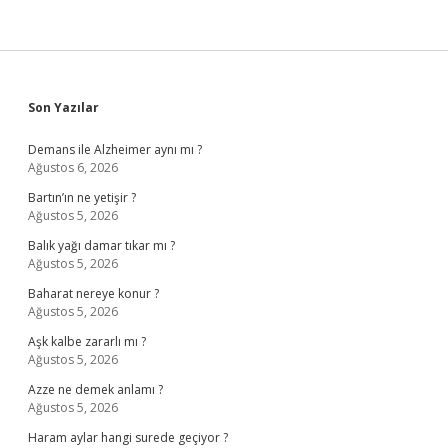
Sidebar
Son Yazılar
Demans ile Alzheimer aynı mı ?
Ağustos 6, 2026
Bartın’ın ne yetişir ?
Ağustos 5, 2026
Balık yağı damar tıkar mı ?
Ağustos 5, 2026
Baharat nereye konur ?
Ağustos 5, 2026
Aşk kalbe zararlı mı ?
Ağustos 5, 2026
Azze ne demek anlamı ?
Ağustos 5, 2026
Haram aylar hangi surede geçiyor ?