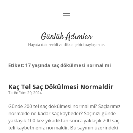
menüyü
Anasayfa
aç
Gizlilik Politikası
Günlük Adımlar
Yasal Uyarı
Hayata dair renkli ve dikkat çekici paylaşımlar.
Hakkımızda
Etiket:
17 yaşında saç dökülmesi normal mi
Kaç Tel Saç Dökülmesi Normaldir
Tarih: Ekim 20, 2024
Günde 200 tel saç dökülmesi normal mi? Saçlarımız
normalde ne kadar saç kaybeder? Saçınızı günde
yaklaşık 100 kez yıkadıktan sonra yaklaşık 200 saç
teli kaybetmeniz normaldir. Bu sayının üzerindeki