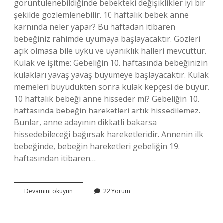
görüntülenebildiğinde bebekteki değişiklikler iyi bir
şekilde gözlemlenebilir. 10 haftalık bebek anne
karnında neler yapar? Bu haftadan itibaren
bebeğiniz rahimde uyumaya başlayacaktır. Gözleri
açık olmasa bile uyku ve uyanıklık halleri mevcuttur.
Kulak ve işitme: Gebeliğin 10. haftasında bebeğinizin
kulakları yavaş yavaş büyümeye başlayacaktır. Kulak
memeleri büyüdükten sonra kulak kepçesi de büyür.
10 haftalık bebeği anne hisseder mi? Gebeliğin 10.
haftasında bebeğin hareketleri artık hissedilemez.
Bunlar, anne adayının dikkatli bakarsa
hissedebileceği bağırsak hareketleridir. Annenin ilk
bebeğinde, bebeğin hareketleri gebeliğin 19.
haftasından itibaren…
10
Devamını okuyun
22 Yorum
Haftalık
Gebelikte
Bebek