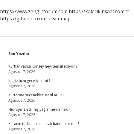
Neye
Benzer
https://www.zenginforum.com
https://kalecikinsaat.com.tr
https://gifmania.com.tr
Sitemap
Sidebar
Son Yazılar
Kurtlar Vadisi Konsey neyi temsil ediyor ?
Ağustos 7, 2026
Ingiliz tuzu gece içilir mi ?
Ağustos 7, 2026
Kurtarma seçenekleri nasıl açılır ?
Ağustos 7, 2026
Hidrojene edilmiş yağlar ne demek ?
Ağustos 7, 2026
Kuranın türkçesi okunarak hatim olur mu ?
Ağustos 7, 2026