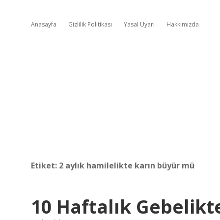
Anasayfa
Gizlilik Politikası
Yasal Uyarı
Hakkımızda
Etiket:
2 aylık hamilelikte karın büyür mü
10 Haftalık Gebelik