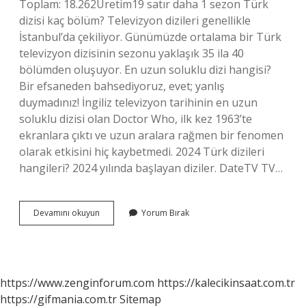
Toplam: 18.262Üretim19 satır daha 1 sezon Türk
dizisi kaç bölüm? Televizyon dizileri genellikle
İstanbul’da çekiliyor. Günümüzde ortalama bir Türk
televizyon dizisinin sezonu yaklaşık 35 ila 40
bölümden oluşuyor. En uzun soluklu dizi hangisi?
Bir efsaneden bahsediyoruz, evet; yanlış
duymadınız! İngiliz televizyon tarihinin en uzun
soluklu dizisi olan Doctor Who, ilk kez 1963’te
ekranlara çıktı ve uzun aralara rağmen bir fenomen
olarak etkisini hiç kaybetmedi. 2024 Türk dizileri
hangileri? 2024 yılında başlayan diziler. DateTV TV…
En
Devamını okuyun
Yorum Bırak
Uzun
Türk
Dizisi
Kaç
Sezon
https://www.zenginforum.com
https://kalecikinsaat.com.tr
https://gifmania.com.tr
Sitemap