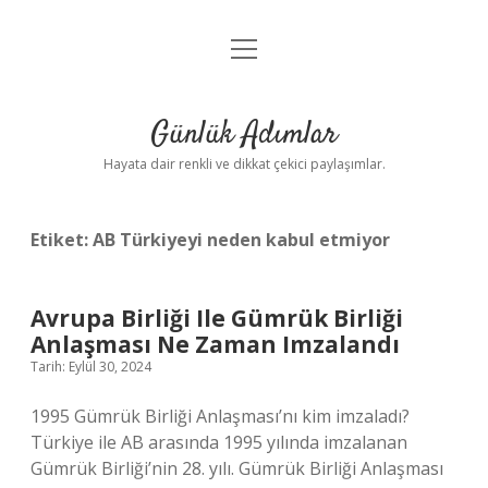
menüyü
Anasayfa
aç
Gizlilik Politikası
Günlük Adımlar
Yasal Uyarı
Hayata dair renkli ve dikkat çekici paylaşımlar.
Hakkımızda
Etiket:
AB Türkiyeyi neden kabul etmiyor
Avrupa Birliği Ile Gümrük Birliği
Anlaşması Ne Zaman Imzalandı
Tarih: Eylül 30, 2024
1995 Gümrük Birliği Anlaşması’nı kim imzaladı?
Türkiye ile AB arasında 1995 yılında imzalanan
Gümrük Birliği’nin 28. yılı. Gümrük Birliği Anlaşması