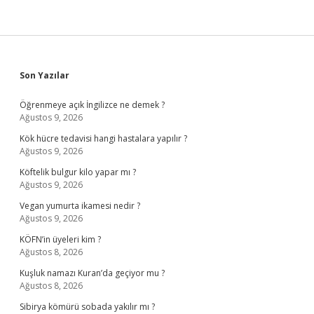
Sidebar
Son Yazılar
Öğrenmeye açık İngilizce ne demek ?
Ağustos 9, 2026
Kök hücre tedavisi hangi hastalara yapılır ?
Ağustos 9, 2026
Köftelik bulgur kilo yapar mı ?
Ağustos 9, 2026
Vegan yumurta ikamesi nedir ?
Ağustos 9, 2026
KÖFN’in üyeleri kim ?
Ağustos 8, 2026
Kuşluk namazı Kuran’da geçiyor mu ?
Ağustos 8, 2026
Sibirya kömürü sobada yakılır mı ?