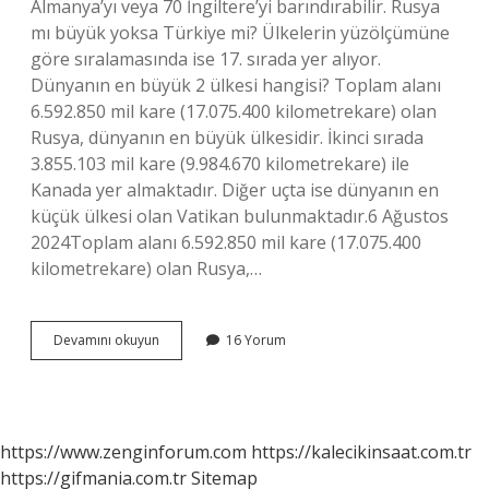
Almanya’yı veya 70 İngiltere’yi barındırabilir. Rusya
mı büyük yoksa Türkiye mi? Ülkelerin yüzölçümüne
göre sıralamasında ise 17. sırada yer alıyor.
Dünyanın en büyük 2 ülkesi hangisi? Toplam alanı
6.592.850 mil kare (17.075.400 kilometrekare) olan
Rusya, dünyanın en büyük ülkesidir. İkinci sırada
3.855.103 mil kare (9.984.670 kilometrekare) ile
Kanada yer almaktadır. Diğer uçta ise dünyanın en
küçük ülkesi olan Vatikan bulunmaktadır.6 Ağustos
2024Toplam alanı 6.592.850 mil kare (17.075.400
kilometrekare) olan Rusya,…
Rusya
Devamını okuyun
16 Yorum
Türkiyenin
Kaç
Katı
https://www.zenginforum.com
https://kalecikinsaat.com.tr
https://gifmania.com.tr
Sitemap