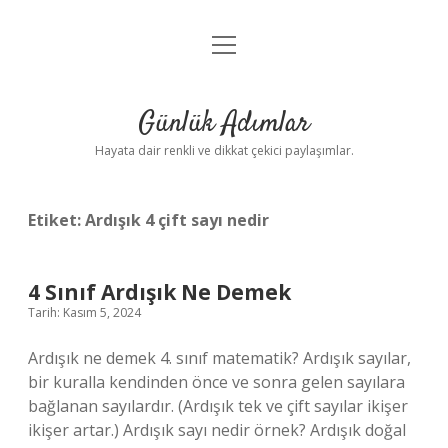
menüyü
Anasayfa
aç
Gizlilik Politikası
Günlük Adımlar
Yasal Uyarı
Hayata dair renkli ve dikkat çekici paylaşımlar.
Hakkımızda
Etiket:
Ardışık 4 çift sayı nedir
4 Sınıf Ardışık Ne Demek
Tarih: Kasım 5, 2024
Ardışık ne demek 4. sınıf matematik? Ardışık sayılar,
bir kuralla kendinden önce ve sonra gelen sayılara
bağlanan sayılardır. (Ardışık tek ve çift sayılar ikişer
ikişer artar.) Ardışık sayı nedir örnek? Ardışık doğal