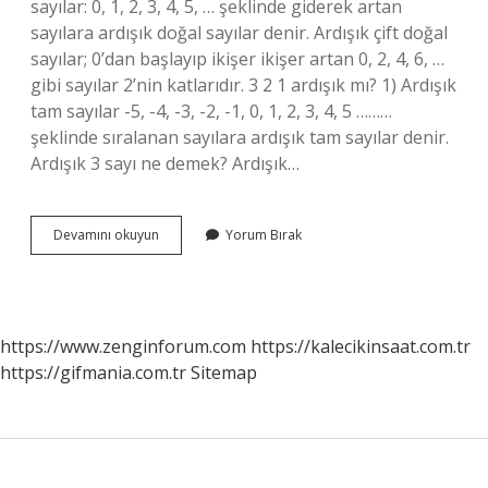
sayılar: 0, 1, 2, 3, 4, 5, … şeklinde giderek artan
sayılara ardışık doğal sayılar denir. Ardışık çift doğal
sayılar; 0’dan başlayıp ikişer ikişer artan 0, 2, 4, 6, …
gibi sayılar 2’nin katlarıdır. 3 2 1 ardışık mı? 1) Ardışık
tam sayılar -5, -4, -3, -2, -1, 0, 1, 2, 3, 4, 5 ………
şeklinde sıralanan sayılara ardışık tam sayılar denir.
Ardışık 3 sayı ne demek? Ardışık…
4
Devamını okuyun
Yorum Bırak
Sınıf
Ardışık
Ne
Demek
https://www.zenginforum.com
https://kalecikinsaat.com.tr
https://gifmania.com.tr
Sitemap