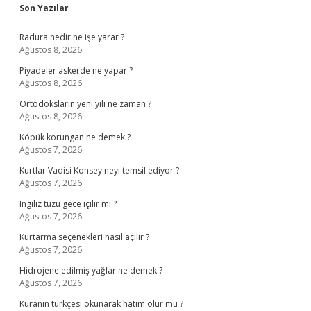
Sidebar
Son Yazılar
Radura nedir ne işe yarar ?
Ağustos 8, 2026
Piyadeler askerde ne yapar ?
Ağustos 8, 2026
Ortodoksların yeni yılı ne zaman ?
Ağustos 8, 2026
Köpük korungan ne demek ?
Ağustos 7, 2026
Kurtlar Vadisi Konsey neyi temsil ediyor ?
Ağustos 7, 2026
Ingiliz tuzu gece içilir mi ?
Ağustos 7, 2026
Kurtarma seçenekleri nasıl açılır ?
Ağustos 7, 2026
Hidrojene edilmiş yağlar ne demek ?
Ağustos 7, 2026
Kuranın türkçesi okunarak hatim olur mu ?