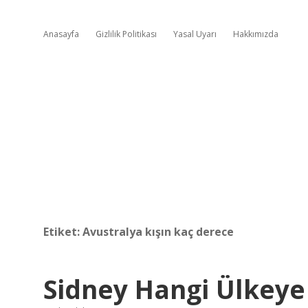
Anasayfa
Gizlilik Politikası
Yasal Uyarı
Hakkımızda
Etiket:
Avustralya kışın kaç derece
Sidney Hangi Ülkeye