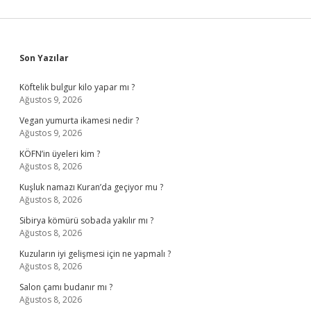
Sidebar
Son Yazılar
Köftelik bulgur kilo yapar mı ?
Ağustos 9, 2026
Vegan yumurta ikamesi nedir ?
Ağustos 9, 2026
KÖFN’in üyeleri kim ?
Ağustos 8, 2026
Kuşluk namazı Kuran’da geçiyor mu ?
Ağustos 8, 2026
Sibirya kömürü sobada yakılır mı ?
Ağustos 8, 2026
Kuzuların iyi gelişmesi için ne yapmalı ?
Ağustos 8, 2026
Salon çamı budanır mı ?
Ağustos 8, 2026