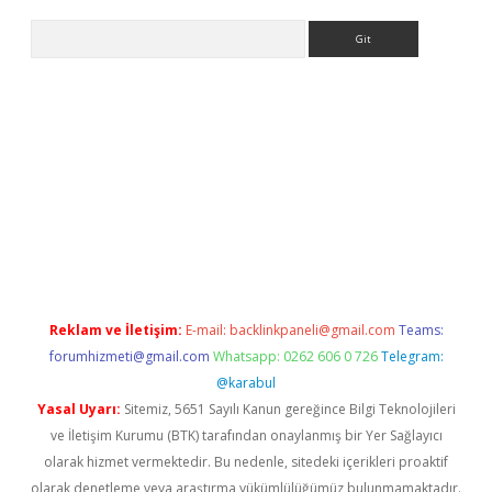
Arama
eni giriş
Betexper giriş adresi
betexper.xyz
m elexbet
Reklam ve İletişim:
E-mail:
backlinkpaneli@gmail.com
Teams:
forumhizmeti@gmail.com
Whatsapp: 0262 606 0 726
Telegram:
@karabul
Yasal Uyarı:
Sitemiz, 5651 Sayılı Kanun gereğince Bilgi Teknolojileri
ve İletişim Kurumu (BTK) tarafından onaylanmış bir Yer Sağlayıcı
olarak hizmet vermektedir. Bu nedenle, sitedeki içerikleri proaktif
olarak denetleme veya araştırma yükümlülüğümüz bulunmamaktadır.