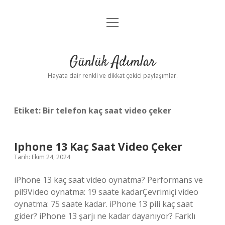
menüyü
Anasayfa
aç
Gizlilik Politikası
Günlük Adımlar
Yasal Uyarı
Hayata dair renkli ve dikkat çekici paylaşımlar.
Hakkımızda
Etiket:
Bir telefon kaç saat video çeker
Iphone 13 Kaç Saat Video Çeker
Tarih: Ekim 24, 2024
iPhone 13 kaç saat video oynatma? Performans ve
pil9Video oynatma: 19 saate kadarÇevrimiçi video
oynatma: 75 saate kadar. iPhone 13 pili kaç saat
gider? iPhone 13 şarjı ne kadar dayanıyor? Farklı