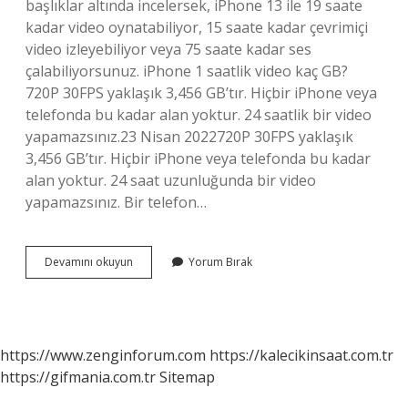
başlıklar altında incelersek, iPhone 13 ile 19 saate
kadar video oynatabiliyor, 15 saate kadar çevrimiçi
video izleyebiliyor veya 75 saate kadar ses
çalabiliyorsunuz. iPhone 1 saatlik video kaç GB?
720P 30FPS yaklaşık 3,456 GB’tır. Hiçbir iPhone veya
telefonda bu kadar alan yoktur. 24 saatlik bir video
yapamazsınız.23 Nisan 2022720P 30FPS yaklaşık
3,456 GB’tır. Hiçbir iPhone veya telefonda bu kadar
alan yoktur. 24 saat uzunluğunda bir video
yapamazsınız. Bir telefon…
Iphone
Devamını okuyun
Yorum Bırak
13
Kaç
Saat
Video
Çeker
https://www.zenginforum.com
https://kalecikinsaat.com.tr
https://gifmania.com.tr
Sitemap