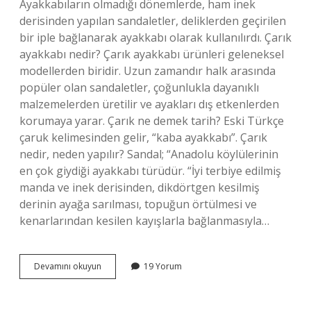
Ayakkabıların olmadığı dönemlerde, ham inek
derisinden yapılan sandaletler, deliklerden geçirilen
bir iple bağlanarak ayakkabı olarak kullanılırdı. Çarık
ayakkabı nedir? Çarık ayakkabı ürünleri geleneksel
modellerden biridir. Uzun zamandır halk arasında
popüler olan sandaletler, çoğunlukla dayanıklı
malzemelerden üretilir ve ayakları dış etkenlerden
korumaya yarar. Çarık ne demek tarih? Eski Türkçe
çaruk kelimesinden gelir, “kaba ayakkabı”. Çarık
nedir, neden yapılır? Sandal; “Anadolu köylülerinin
en çok giydiği ayakkabı türüdür. “İyi terbiye edilmiş
manda ve inek derisinden, dikdörtgen kesilmiş
derinin ayağa sarılması, topuğun örtülmesi ve
kenarlarından kesilen kayışlarla bağlanmasıyla…
Çarık
Devamını okuyun
19 Yorum
Neden
Yapılır