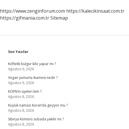
https://www.zenginforum.com
https://kalecikinsaat.com.tr
https://gifmania.com.tr
Sitemap
Sidebar
Son Yazılar
Köftelik bulgur kilo yapar mı ?
Ağustos 9, 2026
Vegan yumurta ikamesi nedir ?
Ağustos 9, 2026
KÖFN’in üyeleri kim ?
Ağustos 8, 2026
Kuşluk namazı Kuran’da geçiyor mu ?
Ağustos 8, 2026
Sibirya kömürü sobada yakılır mı ?
Ağustos 8, 2026