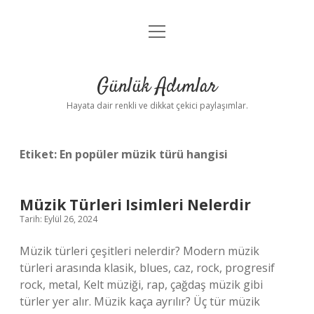
menüyü
Anasayfa
aç
Gizlilik Politikası
Günlük Adımlar
Yasal Uyarı
Hayata dair renkli ve dikkat çekici paylaşımlar.
Hakkımızda
Etiket:
En popüler müzik türü hangisi
Müzik Türleri Isimleri Nelerdir
Tarih: Eylül 26, 2024
Müzik türleri çeşitleri nelerdir? Modern müzik
türleri arasında klasik, blues, caz, rock, progresif
rock, metal, Kelt müziği, rap, çağdaş müzik gibi
türler yer alır. Müzik kaça ayrılır? Üç tür müzik