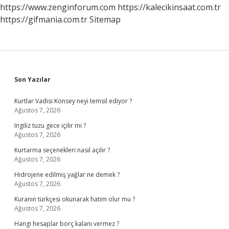
https://www.zenginforum.com
https://kalecikinsaat.com.tr
https://gifmania.com.tr
Sitemap
Sidebar
Son Yazılar
Kurtlar Vadisi Konsey neyi temsil ediyor ?
Ağustos 7, 2026
Ingiliz tuzu gece içilir mi ?
Ağustos 7, 2026
Kurtarma seçenekleri nasıl açılır ?
Ağustos 7, 2026
Hidrojene edilmiş yağlar ne demek ?
Ağustos 7, 2026
Kuranın türkçesi okunarak hatim olur mu ?
Ağustos 7, 2026
Hangi hesaplar borç kalanı vermez ?