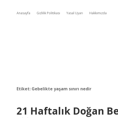
Anasayfa
Gizlilik Politikası
Yasal Uyarı
Hakkımızda
Etiket:
Gebelikte yaşam sınırı nedir
21 Haftalık Doğan B