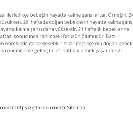
ı ilerledikçe bebeğin hayatta kalma şansı artar. Örneğin, 24
düşükken, 26. haftada doğan bebeklerin hayatta kalma şans
hayatta kalma şansı daha yüksektir. 21 haftalık bebek anne
 haftası sonucunda rahimdeki fetüsün ölümüdür. Bazı
öncesinde gerçekleşebilir. Yıllar geçtikçe ölü doğan bebek
a da önemli hale gelmiştir. 21 haftalık bebek yaşar mı? 21.
.com.tr
https://gifmania.com.tr
Sitemap