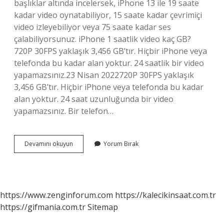
başlıklar altında incelersek, iPhone 13 ile 19 saate
kadar video oynatabiliyor, 15 saate kadar çevrimiçi
video izleyebiliyor veya 75 saate kadar ses
çalabiliyorsunuz. iPhone 1 saatlik video kaç GB?
720P 30FPS yaklaşık 3,456 GB’tır. Hiçbir iPhone veya
telefonda bu kadar alan yoktur. 24 saatlik bir video
yapamazsınız.23 Nisan 2022720P 30FPS yaklaşık
3,456 GB’tır. Hiçbir iPhone veya telefonda bu kadar
alan yoktur. 24 saat uzunluğunda bir video
yapamazsınız. Bir telefon…
Iphone
Devamını okuyun
Yorum Bırak
13
Kaç
Saat
Video
Çeker
https://www.zenginforum.com
https://kalecikinsaat.com.tr
https://gifmania.com.tr
Sitemap