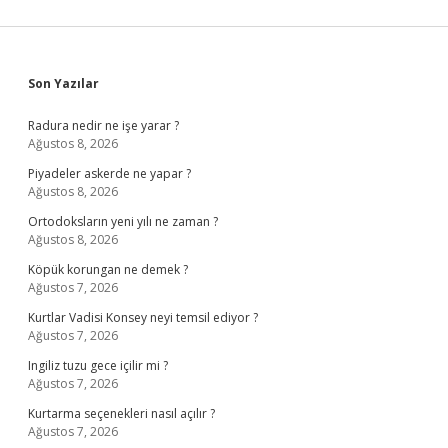
Sidebar
Son Yazılar
Radura nedir ne işe yarar ?
Ağustos 8, 2026
Piyadeler askerde ne yapar ?
Ağustos 8, 2026
Ortodoksların yeni yılı ne zaman ?
Ağustos 8, 2026
Köpük korungan ne demek ?
Ağustos 7, 2026
Kurtlar Vadisi Konsey neyi temsil ediyor ?
Ağustos 7, 2026
Ingiliz tuzu gece içilir mi ?
Ağustos 7, 2026
Kurtarma seçenekleri nasıl açılır ?
Ağustos 7, 2026