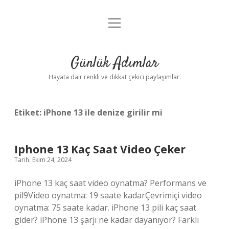
menüyü
Anasayfa
aç
Gizlilik Politikası
Günlük Adımlar
Yasal Uyarı
Hayata dair renkli ve dikkat çekici paylaşımlar.
Hakkımızda
Etiket:
iPhone 13 ile denize girilir mi
Iphone 13 Kaç Saat Video Çeker
Tarih: Ekim 24, 2024
iPhone 13 kaç saat video oynatma? Performans ve
pil9Video oynatma: 19 saate kadarÇevrimiçi video
oynatma: 75 saate kadar. iPhone 13 pili kaç saat
gider? iPhone 13 şarjı ne kadar dayanıyor? Farklı