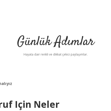
Günlük Adımlar
Hayata dair renkli ve dikkat çekici paylaşımlar.
malıyız
uf Için Neler