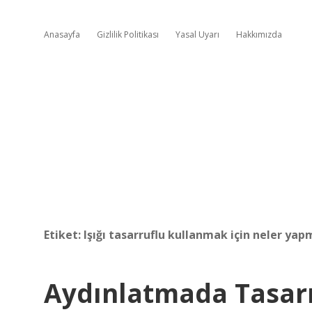
Anasayfa
Gizlilik Politikası
Yasal Uyarı
Hakkımızda
Etiket:
Işığı tasarruflu kullanmak için neler yap
Aydınlatmada Tasarr