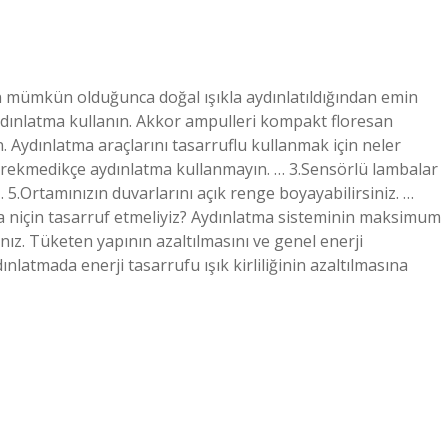
in mümkün olduğunca doğal ışıkla aydınlatıldığından emin
aydınlatma kullanın. Akkor ampulleri kompakt floresan
n. Aydınlatma araçlarını tasarruflu kullanmak için neler
erekmedikçe aydınlatma kullanmayın. … 3.Sensörlü lambalar
 … 5.Ortamınızın duvarlarını açık renge boyayabilirsiniz. …
 niçin tasarruf etmeliyiz? Aydınlatma sisteminin maksimum
sınız. Tüketen yapının azaltılmasını ve genel enerji
ınlatmada enerji tasarrufu ışık kirliliğinin azaltılmasına