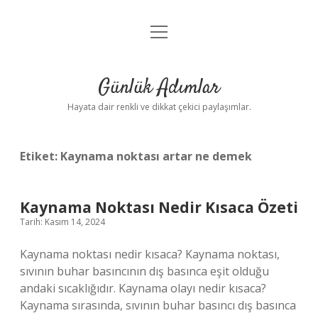
menüyü
Anasayfa
aç
Gizlilik Politikası
Günlük Adımlar
Yasal Uyarı
Hayata dair renkli ve dikkat çekici paylaşımlar.
Hakkımızda
Etiket:
Kaynama noktası artar ne demek
Kaynama Noktası Nedir Kısaca Özeti
Tarih: Kasım 14, 2024
Kaynama noktası nedir kısaca? Kaynama noktası,
sıvının buhar basıncının dış basınca eşit olduğu
andaki sıcaklığıdır. Kaynama olayı nedir kısaca?
Kaynama sırasında, sıvının buhar basıncı dış basınca