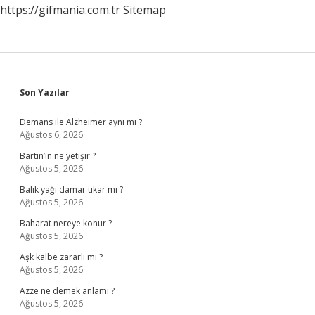
https://gifmania.com.tr
Sitemap
Sidebar
Son Yazılar
Demans ile Alzheimer aynı mı ?
Ağustos 6, 2026
Bartın’ın ne yetişir ?
Ağustos 5, 2026
Balık yağı damar tıkar mı ?
Ağustos 5, 2026
Baharat nereye konur ?
Ağustos 5, 2026
Aşk kalbe zararlı mı ?
Ağustos 5, 2026
Azze ne demek anlamı ?
Ağustos 5, 2026