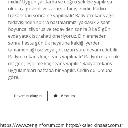
mıdır? Uygun şartlarda ve doğru şekilde yapılırsa
oldukça güvenli ve zararsız bir işlemdir. Radyo
frekanstan sonra ne yapılmalı? Radyofrekans ağrı
tedavisinden sonra hastalarımızı yaklaşık 2 saat
boyunca izliyoruz ve tedaviden sonra 3 ila 5 gün
evde yatak istirahati öneriyoruz. Dinlenmeden
sonra hasta günlük hayatına kaldığı yerden,
tamamen ağrısız veya çok uzun süre devam edebilir.
Radyo frekans kaç seans yapılmalı? Radyofrekans ile
cilt gençleştirme kaç seans yapılır? Radyofrekans
uygulamaları haftada bir yapılır. Cildin durumuna
göre…
Radyo
Devamını okuyun
16 Yorum
Frekans
Kimlere
Yapılmaz
https://www.zenginforum.com
https://kalecikinsaat.com.tr