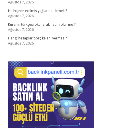
Ağustos 7, 2026
Hidrojene edilmiş yağlar ne demek ?
Ağustos 7, 2026
Kuranın türkçesi okunarak hatim olur mu ?
Ağustos 7, 2026
Hangi hesaplar borç kalanı vermez ?
Ağustos 7, 2026