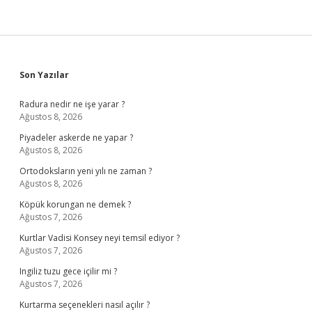
Sidebar
Son Yazılar
Radura nedir ne işe yarar ?
Ağustos 8, 2026
Piyadeler askerde ne yapar ?
Ağustos 8, 2026
Ortodoksların yeni yılı ne zaman ?
Ağustos 8, 2026
Köpük korungan ne demek ?
Ağustos 7, 2026
Kurtlar Vadisi Konsey neyi temsil ediyor ?
Ağustos 7, 2026
Ingiliz tuzu gece içilir mi ?
Ağustos 7, 2026
Kurtarma seçenekleri nasıl açılır ?