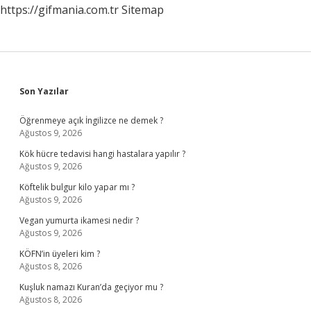
https://gifmania.com.tr
Sitemap
Sidebar
Son Yazılar
Öğrenmeye açık İngilizce ne demek ?
Ağustos 9, 2026
Kök hücre tedavisi hangi hastalara yapılır ?
Ağustos 9, 2026
Köftelik bulgur kilo yapar mı ?
Ağustos 9, 2026
Vegan yumurta ikamesi nedir ?
Ağustos 9, 2026
KÖFN’in üyeleri kim ?
Ağustos 8, 2026
Kuşluk namazı Kuran’da geçiyor mu ?
Ağustos 8, 2026