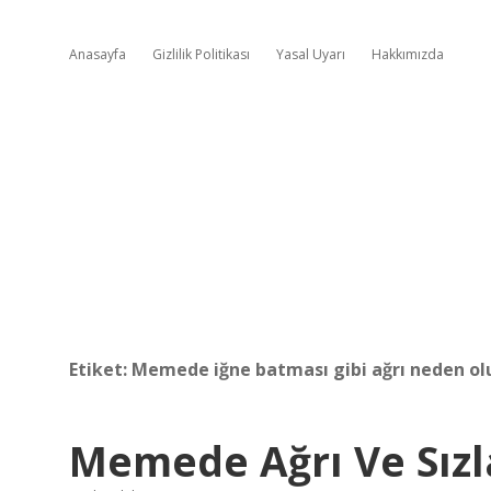
Anasayfa
Gizlilik Politikası
Yasal Uyarı
Hakkımızda
Etiket:
Memede iğne batması gibi ağrı neden ol
Memede Ağrı Ve Sız