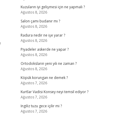
Kuzuların iyi gelişmesi için ne yapmalı ?
Ağustos 8, 2026
Salon çamı budanır mı ?
Ağustos 8, 2026
Radura nedir ne işe yarar ?
Ağustos 8, 2026
e
Piyadeler askerde ne yapar ?
Ağustos 8, 2026
Ortodoksların yeni yılı ne zaman ?
Ağustos 8, 2026
Köpük korungan ne demek ?
Ağustos 7, 2026
Kurtlar Vadisi Konsey neyi temsil ediyor ?
Ağustos 7, 2026
Ingiliz tuzu gece içilir mi ?
Ağustos 7, 2026