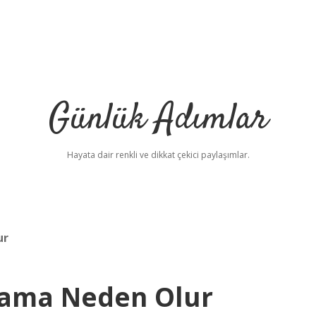
Günlük Adımlar
Hayata dair renkli ve dikkat çekici paylaşımlar.
ur
lama Neden Olur