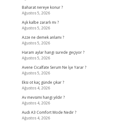
Baharat nereye konur ?
Ağustos 5, 2026
Aşk kalbe zararlı mı ?
Ağustos 5, 2026
Azze ne demek anlamı ?
Ağustos 5, 2026
Haram aylar hangi surede geçiyor ?
Ağustos 5, 2026
Avene Cicalfate Serum Ne İşe Yarar ?
Ağustos 5, 2026
Eksi ot kaç günde çıkar ?
Ağustos 4, 2026
Av mevsimi hangi yıldır ?
Ağustos 4, 2026
Audi A3 Comfort Mode Nedir ?
Ağustos 4, 2026