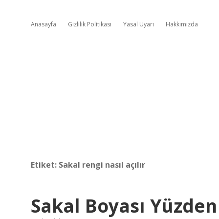
Anasayfa
Gizlilik Politikası
Yasal Uyarı
Hakkımızda
Etiket:
Sakal rengi nasıl açılır
Sakal Boyası Yüzden 