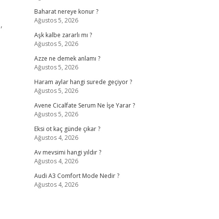
Baharat nereye konur ?
Ağustos 5, 2026
,
Aşk kalbe zararlı mı ?
Ağustos 5, 2026
Azze ne demek anlamı ?
Ağustos 5, 2026
Haram aylar hangi surede geçiyor ?
Ağustos 5, 2026
Avene Cicalfate Serum Ne İşe Yarar ?
Ağustos 5, 2026
Eksi ot kaç günde çıkar ?
Ağustos 4, 2026
Av mevsimi hangi yıldır ?
Ağustos 4, 2026
Audi A3 Comfort Mode Nedir ?
Ağustos 4, 2026