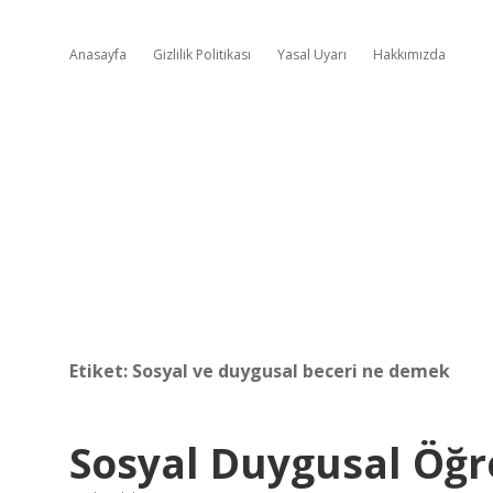
Anasayfa
Gizlilik Politikası
Yasal Uyarı
Hakkımızda
Etiket:
Sosyal ve duygusal beceri ne demek
Sosyal Duygusal Öğ