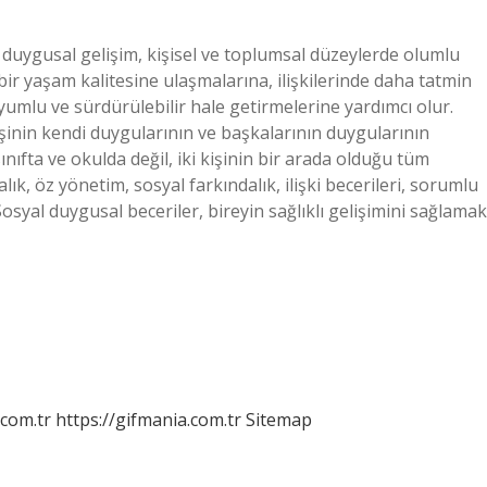
 duygusal gelişim, kişisel ve toplumsal düzeylerde olumlu
 bir yaşam kalitesine ulaşmalarına, ilişkilerinde daha tatmin
umlu ve sürdürülebilir hale getirmelerine yardımcı olur.
inin kendi duygularının ve başkalarının duygularının
nıfta ve okulda değil, iki kişinin bir arada olduğu tüm
ık, öz yönetim, sosyal farkındalık, ilişki becerileri, sorumlu
syal duygusal beceriler, bireyin sağlıklı gelişimini sağlamak
.com.tr
https://gifmania.com.tr
Sitemap