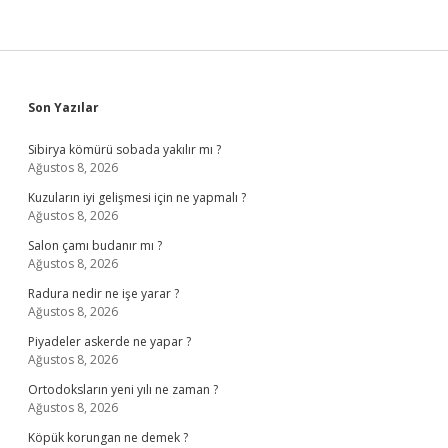
Sidebar
Son Yazılar
Sibirya kömürü sobada yakılır mı ?
Ağustos 8, 2026
Kuzuların iyi gelişmesi için ne yapmalı ?
Ağustos 8, 2026
Salon çamı budanır mı ?
Ağustos 8, 2026
Radura nedir ne işe yarar ?
Ağustos 8, 2026
Piyadeler askerde ne yapar ?
Ağustos 8, 2026
Ortodoksların yeni yılı ne zaman ?
Ağustos 8, 2026
Köpük korungan ne demek ?