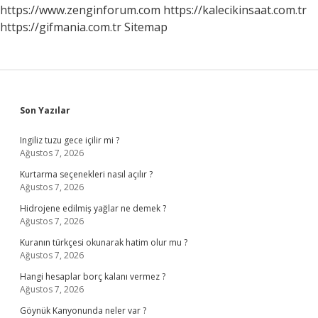
https://www.zenginforum.com
https://kalecikinsaat.com.tr
https://gifmania.com.tr
Sitemap
Sidebar
Son Yazılar
Ingiliz tuzu gece içilir mi ?
Ağustos 7, 2026
Kurtarma seçenekleri nasıl açılır ?
Ağustos 7, 2026
Hidrojene edilmiş yağlar ne demek ?
Ağustos 7, 2026
Kuranın türkçesi okunarak hatim olur mu ?
Ağustos 7, 2026
Hangi hesaplar borç kalanı vermez ?
Ağustos 7, 2026
Göynük Kanyonunda neler var ?