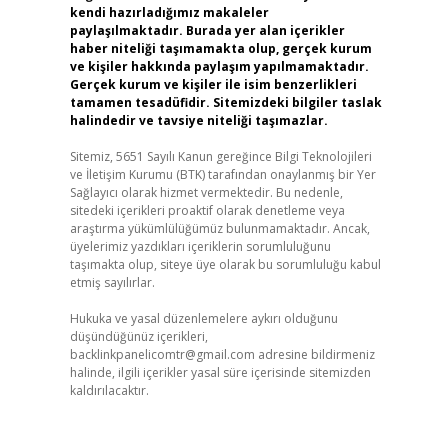
kendi hazırladığımız makaleler
paylaşılmaktadır. Burada yer alan içerikler
haber niteliği taşımamakta olup, gerçek kurum
ve kişiler hakkında paylaşım yapılmamaktadır.
Gerçek kurum ve kişiler ile isim benzerlikleri
tamamen tesadüfidir. Sitemizdeki bilgiler taslak
halindedir ve tavsiye niteliği taşımazlar.
Sitemiz, 5651 Sayılı Kanun gereğince Bilgi Teknolojileri
ve İletişim Kurumu (BTK) tarafından onaylanmış bir Yer
Sağlayıcı olarak hizmet vermektedir. Bu nedenle,
sitedeki içerikleri proaktif olarak denetleme veya
araştırma yükümlülüğümüz bulunmamaktadır. Ancak,
üyelerimiz yazdıkları içeriklerin sorumluluğunu
taşımakta olup, siteye üye olarak bu sorumluluğu kabul
etmiş sayılırlar.
Hukuka ve yasal düzenlemelere aykırı olduğunu
düşündüğünüz içerikleri,
backlinkpanelicomtr@gmail.com
adresine bildirmeniz
halinde, ilgili içerikler yasal süre içerisinde sitemizden
kaldırılacaktır.