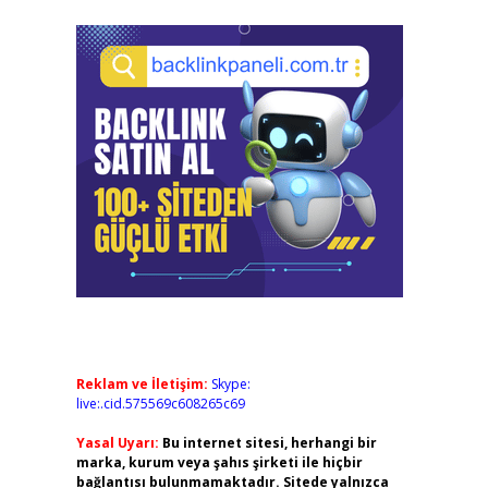
Reklam ve İletişim:
Skype:
live:.cid.575569c608265c69
Yasal Uyarı:
Bu internet sitesi, herhangi bir
marka, kurum veya şahıs şirketi ile hiçbir
bağlantısı bulunmamaktadır. Sitede yalnızca