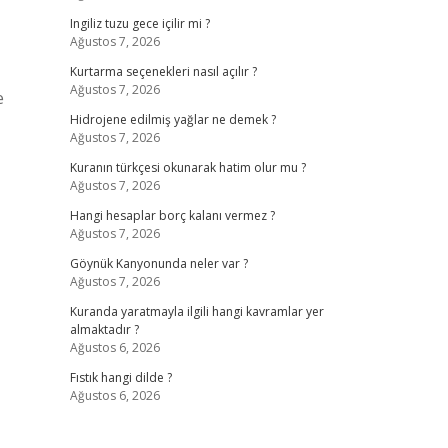
Ingiliz tuzu gece içilir mi ?
Ağustos 7, 2026
Kurtarma seçenekleri nasıl açılır ?
Ağustos 7, 2026
e
Hidrojene edilmiş yağlar ne demek ?
Ağustos 7, 2026
Kuranın türkçesi okunarak hatim olur mu ?
Ağustos 7, 2026
Hangi hesaplar borç kalanı vermez ?
Ağustos 7, 2026
Göynük Kanyonunda neler var ?
Ağustos 7, 2026
Kuranda yaratmayla ilgili hangi kavramlar yer
almaktadır ?
Ağustos 6, 2026
Fıstık hangi dilde ?
Ağustos 6, 2026