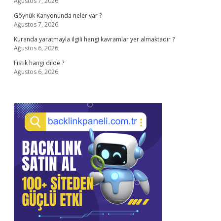
Ağustos 7, 2026
Göynük Kanyonunda neler var ?
Ağustos 7, 2026
Kuranda yaratmayla ilgili hangi kavramlar yer almaktadır ?
Ağustos 6, 2026
Fıstık hangi dilde ?
Ağustos 6, 2026