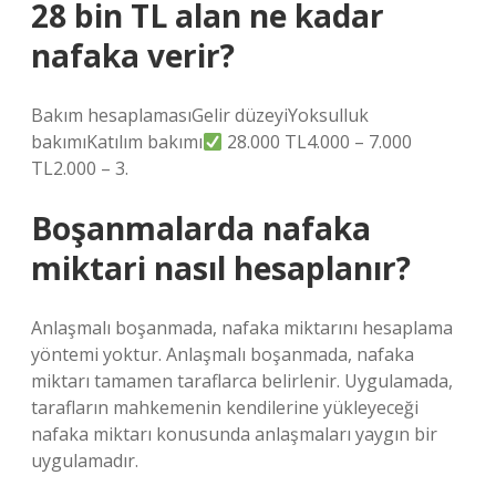
28 bin TL alan ne kadar
nafaka verir?
Bakım hesaplamasıGelir düzeyiYoksulluk
bakımıKatılım bakımı
28.000 TL4.000 – 7.000
TL2.000 – 3.
Boşanmalarda nafaka
miktari nasıl hesaplanır?
Anlaşmalı boşanmada, nafaka miktarını hesaplama
yöntemi yoktur. Anlaşmalı boşanmada, nafaka
miktarı tamamen taraflarca belirlenir. Uygulamada,
tarafların mahkemenin kendilerine yükleyeceği
nafaka miktarı konusunda anlaşmaları yaygın bir
uygulamadır.