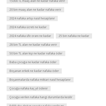
15000 TL maaş alan ne kadar nafaka verir
20 bin maaş alan ne kadar nafaka verir
2024 nafaka artışı nasıl hesaplanır
2024 nafaka ücreti ne kadar
2024 nafaka üfe oranı ne kadar
25 bin nafaka ne kadar
28 bin TL alan ne kadar nafaka verir
50 bin TL alan kişi ne kadar nafaka öder
Baba çocuğa ne kadar nafaka öder
Boşanan erkek ne kadar nafaka öder
Boşanmalarda nafaka miktari nasıl hesaplanır
Çocuğa nafaka kaç yıl ödenir
Çocuğa verilen nafaka hangi durumlarda kesilir
Evlilik dışı doğan çocuğa nafaka verilir mi