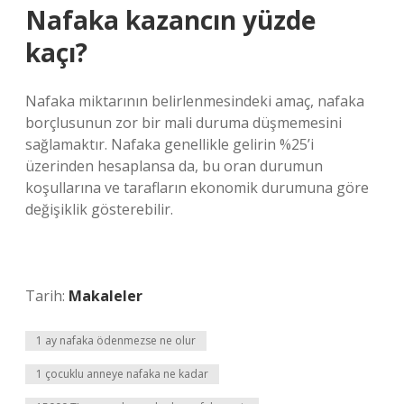
Nafaka kazancın yüzde
kaçı?
Nafaka miktarının belirlenmesindeki amaç, nafaka
borçlusunun zor bir mali duruma düşmemesini
sağlamaktır. Nafaka genellikle gelirin %25’i
üzerinden hesaplansa da, bu oran durumun
koşullarına ve tarafların ekonomik durumuna göre
değişiklik gösterebilir.
Tarih:
Makaleler
1 ay nafaka ödenmezse ne olur
1 çocuklu anneye nafaka ne kadar