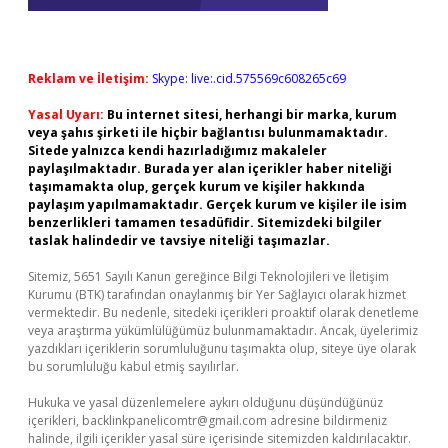
Reklam ve İletişim:
Skype: live:.cid.575569c608265c69
Yasal Uyarı:
Bu internet sitesi, herhangi bir marka, kurum
veya şahıs şirketi ile hiçbir bağlantısı bulunmamaktadır.
Sitede yalnızca kendi hazırladığımız makaleler
paylaşılmaktadır. Burada yer alan içerikler haber niteliği
taşımamakta olup, gerçek kurum ve kişiler hakkında
paylaşım yapılmamaktadır. Gerçek kurum ve kişiler ile isim
benzerlikleri tamamen tesadüfidir. Sitemizdeki bilgiler
taslak halindedir ve tavsiye niteliği taşımazlar.
Sitemiz, 5651 Sayılı Kanun gereğince Bilgi Teknolojileri ve İletişim
Kurumu (BTK) tarafından onaylanmış bir Yer Sağlayıcı olarak hizmet
vermektedir. Bu nedenle, sitedeki içerikleri proaktif olarak denetleme
veya araştırma yükümlülüğümüz bulunmamaktadır. Ancak, üyelerimiz
yazdıkları içeriklerin sorumluluğunu taşımakta olup, siteye üye olarak
bu sorumluluğu kabul etmiş sayılırlar.
Hukuka ve yasal düzenlemelere aykırı olduğunu düşündüğünüz
içerikleri,
backlinkpanelicomtr@gmail.com
adresine bildirmeniz
halinde, ilgili içerikler yasal süre içerisinde sitemizden kaldırılacaktır.