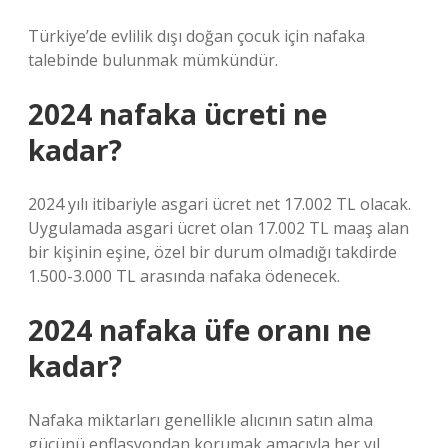
Türkiye’de evlilik dışı doğan çocuk için nafaka
talebinde bulunmak mümkündür.
2024 nafaka ücreti ne
kadar?
2024 yılı itibariyle asgari ücret net 17.002 TL olacak.
Uygulamada asgari ücret olan 17.002 TL maaş alan
bir kişinin eşine, özel bir durum olmadığı takdirde
1.500-3.000 TL arasında nafaka ödenecek.
2024 nafaka üfe oranı ne
kadar?
Nafaka miktarları genellikle alıcının satın alma
gücünü enflasyondan korumak amacıyla her yıl