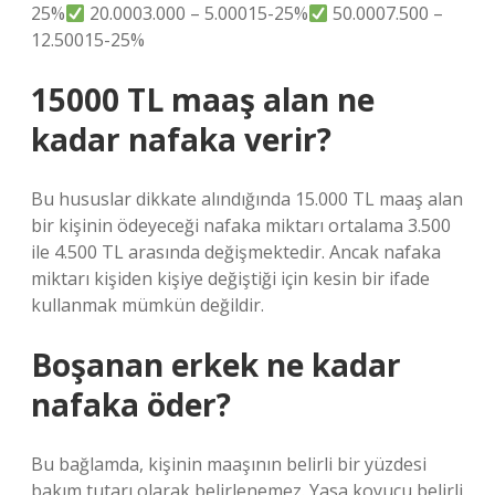
25%
20.0003.000 – 5.00015-25%
50.0007.500 –
12.50015-25%
15000 TL maaş alan ne
kadar nafaka verir?
Bu hususlar dikkate alındığında 15.000 TL maaş alan
bir kişinin ödeyeceği nafaka miktarı ortalama 3.500
ile 4.500 TL arasında değişmektedir. Ancak nafaka
miktarı kişiden kişiye değiştiği için kesin bir ifade
kullanmak mümkün değildir.
Boşanan erkek ne kadar
nafaka öder?
Bu bağlamda, kişinin maaşının belirli bir yüzdesi
bakım tutarı olarak belirlenemez. Yasa koyucu belirli