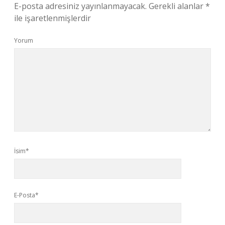
E-posta adresiniz yayınlanmayacak.
Gerekli alanlar
*
ile işaretlenmişlerdir
Yorum
İsim*
E-Posta*