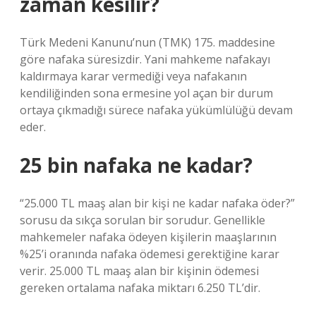
zaman kesilir?
Türk Medeni Kanunu’nun (TMK) 175. maddesine
göre nafaka süresizdir. Yani mahkeme nafakayı
kaldırmaya karar vermediği veya nafakanın
kendiliğinden sona ermesine yol açan bir durum
ortaya çıkmadığı sürece nafaka yükümlülüğü devam
eder.
25 bin nafaka ne kadar?
“25.000 TL maaş alan bir kişi ne kadar nafaka öder?”
sorusu da sıkça sorulan bir sorudur. Genellikle
mahkemeler nafaka ödeyen kişilerin maaşlarının
%25’i oranında nafaka ödemesi gerektiğine karar
verir. 25.000 TL maaş alan bir kişinin ödemesi
gereken ortalama nafaka miktarı 6.250 TL’dir.