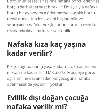
Borçlunun cezası sırasında nafaka borcu ödenirse
borçlu derhal serbest bırakılır. Dolayısıyla nafaka
borcu bir ay boyunca ödenmezse alacaklı borcu
tahsil etmek için icra takibi başlatabilir ve
sonrasında nafaka borçlusunun zorunlu ceza ile
cezalandırılmasına karar verilebilir.
Nafaka kıza kaç yaşına
kadar verilir?
Kız çocuğuna hangi yaşa kadar nafaka ödenir ve
miktarı ne kadardır? TMK 328/2. Maddeye göre,
öğrenimine devam eden kız çocuğuna nafaka
ödenmesinde yaş sınırı yoktur.
Evlilik dışı doğan çocuğa
nafaka verilir mi?