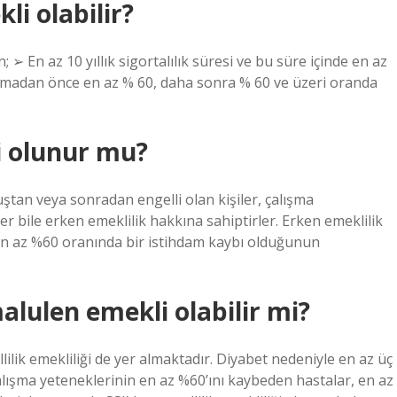
i olabilir?
 ➢ En az 10 yıllık sigortalılık süresi ve bu süre içinde en az
amadan önce en az % 60, daha sonra % 60 ve üzeri oranda
i olunur mu?
ştan veya sonradan engelli olan kişiler, çalışma
er bile erken emeklilik hakkına sahiptirler. Erken emeklilik
a en az %60 oranında bir istihdam kaybı olduğunun
alulen emekli olabilir mi?
ilik emekliliği de yer almaktadır. Diyabet nedeniyle en az üç
lışma yeteneklerinin en az %60’ını kaybeden hastalar, en az