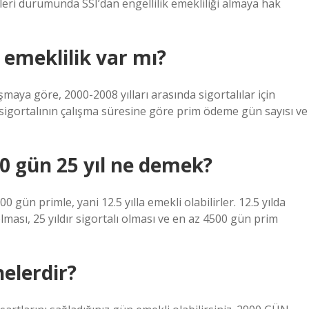
leri durumunda SSI’dan engellilik emekliliği almaya hak
 emeklilik var mı?
şmaya göre, 2000-2008 yılları arasında sigortalılar için
, sigortalının çalışma süresine göre prim ödeme gün sayısı ve
00 gün 25 yıl ne demek?
 gün primle, yani 12.5 yılla emekli olabilirler. 12.5 yılda
lması, 25 yıldır sigortalı olması ve en az 4500 gün prim
nelerdir?