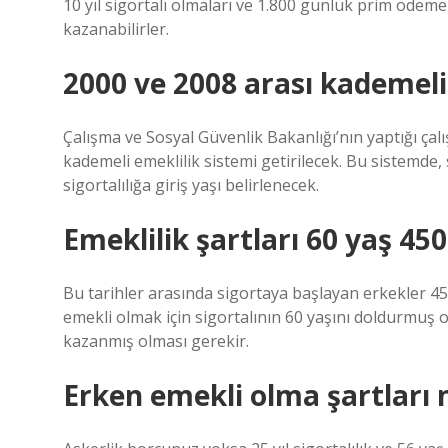
10 yıl sigortalı olmaları ve 1.800 günlük prim ödeme
kazanabilirler.
2000 ve 2008 arası kademeli
Çalışma ve Sosyal Güvenlik Bakanlığı’nın yaptığı çalı
kademeli emeklilik sistemi getirilecek. Bu sistemde
sigortalılığa giriş yaşı belirlenecek.
Emeklilik şartları 60 yaş 45
Bu tarihler arasında sigortaya başlayan erkekler 4500
emekli olmak için sigortalının 60 yaşını doldurmuş o
kazanmış olması gerekir.
Erken emekli olma şartları 