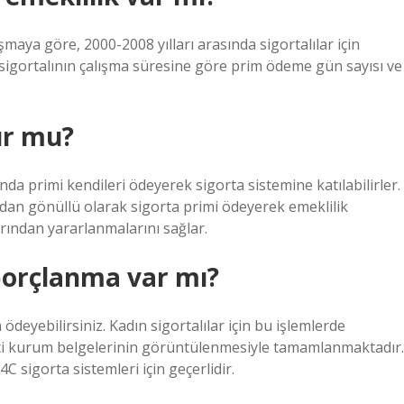
şmaya göre, 2000-2008 yılları arasında sigortalılar için
, sigortalının çalışma süresine göre prim ödeme gün sayısı ve
ur mu?
da primi kendileri ödeyerek sigorta sistemine katılabilirler.
lmadan gönüllü olarak sigorta primi ödeyerek emeklilik
larından yararlanmalarını sağlar.
borçlanma var mı?
deyebilirsiniz. Kadın sigortalılar için bu işlemlerde
ci kurum belgelerinin görüntülenmesiyle tamamlanmaktadır.
 sigorta sistemleri için geçerlidir.