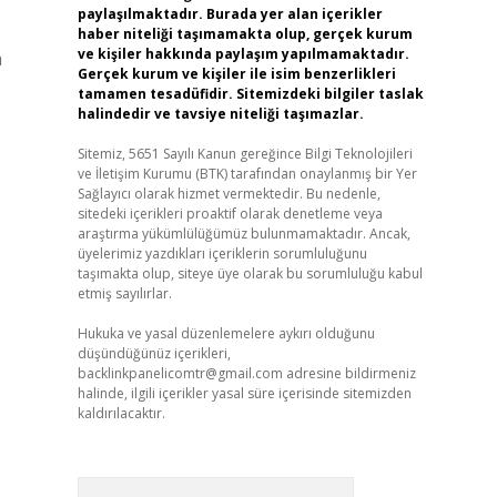
paylaşılmaktadır. Burada yer alan içerikler
haber niteliği taşımamakta olup, gerçek kurum
ve kişiler hakkında paylaşım yapılmamaktadır.
a
Gerçek kurum ve kişiler ile isim benzerlikleri
tamamen tesadüfidir. Sitemizdeki bilgiler taslak
halindedir ve tavsiye niteliği taşımazlar.
Sitemiz, 5651 Sayılı Kanun gereğince Bilgi Teknolojileri
ve İletişim Kurumu (BTK) tarafından onaylanmış bir Yer
Sağlayıcı olarak hizmet vermektedir. Bu nedenle,
sitedeki içerikleri proaktif olarak denetleme veya
araştırma yükümlülüğümüz bulunmamaktadır. Ancak,
üyelerimiz yazdıkları içeriklerin sorumluluğunu
taşımakta olup, siteye üye olarak bu sorumluluğu kabul
etmiş sayılırlar.
Hukuka ve yasal düzenlemelere aykırı olduğunu
düşündüğünüz içerikleri,
backlinkpanelicomtr@gmail.com
adresine bildirmeniz
halinde, ilgili içerikler yasal süre içerisinde sitemizden
kaldırılacaktır.
Arama