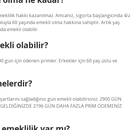
meklilik hakkı kazanılmaz. Amcanız, sigorta başlangıcında 4/
uyla 60 yaşında emekli olma hakkına sahiptir. Artık yaş
da emekli olabilir.
kli olabilir?
600 gün için ödenen primler. Erkekler için 60 yaş üstü ve
nelerdir?
 şartlarını sağladığınız gün emekli olabilirsiniz. 2900 GÜN
A GELDİĞİNİZDE 2196 GÜN DAHA FAZLA PRİM ÖDEMENİZ
 emeklilik var mı?