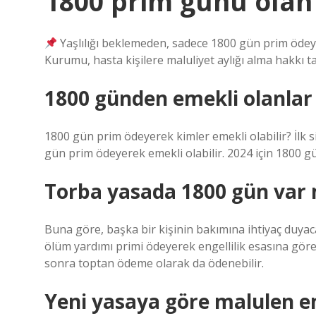
1800 prim günü olan 
Yaşlılığı beklemeden, sadece 1800 gün prim öd
Kurumu, hasta kişilere maluliyet aylığı alma hakkı ta
1800 günden emekli olanlar
1800 gün prim ödeyerek kimler emekli olabilir? İlk 
gün prim ödeyerek emekli olabilir. 2024 için 1800 gün,
Torba yasada 1800 gün var 
Buna göre, başka bir kişinin bakımına ihtiyaç duyaca
ölüm yardımı primi ödeyerek engellilik esasına göre e
sonra toptan ödeme olarak da ödenebilir.
Yeni yasaya göre malulen eme