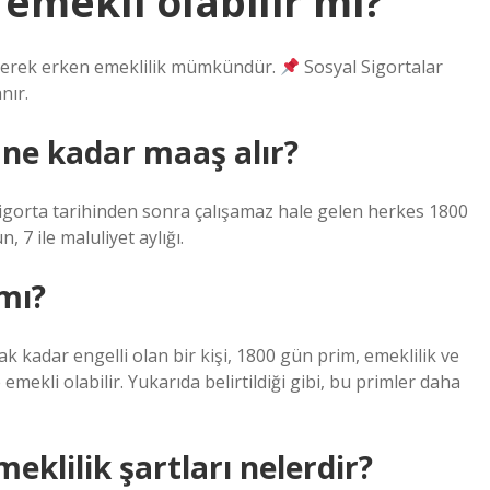
emekli olabilir mi?
eyerek erken emeklilik mümkündür.
Sosyal Sigortalar
nır.
 ne kadar maaş alır?
sigorta tarihinden sonra çalışamaz hale gelen herkes 1800
 7 ile maluliyet aylığı.
mı?
k kadar engelli olan bir kişi, 1800 gün prim, emeklilik ve
mekli olabilir. Yukarıda belirtildiği gibi, bu primler daha
klilik şartları nelerdir?