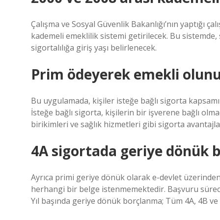
Çalışma ve Sosyal Güvenlik Bakanlığı’nın yaptığı çalı
kademeli emeklilik sistemi getirilecek. Bu sistemde
sigortalılığa giriş yaşı belirlenecek.
Prim ödeyerek emekli olun
Bu uygulamada, kişiler isteğe bağlı sigorta kapsamın
İsteğe bağlı sigorta, kişilerin bir işverene bağlı o
birikimleri ve sağlık hizmetleri gibi sigorta avantaj
4A sigortada geriye dönük 
Ayrıca primi geriye dönük olarak e-devlet üzerinden ö
herhangi bir belge istenmemektedir. Başvuru süre
Yıl başında geriye dönük borçlanma; Tüm 4A, 4B ve 4C