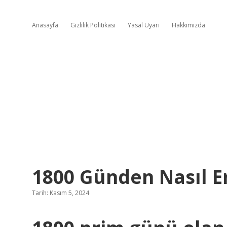
Anasayfa
Gizlilik Politikası
Yasal Uyarı
Hakkımızda
1800 Günden Nasıl E
Tarih: Kasım 5, 2024