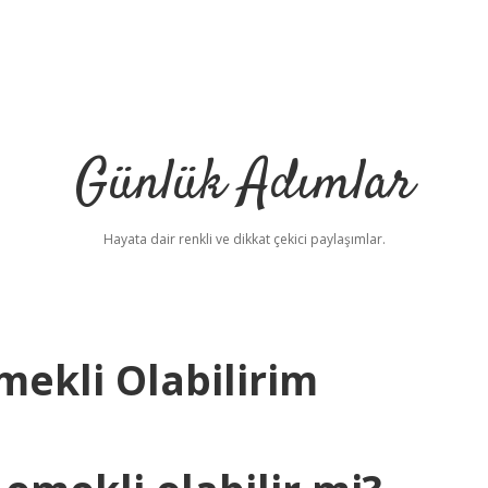
Günlük Adımlar
Hayata dair renkli ve dikkat çekici paylaşımlar.
mekli Olabilirim
betci