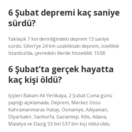
6 Şubat depremi kaç saniye
sürdü?
Yaklaşık 7 km derinliğindeki deprem 13 saniye
sürdü. Silivri’ye 24 km uzaklıktaki deprem, özellikle
İstanbul’da, çevredeki illerde hissedildi. 15:00
6 Şubat’ta gerçek hayatta
kaç kişi öldü?
İçişleri Bakanı Ali Yerlikaya, 2 Şubat Cuma günü
yaptığı açıklamada, Deprem, Merkez Üssü
Kahramanmaras Hatay, Osmaniye, Adiyaman,
Diyarbakir, Sanliurfa, Gaziantep, Kilis, Adana,
Malatya ve Elazig 53 bin 537 bin kişi öldürüldü.