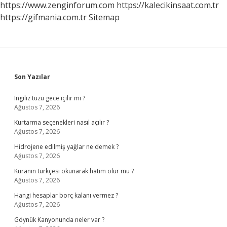
https://www.zenginforum.com
https://kalecikinsaat.com.tr
https://gifmania.com.tr
Sitemap
Sidebar
Son Yazılar
Ingiliz tuzu gece içilir mi ?
Ağustos 7, 2026
Kurtarma seçenekleri nasıl açılır ?
Ağustos 7, 2026
Hidrojene edilmiş yağlar ne demek ?
Ağustos 7, 2026
Kuranın türkçesi okunarak hatim olur mu ?
Ağustos 7, 2026
Hangi hesaplar borç kalanı vermez ?
Ağustos 7, 2026
Göynük Kanyonunda neler var ?