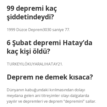
99 depremi kaç
şiddetindeydi?
1999 Düzce Deprem3030 saniye 77.
6 Şubat depremi Hatay’da
kaç kişi öldü?
TURKEYILÖKUYARALIHATAY21.
Deprem ne demek kısaca?
Dünyanın kabuğundaki kırılmasından dolayı
meydana gelen ani titreşimler olayı dalgalarda
yayılır ve depremleri ve deprem “depremini” sallar.