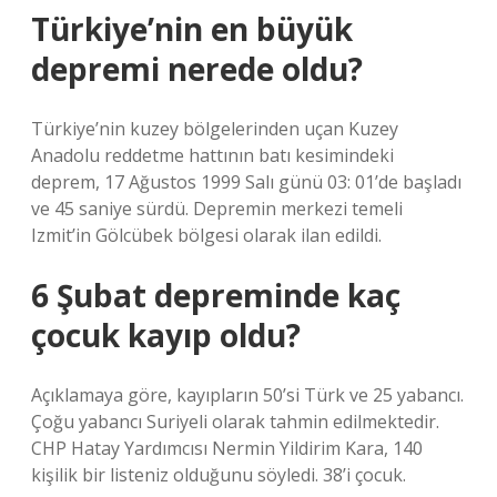
Türkiye’nin en büyük
depremi nerede oldu?
Türkiye’nin kuzey bölgelerinden uçan Kuzey
Anadolu reddetme hattının batı kesimindeki
deprem, 17 Ağustos 1999 Salı günü 03: 01’de başladı
ve 45 saniye sürdü. Depremin merkezi temeli
Izmit’in Gölcübek bölgesi olarak ilan edildi.
6 Şubat depreminde kaç
çocuk kayıp oldu?
Açıklamaya göre, kayıpların 50’si Türk ve 25 yabancı.
Çoğu yabancı Suriyeli olarak tahmin edilmektedir.
CHP Hatay Yardımcısı Nermin Yildirim Kara, 140
kişilik bir listeniz olduğunu söyledi. 38’i çocuk.