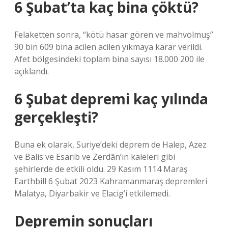
6 Şubat’ta kaç bina çöktü?
Felaketten sonra, “kötü hasar gören ve mahvolmuş”
90 bin 609 bina acilen acilen yıkmaya karar verildi.
Afet bölgesindeki toplam bina sayısı 18.000 200 ile
açıklandı.
6 Şubat depremi kaç yılında
gerçekleşti?
Buna ek olarak, Suriye’deki deprem de Halep, Azez
ve Balis ve Esarib ve Zerdân’ın kaleleri gibi
şehirlerde de etkili oldu. 29 Kasım 1114 Maraş
Earthbill 6 Şubat 2023 Kahramanmaraş depremleri
Malatya, Diyarbakir ve Elacig’i etkilemedi.
Depremin sonuçları