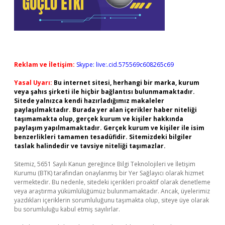
Reklam ve İletişim:
Skype: live:.cid.575569c608265c69
Yasal Uyarı:
Bu internet sitesi, herhangi bir marka, kurum
veya şahıs şirketi ile hiçbir bağlantısı bulunmamaktadır.
Sitede yalnızca kendi hazırladığımız makaleler
paylaşılmaktadır. Burada yer alan içerikler haber niteliği
taşımamakta olup, gerçek kurum ve kişiler hakkında
paylaşım yapılmamaktadır. Gerçek kurum ve kişiler ile isim
benzerlikleri tamamen tesadüfidir. Sitemizdeki bilgiler
taslak halindedir ve tavsiye niteliği taşımazlar.
Sitemiz, 5651 Sayılı Kanun gereğince Bilgi Teknolojileri ve İletişim
Kurumu (BTK) tarafından onaylanmış bir Yer Sağlayıcı olarak hizmet
vermektedir. Bu nedenle, sitedeki içerikleri proaktif olarak denetleme
veya araştırma yükümlülüğümüz bulunmamaktadır. Ancak, üyelerimiz
yazdıkları içeriklerin sorumluluğunu taşımakta olup, siteye üye olarak
bu sorumluluğu kabul etmiş sayılırlar.