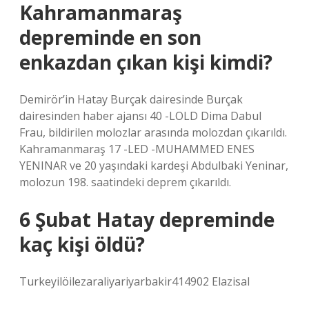
Kahramanmaraş
depreminde en son
enkazdan çıkan kişi kimdi?
Demirör’in Hatay Burçak dairesinde Burçak
dairesinden haber ajansı 40 -LOLD Dima Dabul
Frau, bildirilen molozlar arasında molozdan çıkarıldı.
Kahramanmaraş 17 -LED -MUHAMMED ENES
YENINAR ve 20 yaşındaki kardeşi Abdulbaki Yeninar,
molozun 198. saatindeki deprem çıkarıldı.
6 Şubat Hatay depreminde
kaç kişi öldü?
Turkeyilöilezaraliyariyarbakir414902 Elazisal