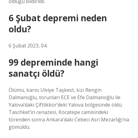
olduğu bildirildi.
6 Şubat depremi neden
oldu?
6 Şubat 2023, 04.
99 depreminde hangi
sanatçı öldü?
Ölümü, karısı Ulviye Taşkest, kızı Rengin
Dalmanoğlu, torunları ECE ve Efe Dalmanoğlu ile
Yalova’daki Çiftlikkör’deki Yalova bölgesinde öldü.
Taschket’in cenazesi, Kocatepe camisindeki
törenden sonra Ankara’daki Cebeci Asri Mezarlığı’na
gömüldü.