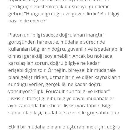
içerdiği için epistemolojik bir soruyu gündeme
getirir: “Hangi bilgi doğru ve güvenilirdir? Bu bilgiyi
nasıl elde ederiz?”
Platon’un “bilgi sadece doğrulanan inançtır”
görüşünden hareketle, müdahale sürecinde
kullanılan bilgilerin doğru, güvenilir ve ispatlanabilir
olması gerektiği söylenebilir. Ancak bu noktada
karşılaşılan sorun, doğru bilgiye ne kadar
erişebildiğimizdir. Örneğin, bireysel bir müdahale
planı geliştirirken, uzmanların ve diğer kaynakların
sunduğu veriler, gerçekliği ne kadar doğru
yansıtıyor? Tıpkı Foucault’nun “bilgi ve iktidar”
ilişkisini tartıştığı gibi, bilgiye dayalı müdahaleler
aynı zamanda bir iktidar ilişkisi yaratabilir. Bilgi
sahibi olan kişi, müdahale üzerinde güç sahibi olur.
Etkili bir müdahale planı oluşturabilmek için, doğru