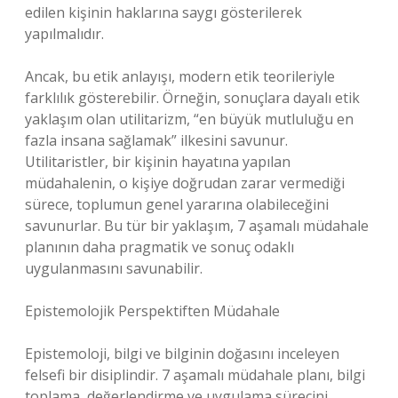
edilen kişinin haklarına saygı gösterilerek
yapılmalıdır.
Ancak, bu etik anlayışı, modern etik teorileriyle
farklılık gösterebilir. Örneğin, sonuçlara dayalı etik
yaklaşım olan utilitarizm, “en büyük mutluluğu en
fazla insana sağlamak” ilkesini savunur.
Utilitaristler, bir kişinin hayatına yapılan
müdahalenin, o kişiye doğrudan zarar vermediği
sürece, toplumun genel yararına olabileceğini
savunurlar. Bu tür bir yaklaşım, 7 aşamalı müdahale
planının daha pragmatik ve sonuç odaklı
uygulanmasını savunabilir.
Epistemolojik Perspektiften Müdahale
Epistemoloji, bilgi ve bilginin doğasını inceleyen
felsefi bir disiplindir. 7 aşamalı müdahale planı, bilgi
toplama, değerlendirme ve uygulama sürecini