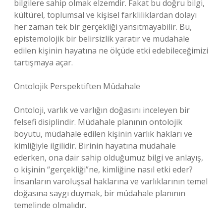
bilgilere sahip olmak elzemdir. Fakat bu doğru bilgi,
kültürel, toplumsal ve kişisel farkliliklardan dolayı
her zaman tek bir gerçekliği yansıtmayabilir. Bu,
epistemolojik bir belirsizlik yaratır ve müdahale
edilen kişinin hayatına ne ölçüde etki edebileceğimizi
tartışmaya açar.
Ontolojik Perspektiften Müdahale
Ontoloji, varlık ve varlığın doğasını inceleyen bir
felsefi disiplindir. Müdahale planının ontolojik
boyutu, müdahale edilen kişinin varlık hakları ve
kimliğiyle ilgilidir. Birinin hayatına müdahale
ederken, ona dair sahip olduğumuz bilgi ve anlayış,
o kişinin “gerçekliği”ne, kimliğine nasıl etki eder?
İnsanların varoluşsal haklarına ve varlıklarının temel
doğasına saygı duymak, bir müdahale planının
temelinde olmalıdır.