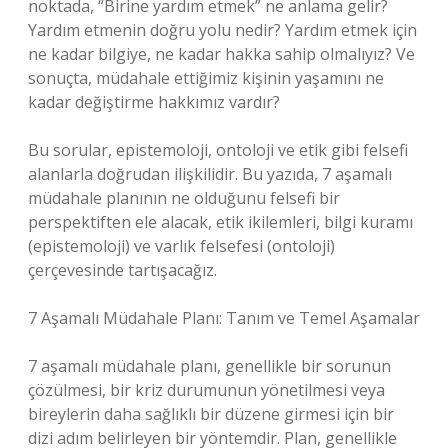
noktada, “Birine yardım etmek” ne anlama gelir?
Yardım etmenin doğru yolu nedir? Yardım etmek için
ne kadar bilgiye, ne kadar hakka sahip olmalıyız? Ve
sonuçta, müdahale ettiğimiz kişinin yaşamını ne
kadar değiştirme hakkımız vardır?
Bu sorular, epistemoloji, ontoloji ve etik gibi felsefi
alanlarla doğrudan ilişkilidir. Bu yazıda, 7 aşamalı
müdahale planının ne olduğunu felsefi bir
perspektiften ele alacak, etik ikilemleri, bilgi kuramı
(epistemoloji) ve varlık felsefesi (ontoloji)
çerçevesinde tartışacağız.
7 Aşamalı Müdahale Planı: Tanım ve Temel Aşamalar
7 aşamalı müdahale planı, genellikle bir sorunun
çözülmesi, bir kriz durumunun yönetilmesi veya
bireylerin daha sağlıklı bir düzene girmesi için bir
dizi adım belirleyen bir yöntemdir. Plan, genellikle