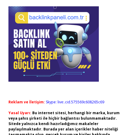
Reklam ve İletişim:
Skype: live:.cid.575569c608265c69
Yasal Uyarı:
Bu internet sitesi, herhangi bir marka, kurum
veya şahıs şirketi ile hiçbir bağlantısı bulunmamaktadır.
Sitede yalnızca kendi hazırladığımız makaleler
paylaşılmaktadır. Burada yer alan içerikler haber niteliği
taşımamakta olup, gerçek kurum ve kişiler hakkında