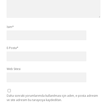
İsim*
E-Posta*
Web Sitesi
Daha sonraki yorumlarımda kullanılması için adım, e-posta adresim
ve site adresim bu tarayıcıya kaydedilsin.