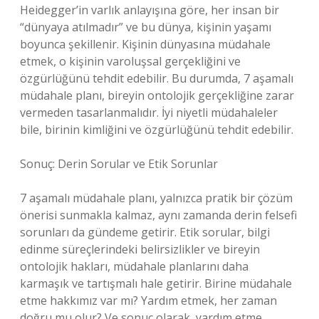
Heidegger’in varlık anlayışına göre, her insan bir
“dünyaya atılmadır” ve bu dünya, kişinin yaşamı
boyunca şekillenir. Kişinin dünyasına müdahale
etmek, o kişinin varoluşsal gerçekliğini ve
özgürlüğünü tehdit edebilir. Bu durumda, 7 aşamalı
müdahale planı, bireyin ontolojik gerçekliğine zarar
vermeden tasarlanmalıdır. İyi niyetli müdahaleler
bile, birinin kimliğini ve özgürlüğünü tehdit edebilir.
Sonuç: Derin Sorular ve Etik Sorunlar
7 aşamalı müdahale planı, yalnızca pratik bir çözüm
önerisi sunmakla kalmaz, aynı zamanda derin felsefi
sorunları da gündeme getirir. Etik sorular, bilgi
edinme süreçlerindeki belirsizlikler ve bireyin
ontolojik hakları, müdahale planlarını daha
karmaşık ve tartışmalı hale getirir. Birine müdahale
etme hakkımız var mı? Yardım etmek, her zaman
doğru mu olur? Ve sonuç olarak, yardım etme