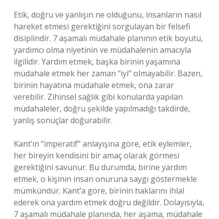
Etik, doğru ve yanlışın ne olduğunu, insanların nasıl
hareket etmesi gerektiğini sorgulayan bir felsefi
disiplindir. 7 aşamalı müdahale planının etik boyutu,
yardımcı olma niyetinin ve müdahalenin amacıyla
ilgilidir. Yardım etmek, başka birinin yaşamına
müdahale etmek her zaman “iyi” olmayabilir. Bazen,
birinin hayatına müdahale etmek, ona zarar
verebilir. Zihinsel sağlık gibi konularda yapılan
müdahaleler, doğru şekilde yapılmadığı takdirde,
yanlış sonuçlar doğurabilir.
Kant’ın “imperatif” anlayışına göre, etik eylemler,
her bireyin kendisini bir amaç olarak görmesi
gerektiğini savunur. Bu durumda, birine yardım
etmek, o kişinin insan onuruna saygı göstermekle
mümkündür. Kant’a göre, birinin haklarını ihlal
ederek ona yardım etmek doğru değildir. Dolayısıyla,
7 aşamalı müdahale planında, her aşama, müdahale