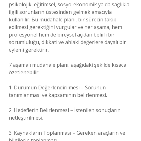
psikolojik, eğitimsel, sosyo-ekonomik ya da sağlıkla
ilgili sorunların üstesinden gelmek amacıyla
kullanılır. Bu müdahale planı, bir sürecin takip
edilmesi gerektiğini vurgular ve her aşama, hem
profesyonel hem de bireysel açıdan belirli bir
sorumluluğu, dikkati ve ahlaki değerlere dayalı bir
eylemi gerektirir.
7 aşamalı müdahale planı, aşağıdaki şekilde kısaca
özetlenebilir:
1. Durumun Değerlendirilmesi – Sorunun
tanımlanması ve kapsamının belirlenmesi.
2. Hedeflerin Belirlenmesi – İstenilen sonuçların
netleştirilmesi.
3. Kaynakların Toplanması – Gereken araçların ve
bilgilerin toplanması.