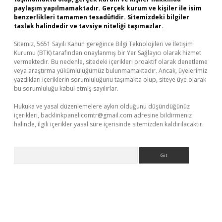
paylaşım yapılmamaktadır. Gerçek kurum ve kişiler ile isim
benzerlikleri tamamen tesadüfidir. Sitemizdeki bilgiler
taslak halindedir ve tavsiye niteliği taşımazlar.
Sitemiz, 5651 Sayılı Kanun gereğince Bilgi Teknolojileri ve İletişim
Kurumu (BTK) tarafından onaylanmış bir Yer Sağlayıcı olarak hizmet
vermektedir. Bu nedenle, sitedeki içerikleri proaktif olarak denetleme
veya araştırma yükümlülüğümüz bulunmamaktadır. Ancak, üyelerimiz
yazdıkları içeriklerin sorumluluğunu taşımakta olup, siteye üye olarak
bu sorumluluğu kabul etmiş sayılırlar.
Hukuka ve yasal düzenlemelere aykırı olduğunu düşündüğünüz
içerikleri,
backlinkpanelicomtr@gmail.com
adresine bildirmeniz
halinde, ilgili içerikler yasal süre içerisinde sitemizden kaldırılacaktır.
Arama