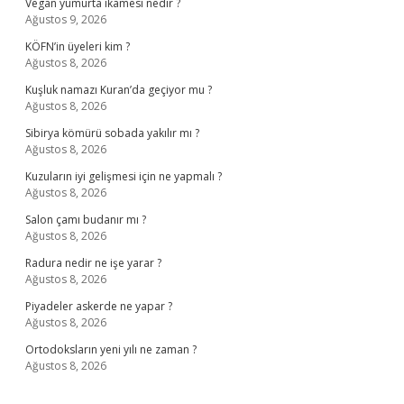
Vegan yumurta ikamesi nedir ?
Ağustos 9, 2026
KÖFN’in üyeleri kim ?
Ağustos 8, 2026
Kuşluk namazı Kuran’da geçiyor mu ?
Ağustos 8, 2026
Sibirya kömürü sobada yakılır mı ?
Ağustos 8, 2026
Kuzuların iyi gelişmesi için ne yapmalı ?
Ağustos 8, 2026
Salon çamı budanır mı ?
Ağustos 8, 2026
Radura nedir ne işe yarar ?
Ağustos 8, 2026
Piyadeler askerde ne yapar ?
Ağustos 8, 2026
Ortodoksların yeni yılı ne zaman ?
Ağustos 8, 2026