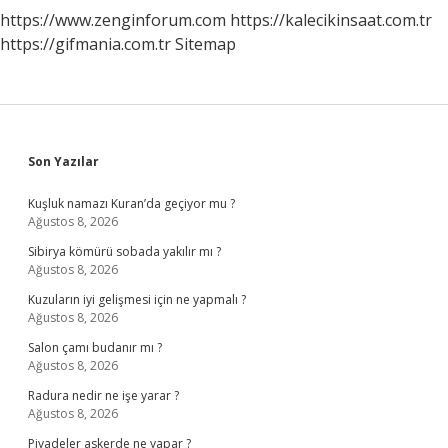
https://www.zenginforum.com
https://kalecikinsaat.com.tr
https://gifmania.com.tr
Sitemap
Sidebar
Son Yazılar
Kuşluk namazı Kuran’da geçiyor mu ?
Ağustos 8, 2026
Sibirya kömürü sobada yakılır mı ?
Ağustos 8, 2026
Kuzuların iyi gelişmesi için ne yapmalı ?
Ağustos 8, 2026
Salon çamı budanır mı ?
Ağustos 8, 2026
Radura nedir ne işe yarar ?
Ağustos 8, 2026
Piyadeler askerde ne yapar ?