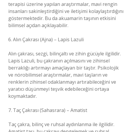
terapisi üzerine yapılan araştırmalar, mavi rengin
insanları sakinleştirdiğini ve iletişimi kolaylaştırdığını
göstermektedir. Bu da akuamarin taşının etkisini
bilimsel açıdan açıklayabilir.
6. Alın Çakrası (Ajna) – Lapis Lazuli
Alın çakrası, sezgi, bilinçaltı ve zihin gücüyle ilgilidir.
Lapis Lazuli, bu çakranın açılmasını ve zihinsel
berraklığı artırmayı amaçlayan bir taştır. Psikolojik
ve nörobilimsel araştırmalar, mavi taşların ve
renklerin zihinsel odaklanmayı artırabileceğini ve
yaratıcı düşünmeyi teşvik edebileceğini ortaya
koymaktadır.
7. Taç Çakrası (Sahasrara) – Amatist
Taç çakra, bilinç ve ruhsal aydınlanma ile ilgilidir.
Amatist taşı, bu çakrayı dengelemek ve ruhsal