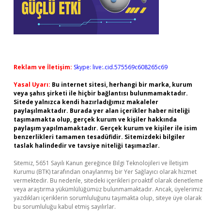
Reklam ve İletişim:
Skype: live:.cid.575569c608265c69
Yasal Uyarı:
Bu internet sitesi, herhangi bir marka, kurum
veya şahıs şirketi ile hiçbir bağlantısı bulunmamaktadır.
Sitede yalnızca kendi hazırladığımız makaleler
paylaşılmaktadır. Burada yer alan içerikler haber niteliği
taşımamakta olup, gerçek kurum ve kişiler hakkında
paylaşım yapılmamaktadır. Gerçek kurum ve kişiler ile isim
benzerlikleri tamamen tesadüfidir. Sitemizdeki bilgiler
taslak halindedir ve tavsiye niteliği taşımazlar.
Sitemiz, 5651 Sayılı Kanun gereğince Bilgi Teknolojileri ve İletişim
Kurumu (BTK) tarafından onaylanmış bir Yer Sağlayıcı olarak hizmet
vermektedir. Bu nedenle, sitedeki içerikleri proaktif olarak denetleme
veya araştırma yükümlülüğümüz bulunmamaktadır. Ancak, üyelerimiz
yazdıkları içeriklerin sorumluluğunu taşımakta olup, siteye üye olarak
bu sorumluluğu kabul etmiş sayılırlar.