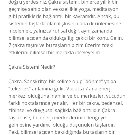
doğru yerdesiniz. Çakra sistemi, binlerce yıllık bir
geçmişe sahip olan ve özellikle yoga, meditasyon
gibi pratiklerle bağlantılı bir kavramdır. Ancak, bu
sistemin taşlarla olan ilişkisini daha derinlemesine
incelemek, yalnızca ruhsal değil, aynı zamanda
bilimsel açıdan da oldukça ilgi çekici bir konu. Gelin,
7 çakra taşını ve bu taşların bizim üzerimizdeki
etkilerini bilimsel bir merakla inceleyelim.
Çakra Sistemi Nedir?
Çakra, Sanskritçe bir kelime olup “dönme” ya da
“tekerlek” anlamına gelir. Vücutta 7 ana enerji
merkezi olduğuna inanılır ve bu merkezler, vücudun
farklı noktalarında yer alır. Her bir çakra, bedensel,
zihinsel ve duygusal sağlıkla bağlantılıdır. Çakra
taşları ise, bu enerji merkezlerinin dengeye
gelmesine yardımcı olduğu düşünülen taşlardır.
Peki, bilimsel açıdan bakıldığında bu taşların bir