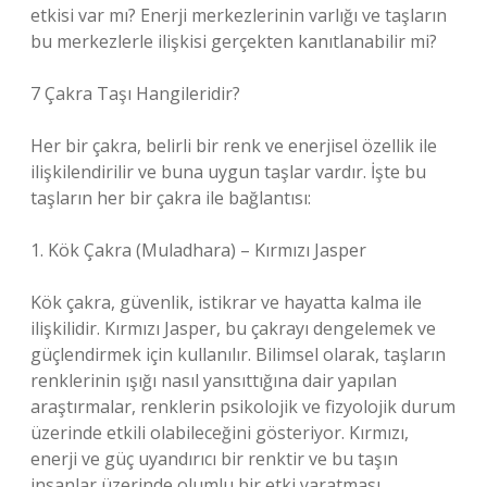
etkisi var mı? Enerji merkezlerinin varlığı ve taşların
bu merkezlerle ilişkisi gerçekten kanıtlanabilir mi?
7 Çakra Taşı Hangileridir?
Her bir çakra, belirli bir renk ve enerjisel özellik ile
ilişkilendirilir ve buna uygun taşlar vardır. İşte bu
taşların her bir çakra ile bağlantısı:
1. Kök Çakra (Muladhara) – Kırmızı Jasper
Kök çakra, güvenlik, istikrar ve hayatta kalma ile
ilişkilidir. Kırmızı Jasper, bu çakrayı dengelemek ve
güçlendirmek için kullanılır. Bilimsel olarak, taşların
renklerinin ışığı nasıl yansıttığına dair yapılan
araştırmalar, renklerin psikolojik ve fizyolojik durum
üzerinde etkili olabileceğini gösteriyor. Kırmızı,
enerji ve güç uyandırıcı bir renktir ve bu taşın
insanlar üzerinde olumlu bir etki yaratması