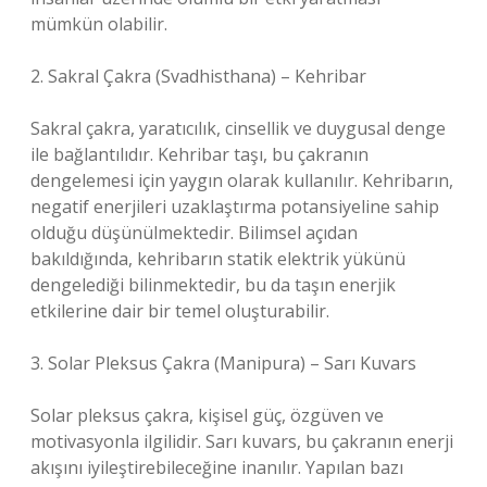
mümkün olabilir.
2. Sakral Çakra (Svadhisthana) – Kehribar
Sakral çakra, yaratıcılık, cinsellik ve duygusal denge
ile bağlantılıdır. Kehribar taşı, bu çakranın
dengelemesi için yaygın olarak kullanılır. Kehribarın,
negatif enerjileri uzaklaştırma potansiyeline sahip
olduğu düşünülmektedir. Bilimsel açıdan
bakıldığında, kehribarın statik elektrik yükünü
dengelediği bilinmektedir, bu da taşın enerjik
etkilerine dair bir temel oluşturabilir.
3. Solar Pleksus Çakra (Manipura) – Sarı Kuvars
Solar pleksus çakra, kişisel güç, özgüven ve
motivasyonla ilgilidir. Sarı kuvars, bu çakranın enerji
akışını iyileştirebileceğine inanılır. Yapılan bazı