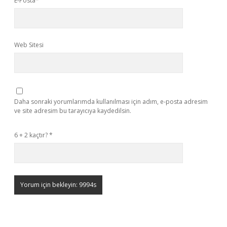
E-Posta*
Web Sitesi
Daha sonraki yorumlarımda kullanılması için adım, e-posta adresim
ve site adresim bu tarayıcıya kaydedilsin.
6 + 2 kaçtır?
*