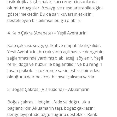
psikolojik araştırmalar, sarı rengin insanlarda
olumlu duygular, özsaygı ve neşe artırabileceğini
göstermektedir. Bu da sarı kuvarsın etkisini
destekleyen bir bilimsel bulgu olabilir.
4. Kalp Çakra (Anahata) – Yeşil Aventurin
Kalp çakrası, sevgi, şefkat ve empati ile ilişkilidir.
Yeşil Aventurin, bu çakranın açılması ve dengenin
sağlanmasında yardımcı olabileceği söylenir. Yeşil
renk, doğa ve huzur ile bağlantılıdır ve bu rengin
insan psikolojisi üzerinde sakinleştirici bir etkisi
olduğuna dair pek çok bilimsel çalışma vardır.
5. Boğaz Çakrası (Vishuddha) – Akuamarin
Boğaz çakrası, iletişim, ifade ve doğrulukla
bağlantılıdır. Akuamarin taşı, boğaz çakrasını
dengeleyip ifade özgürlüğünü destekler. Renk