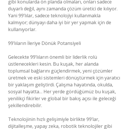
gibi konularda ön planda olmaları, onları sadece
duyarlı değil, aynı zamanda çözüm üretici de kılıyor.
Yani 99’lılar, sadece teknolojiyi kullanmakla
kalmıyor; dünyayı daha iyi bir yer yapmak için de
kullanıyorlar.
99’lıların İleriye Dönük Potansiyeli
Gelecekte 99’lıların önemli bir liderlik rolü
üstlenecekleri kesin. Bu kuşak, her alanda
toplumsal bağlarını güçlendirmek, yeni çözümler
üretmek ve eski sistemleri dönüştürmek için yaratıcı
bir yaklaşım geliştirdi. Çalışma hayatında, okulda,
sosyal hayatta… Her yerde gördüğümüz bu kuşak,
yenilikçi fikirler ve global bir bakış açısı ile geleceği
şekillendirebilir.
Teknolojinin hızlı gelişimiyle birlikte 99’lar,
dijitalleşme, yapay zeka, robotik teknolojiler gibi