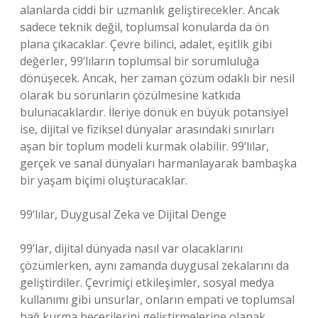
alanlarda ciddi bir uzmanlık geliştirecekler. Ancak
sadece teknik değil, toplumsal konularda da ön
plana çıkacaklar. Çevre bilinci, adalet, eşitlik gibi
değerler, 99’lıların toplumsal bir sorumluluğa
dönüşecek. Ancak, her zaman çözüm odaklı bir nesil
olarak bu sorunların çözülmesine katkıda
bulunacaklardır. İleriye dönük en büyük potansiyel
ise, dijital ve fiziksel dünyalar arasındaki sınırları
aşan bir toplum modeli kurmak olabilir. 99’lılar,
gerçek ve sanal dünyaları harmanlayarak bambaşka
bir yaşam biçimi oluşturacaklar.
99’lılar, Duygusal Zeka ve Dijital Denge
99’lar, dijital dünyada nasıl var olacaklarını
çözümlerken, aynı zamanda duygusal zekalarını da
geliştirdiler. Çevrimiçi etkileşimler, sosyal medya
kullanımı gibi unsurlar, onların empati ve toplumsal
bağ kurma becerilerini geliştirmelerine olanak