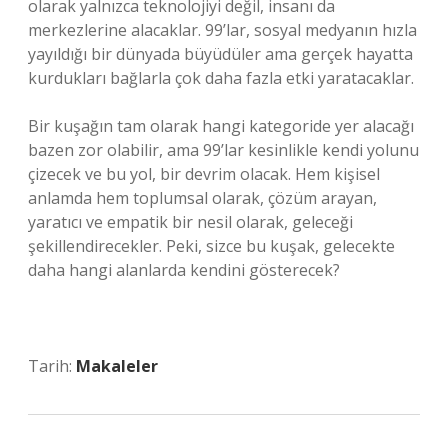
olarak yalnızca teknolojiyi değil, insanı da
merkezlerine alacaklar. 99’lar, sosyal medyanın hızla
yayıldığı bir dünyada büyüdüler ama gerçek hayatta
kurdukları bağlarla çok daha fazla etki yaratacaklar.
Bir kuşağın tam olarak hangi kategoride yer alacağı
bazen zor olabilir, ama 99’lar kesinlikle kendi yolunu
çizecek ve bu yol, bir devrim olacak. Hem kişisel
anlamda hem toplumsal olarak, çözüm arayan,
yaratıcı ve empatik bir nesil olarak, geleceği
şekillendirecekler. Peki, sizce bu kuşak, gelecekte
daha hangi alanlarda kendini gösterecek?
Tarih:
Makaleler