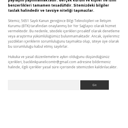
paylaşım yapılmamaktadır. Gerçek kurum ve kişiler ile isim
benzerlikleri tamamen tesadüfidir. Sitemizdeki bilgiler
taslak halindedir ve tavsiye niteliği taşımazlar.
Sitemiz, 5651 Sayılı Kanun gereğince Bilgi Teknolojileri ve İletişim
Kurumu (BTK) tarafından onaylanmış bir Yer Sağlayıcı olarak hizmet
vermektedir. Bu nedenle, sitedeki içerikleri proaktif olarak denetleme
veya araştırma yükümlülüğümüz bulunmamaktadır. Ancak, üyelerimiz
yazdıkları içeriklerin sorumluluğunu taşımakta olup, siteye üye olarak
bu sorumluluğu kabul etmiş sayılırlar.
Hukuka ve yasal düzenlemelere aykırı olduğunu düşündüğünüz
içerikleri,
backlinkpanelicomtr@gmail.com
adresine bildirmeniz
halinde, ilgili içerikler yasal süre içerisinde sitemizden kaldırılacaktır.
Arama