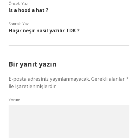
Önceki Yazı
Is a hood a hat ?
Sonraki Yazı
Haşır neşir nasil yazilir TDK ?
Bir yanıt yazın
E-posta adresiniz yayınlanmayacak.
Gerekli alanlar
*
ile işaretlenmişlerdir
Yorum