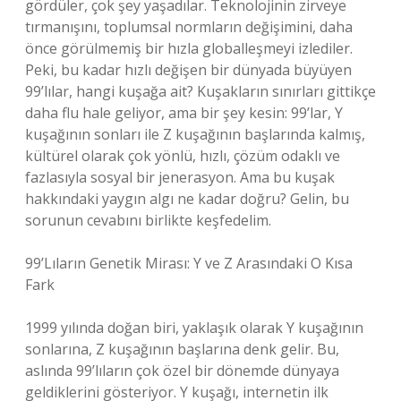
gördüler, çok şey yaşadılar. Teknolojinin zirveye
tırmanışını, toplumsal normların değişimini, daha
önce görülmemiş bir hızla globalleşmeyi izlediler.
Peki, bu kadar hızlı değişen bir dünyada büyüyen
99’lılar, hangi kuşağa ait? Kuşakların sınırları gittikçe
daha flu hale geliyor, ama bir şey kesin: 99’lar, Y
kuşağının sonları ile Z kuşağının başlarında kalmış,
kültürel olarak çok yönlü, hızlı, çözüm odaklı ve
fazlasıyla sosyal bir jenerasyon. Ama bu kuşak
hakkındaki yaygın algı ne kadar doğru? Gelin, bu
sorunun cevabını birlikte keşfedelim.
99’Lıların Genetik Mirası: Y ve Z Arasındaki O Kısa
Fark
1999 yılında doğan biri, yaklaşık olarak Y kuşağının
sonlarına, Z kuşağının başlarına denk gelir. Bu,
aslında 99’lıların çok özel bir dönemde dünyaya
geldiklerini gösteriyor. Y kuşağı, internetin ilk