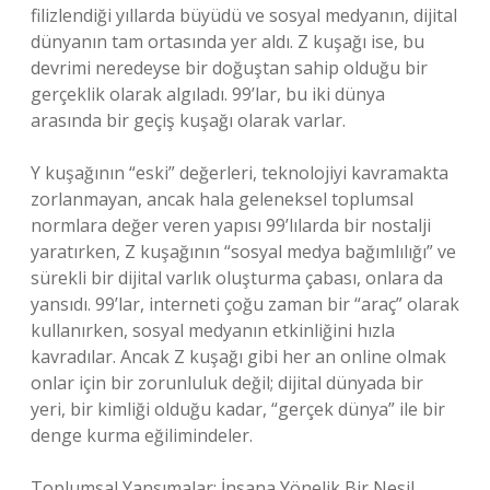
filizlendiği yıllarda büyüdü ve sosyal medyanın, dijital
dünyanın tam ortasında yer aldı. Z kuşağı ise, bu
devrimi neredeyse bir doğuştan sahip olduğu bir
gerçeklik olarak algıladı. 99’lar, bu iki dünya
arasında bir geçiş kuşağı olarak varlar.
Y kuşağının “eski” değerleri, teknolojiyi kavramakta
zorlanmayan, ancak hala geleneksel toplumsal
normlara değer veren yapısı 99’lılarda bir nostalji
yaratırken, Z kuşağının “sosyal medya bağımlılığı” ve
sürekli bir dijital varlık oluşturma çabası, onlara da
yansıdı. 99’lar, interneti çoğu zaman bir “araç” olarak
kullanırken, sosyal medyanın etkinliğini hızla
kavradılar. Ancak Z kuşağı gibi her an online olmak
onlar için bir zorunluluk değil; dijital dünyada bir
yeri, bir kimliği olduğu kadar, “gerçek dünya” ile bir
denge kurma eğilimindeler.
Toplumsal Yansımalar: İnsana Yönelik Bir Nesil