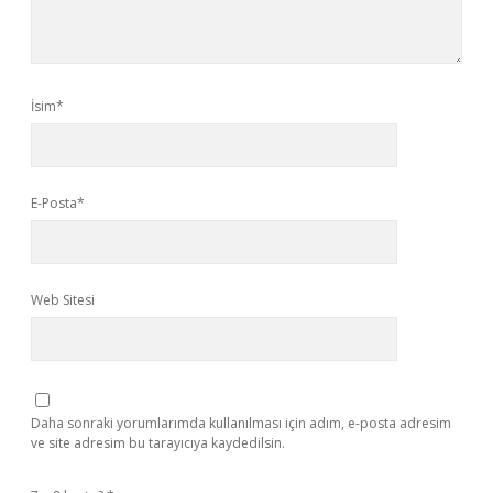
İsim*
E-Posta*
Web Sitesi
Daha sonraki yorumlarımda kullanılması için adım, e-posta adresim
ve site adresim bu tarayıcıya kaydedilsin.