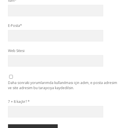
İsim*
E-Posta*
Web Sitesi
Daha sonraki yorumlarımda kullanılması için adım, e-posta adresim
ve site adresim bu tarayıcıya kaydedilsin.
7 + 8 kaçtır?
*