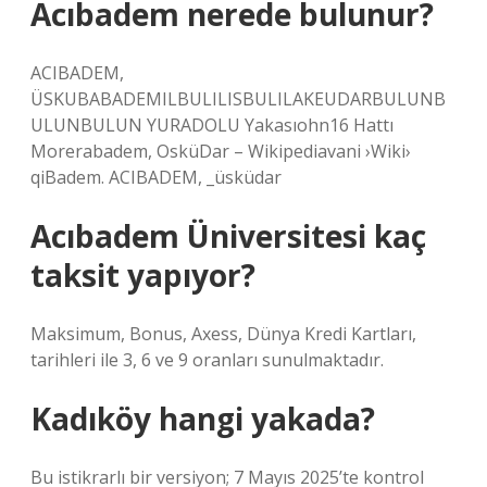
Acıbadem nerede bulunur?
ACIBADEM,
ÜSKUBABADEMILBULILISBULILAKEUDARBULUNB
ULUNBULUN YURADOLU Yakasıohn16 Hattı
Morerabadem, OsküDar – Wikipediavani ›Wiki›
qiBadem. ACIBADEM, _üsküdar
Acıbadem Üniversitesi kaç
taksit yapıyor?
Maksimum, Bonus, Axess, Dünya Kredi Kartları,
tarihleri ile 3, 6 ve 9 oranları sunulmaktadır.
Kadıköy hangi yakada?
Bu istikrarlı bir versiyon; 7 Mayıs 2025’te kontrol