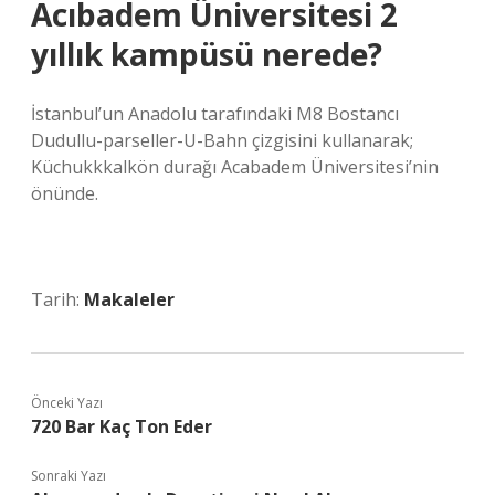
Acıbadem Üniversitesi 2
yıllık kampüsü nerede?
İstanbul’un Anadolu tarafındaki M8 Bostancı
Dudullu-parseller-U-Bahn çizgisini kullanarak;
Küchukkkalkön durağı Acabadem Üniversitesi’nin
önünde.
Tarih:
Makaleler
Önceki Yazı
720 Bar Kaç Ton Eder
Sonraki Yazı