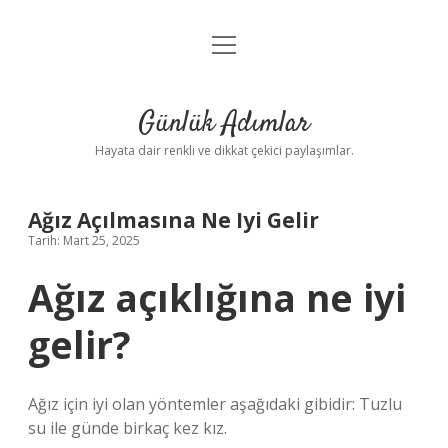
menüyü
Anasayfa
aç
Gizlilik Politikası
Günlük Adımlar
Yasal Uyarı
Hayata dair renkli ve dikkat çekici paylaşımlar.
Hakkımızda
Ağız Açılmasına Ne Iyi Gelir
Tarih: Mart 25, 2025
Ağız açıklığına ne iyi
gelir?
Ağız için iyi olan yöntemler aşağıdaki gibidir: Tuzlu
su ile günde birkaç kez kız.