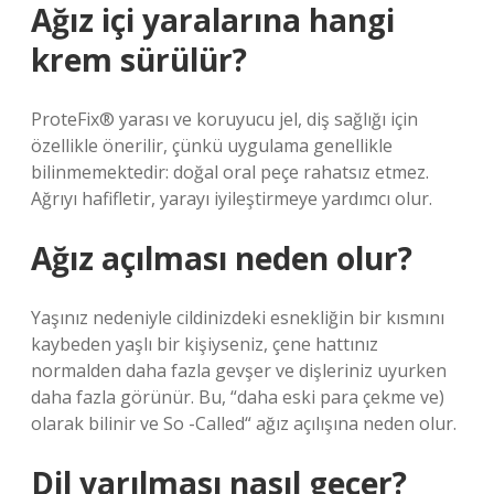
Ağız içi yaralarına hangi
krem sürülür?
ProteFix® yarası ve koruyucu jel, diş sağlığı için
özellikle önerilir, çünkü uygulama genellikle
bilinmemektedir: doğal oral peçe rahatsız etmez.
Ağrıyı hafifletir, yarayı iyileştirmeye yardımcı olur.
Ağız açılması neden olur?
Yaşınız nedeniyle cildinizdeki esnekliğin bir kısmını
kaybeden yaşlı bir kişiyseniz, çene hattınız
normalden daha fazla gevşer ve dişleriniz uyurken
daha fazla görünür. Bu, “daha ​​eski para çekme ve)
olarak bilinir ve So -Called“ ağız açılışına neden olur.
Dil yarılması nasıl geçer?