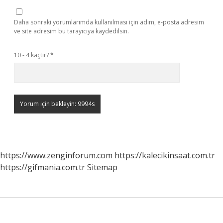
Daha sonraki yorumlarımda kullanılması için adım, e-posta adresim
ve site adresim bu tarayıcıya kaydedilsin.
10 - 4 kaçtır?
*
https://www.zenginforum.com
https://kalecikinsaat.com.tr
https://gifmania.com.tr
Sitemap