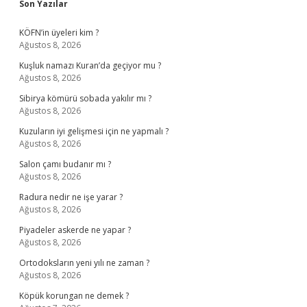
Sidebar
Son Yazılar
KÖFN’in üyeleri kim ?
Ağustos 8, 2026
Kuşluk namazı Kuran’da geçiyor mu ?
Ağustos 8, 2026
Sibirya kömürü sobada yakılır mı ?
Ağustos 8, 2026
Kuzuların iyi gelişmesi için ne yapmalı ?
Ağustos 8, 2026
Salon çamı budanır mı ?
Ağustos 8, 2026
Radura nedir ne işe yarar ?
Ağustos 8, 2026
Piyadeler askerde ne yapar ?
Ağustos 8, 2026
Ortodoksların yeni yılı ne zaman ?
Ağustos 8, 2026
Köpük korungan ne demek ?