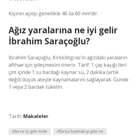
Kişinin açılışı genellikle 40 ila 60 mm’dir.
Ağız yaralarına ne iyi gelir
İbrahim Saraçoğlu?
İbrahim Saraçoğlu, Kirkkilitgras’ın ağızdaki yaraların
afthae için iyileşmesini önerir. Tarif: 1 çay kaşığı ileri
çim içinde 1 su bardağı kaynar su, 2 dakika (artık
değil) düşük ateşte kaynamalarını sağlayarak. Günde
1 veya 2 bardak tüketin.
Tarih:
Makaleler
Afta ne iyi gelir evde
Afta tuz basmak iyi gelir mi