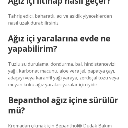
Ağız içi iltihap nasıl geçer?
Tahriş edici, baharatlı, acı ve asidik yiyeceklerden
nasıl uzak durabilirsiniz.
Ağız içi yaralarına evde ne
yapabilirim?
Tuzlu su durulama, dondurma, bal, hindistancevizi
yağı, karbonat macunu, aloe vera jel, papatya çayı,
adaçayı veya karanfil yağı yaraya, zerdeçal tozu veya
meyan kökü ağız yaraları yaralar için iyidir.
Bepanthol ağız içine sürülür
mü?
Kremadan çıkmak için Bepanthol® Dudak Bakım