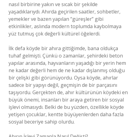
nasıl birbirine yakın ve sıcak bir şekilde
yaşadıklarıydı. Ahırda geçirilen saatler, sohbetler,
yemekler ve bazen yapılan “güreşler” gibi
etkinlikler, aslında modern toplumda kaybolmaya
yüz tutmuş çok değerli kültürel öğelerdi.
İlk defa köyde bir ahıra gittiğimde, bana oldukça
tuhaf gelmişti. Çünkü o zamanlar, şehirdeki beton
yapılar arasında, hayvanların yaşadığı bir yerin hem
ne kadar değerli hem de ne kadar dışlanmış olduğu
bir çelişki gibi görünüyordu. Oysa köyde, ahırlar
sadece bir yapıyı değil, geçmişin de bir parçasını
taşıyordu. Gerçekten de, ahır kültürünün köydeki en
büyük önemi, insanları bir araya getiren bir sosyal
işlevi olmasıydı. Belki de bu yüzden, özellikle köyde
yetişen çocuklar, kentte büyüyenlerden daha fazla
sosyal beceriye sahip olurdu.
Ahırın İşlevi Zamanla Nasıl Değişti?