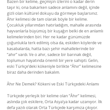
Bazen bir kelime, geçmişin izlerini o kadar derin
taşır ki, ona bakarken sadece anlamını değil, içinde
gizli olan kültürel dokuyu da görmeye başlarsınız.
Âhır kelimesi de tam olarak böyle bir kelime.
Çocukluk yıllarımdan hatırladığım, mahalle arasında
hayvanlarla büyümüş bir kuşağın belki de en anlamlı
kelimelerinden biri. Her ne kadar günümüzde
çoğunlukla terk edilmiş olsa da, eskiden köylerde ve
kasabalarda, hatta bazı şehir mahallelerinde bir
“ahır” vardı. Ve o ahır, sadece bir barınak değil,
toplumun hayatında önemli bir yere sahipti. Gelin,
eski Türkçe’deki kökeniyle birlikte “Âhır” kelimesine
biraz daha derinden bakalım.
Âhır Ne Demek? Kökeni ve Eski Türkçedeki Anlamı
Türkçede yerleşik bir kelime olan “Âhır” kelimesi,
aslında çok eskilere, Orta Asya’ya kadar uzanıyor. İlk
defa yazılı olarak Orta Türkçede karşımıza çıkıyor.