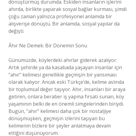
dönüştürmüş durumda. Eskiden insanların işlerini
ahırda, birlikte yaparak sosyal bağlar kurması, şimdi
çoğu zaman yalnızca profesyonel anlamda bir
alışverişe dönüştü. Bir anlamda, sosyal yapılar da
değişti.
Âhır Ne Demek: Bir Dönemin Sonu
Günümüzde, köylerdeki ahırlar giderek azalıyor.
Artık şehirde ya da kasabada yaşayan insanlar için
“ahır” kelimesi genellikle geçmişin bir yansıması
olarak kalıyor. Ancak eski Türkçe’de, kelime aslında
bir toplumsal değer taşıyor. Ahır, insanları bir araya
getiren, onlara beraber iş yapma fırsatı sunan, köy
yaşamının belki de en önemli simgelerinden biriydi.
Bugün, “ahır” kelimesi daha çok bir nostaljiye
dönüşmüşken, geçmişin izlerini taşıyan bu
kelimenin bizlere bir şeyler anlatmaya devam
ettiğini düşünüyorum.