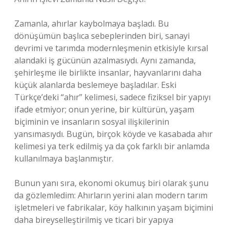
Zamanla, ahırlar kaybolmaya başladı. Bu
dönüşümün başlıca sebeplerinden biri, sanayi
devrimi ve tarımda modernleşmenin etkisiyle kırsal
alandaki iş gücünün azalmasıydı. Aynı zamanda,
şehirleşme ile birlikte insanlar, hayvanlarını daha
küçük alanlarda beslemeye başladılar. Eski
Türkçe’deki “ahır” kelimesi, sadece fiziksel bir yapıyı
ifade etmiyor; onun yerine, bir kültürün, yaşam
biçiminin ve insanların sosyal ilişkilerinin
yansımasıydı. Bugün, birçok köyde ve kasabada ahır
kelimesi ya terk edilmiş ya da çok farklı bir anlamda
kullanılmaya başlanmıştır.
Bunun yanı sıra, ekonomi okumuş biri olarak şunu
da gözlemledim: Ahırların yerini alan modern tarım
işletmeleri ve fabrikalar, köy halkının yaşam biçimini
daha bireyselleştirilmiş ve ticari bir yapıya