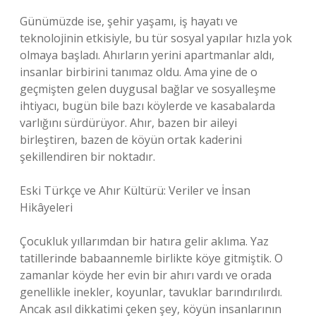
Günümüzde ise, şehir yaşamı, iş hayatı ve
teknolojinin etkisiyle, bu tür sosyal yapılar hızla yok
olmaya başladı. Ahırların yerini apartmanlar aldı,
insanlar birbirini tanımaz oldu. Ama yine de o
geçmişten gelen duygusal bağlar ve sosyalleşme
ihtiyacı, bugün bile bazı köylerde ve kasabalarda
varlığını sürdürüyor. Ahır, bazen bir aileyi
birleştiren, bazen de köyün ortak kaderini
şekillendiren bir noktadır.
Eski Türkçe ve Ahır Kültürü: Veriler ve İnsan
Hikâyeleri
Çocukluk yıllarımdan bir hatıra gelir aklıma. Yaz
tatillerinde babaannemle birlikte köye gitmiştik. O
zamanlar köyde her evin bir ahırı vardı ve orada
genellikle inekler, koyunlar, tavuklar barındırılırdı.
Ancak asıl dikkatimi çeken şey, köyün insanlarının