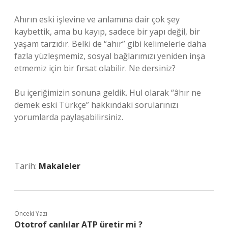
Ahırın eski işlevine ve anlamına dair çok şey
kaybettik, ama bu kayıp, sadece bir yapı değil, bir
yaşam tarzıdır. Belki de “ahır” gibi kelimelerle daha
fazla yüzleşmemiz, sosyal bağlarımızı yeniden inşa
etmemiz için bir fırsat olabilir. Ne dersiniz?
Bu içeriğimizin sonuna geldik. Hul olarak “âhır ne
demek eski Türkçe” hakkındaki sorularınızı
yorumlarda paylaşabilirsiniz.
Tarih:
Makaleler
Önceki Yazı
Ototrof canlılar ATP üretir mi ?