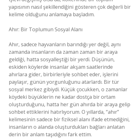
yapısının nasıl şekillendiğini gösteren çok değerli bir
kelime olduğunu anlamaya başladım.
Ahır: Bir Toplumun Sosyal Alanı
Ahır, sadece hayvanların barındığı yer değil, aynı
zamanda insanların da zaman zaman bir araya
geldiği, hatta sosyalleştiği bir yerdi. Düşünün,
eskiden köylerde insanlar akşam saatlerinde
ahırlara gider, birbirleriyle sohbet eder, işlerini
paylaşır, günün yorgunluğunu atarlardı. Bir tür
sosyal merkez gibiydi. Küçük çocukken, o zamanlar
köydeki büyüklerin ne kadar dostça bir ortam
oluşturduğunu, hatta her gün ahırda bir araya gelip
sohbet ettiklerini hatırlıyorum. O yıllarda, “ahır”
kelimesinin sadece bir fiziksel alanı ifade etmediğini,
insanların o alanda oluşturdukları bağları anlatan
derin bir anlam taşıdığını fark ettim.