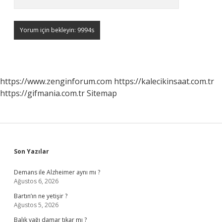
https://www.zenginforum.com
https://kalecikinsaat.com.tr
https://gifmania.com.tr
Sitemap
Sidebar
Son Yazılar
Demans ile Alzheimer aynı mı ?
Ağustos 6, 2026
Bartın’ın ne yetişir ?
Ağustos 5, 2026
Balık yağı damar tıkar mı ?