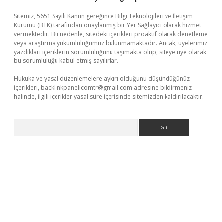
Sitemiz, 5651 Sayılı Kanun gereğince Bilgi Teknolojileri ve İletişim
Kurumu (BTK) tarafından onaylanmış bir Yer Sağlayıcı olarak hizmet
vermektedir. Bu nedenle, sitedeki içerikleri proaktif olarak denetleme
veya araştırma yükümlülüğümüz bulunmamaktadır. Ancak, üyelerimiz
yazdıkları içeriklerin sorumluluğunu taşımakta olup, siteye üye olarak
bu sorumluluğu kabul etmiş sayılırlar.
Hukuka ve yasal düzenlemelere aykırı olduğunu düşündüğünüz
içerikleri,
backlinkpanelicomtr@gmail.com
adresine bildirmeniz
halinde, ilgili içerikler yasal süre içerisinde sitemizden kaldırılacaktır.
Arama
r giriş adresi
betexper.xyz
m elexbet