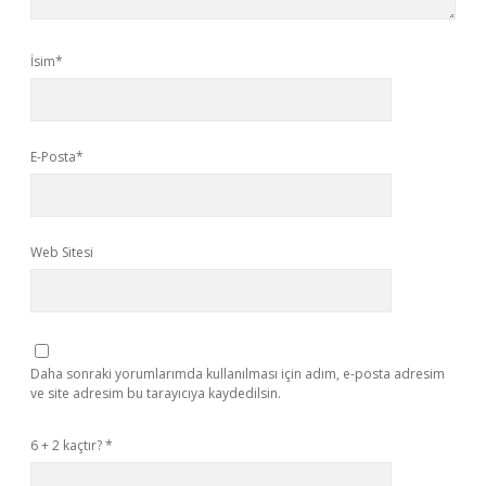
İsim*
E-Posta*
Web Sitesi
Daha sonraki yorumlarımda kullanılması için adım, e-posta adresim
ve site adresim bu tarayıcıya kaydedilsin.
6 + 2 kaçtır?
*