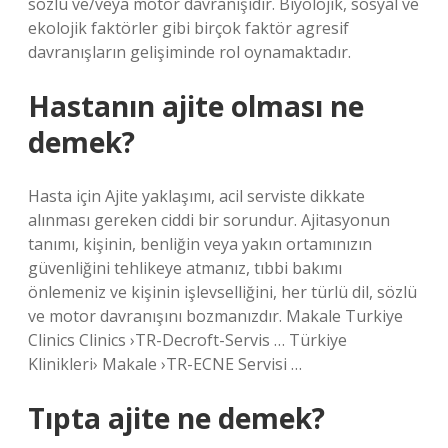
sözlü ve/veya motor davranışıdır. Biyolojik, sosyal ve
ekolojik faktörler gibi birçok faktör agresif
davranışların gelişiminde rol oynamaktadır.
Hastanın ajite olması ne
demek?
Hasta için Ajite yaklaşımı, acil serviste dikkate
alınması gereken ciddi bir sorundur. Ajitasyonun
tanımı, kişinin, benliğin veya yakın ortamınızın
güvenliğini tehlikeye atmanız, tıbbi bakımı
önlemeniz ve kişinin işlevselliğini, her türlü dil, sözlü
ve motor davranışını bozmanızdır. Makale Turkiye
Clinics Clinics ›TR-Decroft-Servis … Türkiye
Klinikleri› Makale ›TR-ECNE Servisi …
Tıpta ajite ne demek?