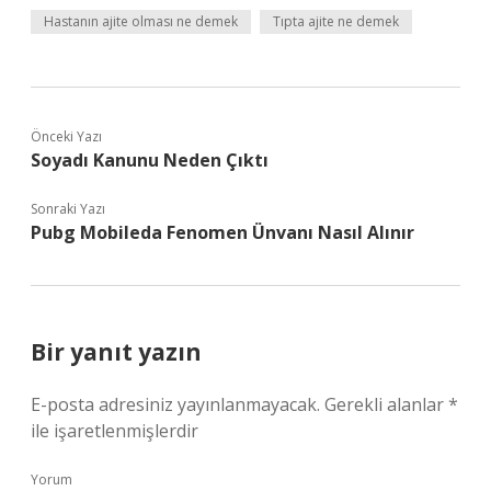
Hastanın ajite olması ne demek
Tıpta ajite ne demek
Önceki Yazı
Soyadı Kanunu Neden Çıktı
Sonraki Yazı
Pubg Mobileda Fenomen Ünvanı Nasıl Alınır
Bir yanıt yazın
E-posta adresiniz yayınlanmayacak.
Gerekli alanlar
*
ile işaretlenmişlerdir
Yorum