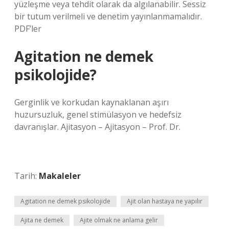
yüzleşme veya tehdit olarak da algılanabilir. Sessiz
bir tutum verilmeli ve denetim yayınlanmamalıdır.
PDF’ler
Agitation ne demek
psikolojide?
Gerginlik ve korkudan kaynaklanan aşırı
huzursuzluk, genel stimülasyon ve hedefsiz
davranışlar. Ajitasyon – Ajitasyon – Prof. Dr.
Tarih:
Makaleler
Agitation ne demek psikolojide
Ajit olan hastaya ne yapılır
Ajita ne demek
Ajite olmak ne anlama gelir