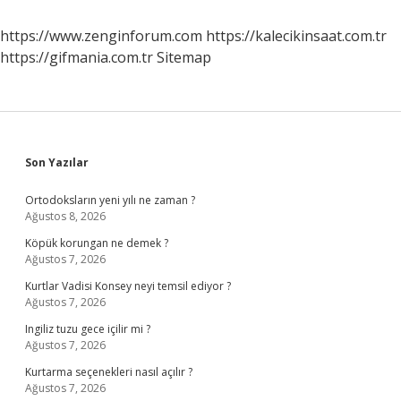
https://www.zenginforum.com
https://kalecikinsaat.com.tr
https://gifmania.com.tr
Sitemap
Sidebar
Son Yazılar
Ortodoksların yeni yılı ne zaman ?
Ağustos 8, 2026
Köpük korungan ne demek ?
Ağustos 7, 2026
Kurtlar Vadisi Konsey neyi temsil ediyor ?
Ağustos 7, 2026
Ingiliz tuzu gece içilir mi ?
Ağustos 7, 2026
Kurtarma seçenekleri nasıl açılır ?
Ağustos 7, 2026