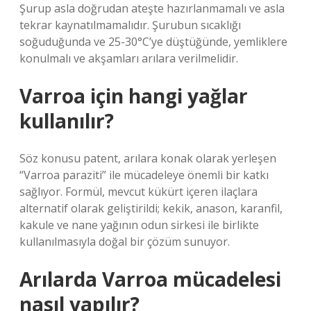
Şurup asla doğrudan ateşte hazırlanmamalı ve asla
tekrar kaynatılmamalıdır. Şurubun sıcaklığı
soğuduğunda ve 25-30°C’ye düştüğünde, yemliklere
konulmalı ve akşamları arılara verilmelidir.
Varroa için hangi yağlar
kullanılır?
Söz konusu patent, arılara konak olarak yerleşen
“Varroa paraziti” ile mücadeleye önemli bir katkı
sağlıyor. Formül, mevcut kükürt içeren ilaçlara
alternatif olarak geliştirildi; kekik, anason, karanfil,
kakule ve nane yağının odun sirkesi ile birlikte
kullanılmasıyla doğal bir çözüm sunuyor.
Arılarda Varroa mücadelesi
nasıl yapılır?