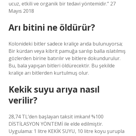
ucuz, etkili ve organik bir tedavi yöntemidir.” 27
Mayıs 2018
Arı bitini ne öldürür?
Kolonideki bitler sadece kraliçe arıda bulunuyorsa;
Bir kürdan veya kibrit pamuğa sarılıp balla ıslatılmış
gözlerden birine batırılır ve bitlere dokundurulur.
Bu, bala yapışan bitleri öldürecektir. Bu şekilde
kraliçe arı bitlerden kurtulmuş olur.
Kekik suyu arıya nasıl
verilir?
28,74 TL’den başlayan taksit imkanı! %100
DİSTİLASYON YÖNTEMİ ile elde edilmiştir.
Uygulama: 1 litre KEKİK SUYU, 10 litre koyu şurupla