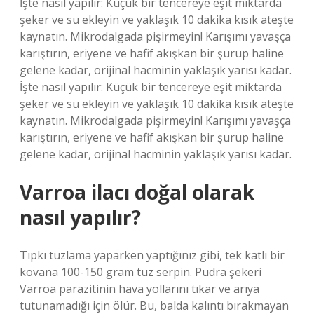
İşte nasıl yapılır: Küçük bir tencereye eşit miktarda
şeker ve su ekleyin ve yaklaşık 10 dakika kısık ateşte
kaynatın. Mikrodalgada pişirmeyin! Karışımı yavaşça
karıştırın, eriyene ve hafif akışkan bir şurup haline
gelene kadar, orijinal hacminin yaklaşık yarısı kadar.
İşte nasıl yapılır: Küçük bir tencereye eşit miktarda
şeker ve su ekleyin ve yaklaşık 10 dakika kısık ateşte
kaynatın. Mikrodalgada pişirmeyin! Karışımı yavaşça
karıştırın, eriyene ve hafif akışkan bir şurup haline
gelene kadar, orijinal hacminin yaklaşık yarısı kadar.
Varroa ilacı doğal olarak
nasıl yapılır?
Tıpkı tuzlama yaparken yaptığınız gibi, tek katlı bir
kovana 100-150 gram tuz serpin. Pudra şekeri
Varroa parazitinin hava yollarını tıkar ve arıya
tutunamadığı için ölür. Bu, balda kalıntı bırakmayan