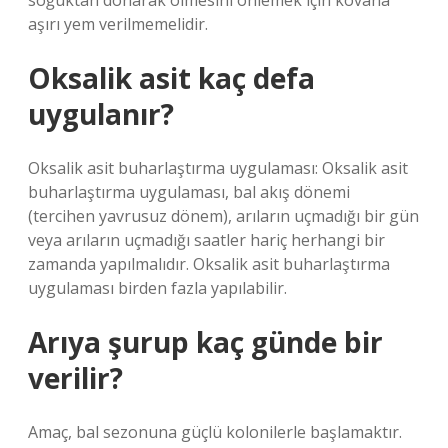
soğuktan donarak ölmesini önlemek için kovana
aşırı yem verilmemelidir.
Oksalik asit kaç defa
uygulanır?
Oksalik asit buharlaştırma uygulaması: Oksalik asit
buharlaştırma uygulaması, bal akış dönemi
(tercihen yavrusuz dönem), arıların uçmadığı bir gün
veya arıların uçmadığı saatler hariç herhangi bir
zamanda yapılmalıdır. Oksalik asit buharlaştırma
uygulaması birden fazla yapılabilir.
Arıya şurup kaç günde bir
verilir?
Amaç, bal sezonuna güçlü kolonilerle başlamaktır.