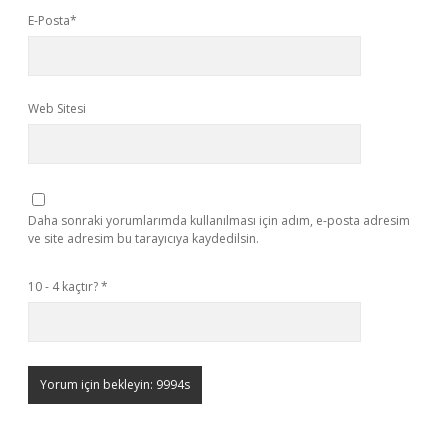
E-Posta*
Web Sitesi
Daha sonraki yorumlarımda kullanılması için adım, e-posta adresim
ve site adresim bu tarayıcıya kaydedilsin.
10 - 4 kaçtır?
*