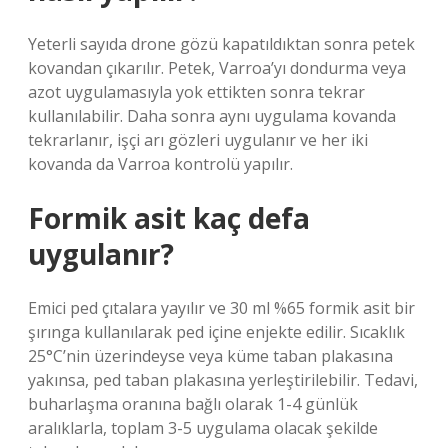
Yeterli sayıda drone gözü kapatıldıktan sonra petek
kovandan çıkarılır. Petek, Varroa’yı dondurma veya
azot uygulamasıyla yok ettikten sonra tekrar
kullanılabilir. Daha sonra aynı uygulama kovanda
tekrarlanır, işçi arı gözleri uygulanır ve her iki
kovanda da Varroa kontrolü yapılır.
Formik asit kaç defa
uygulanır?
Emici ped çıtalara yayılır ve 30 ml %65 formik asit bir
şırınga kullanılarak ped içine enjekte edilir. Sıcaklık
25°C’nin üzerindeyse veya küme taban plakasına
yakınsa, ped taban plakasına yerleştirilebilir. Tedavi,
buharlaşma oranına bağlı olarak 1-4 günlük
aralıklarla, toplam 3-5 uygulama olacak şekilde