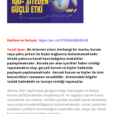
Reklam ve İletişim:
Skype: live:.cid.575569c608265c69
Yasal Uyarı:
Bu internet sitesi, herhangi bir marka, kurum
veya şahıs şirketi ile hiçbir bağlantısı bulunmamaktadır.
Sitede yalnızca kendi hazırladığımız makaleler
paylaşılmaktadır. Burada yer alan içerikler haber niteliği
taşımamakta olup, gerçek kurum ve kişiler hakkında
paylaşım yapılmamaktadır. Gerçek kurum ve kişiler ile isim
benzerlikleri tamamen tesadüfidir. Sitemizdeki bilgiler
taslak halindedir ve tavsiye niteliği taşımazlar.
Sitemiz, 5651 Sayılı Kanun gereğince Bilgi Teknolojileri ve İletişim
Kurumu (BTK) tarafından onaylanmış bir Yer Sağlayıcı olarak hizmet
vermektedir. Bu nedenle, sitedeki içerikleri proaktif olarak denetleme
veya araştırma yükümlülüğümüz bulunmamaktadır. Ancak, üyelerimiz
yazdıkları içeriklerin sorumluluğunu taşımakta olup, siteye üye olarak
bu sorumluluğu kabul etmiş sayılırlar.