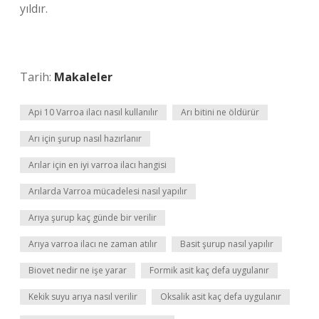
yıldır.
Tarih:
Makaleler
Api 10 Varroa ilacı nasıl kullanılır
Arı bitini ne öldürür
Arı için şurup nasıl hazırlanır
Arılar için en iyi varroa ilacı hangisi
Arılarda Varroa mücadelesi nasıl yapılır
Arıya şurup kaç günde bir verilir
Arıya varroa ilacı ne zaman atılır
Basit şurup nasıl yapılır
Biovet nedir ne işe yarar
Formik asit kaç defa uygulanır
Kekik suyu arıya nasıl verilir
Oksalik asit kaç defa uygulanır