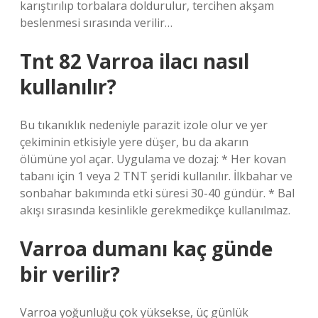
karıştırılıp torbalara doldurulur, tercihen akşam
beslenmesi sırasında verilir…
Tnt 82 Varroa ilacı nasıl
kullanılır?
Bu tıkanıklık nedeniyle parazit izole olur ve yer
çekiminin etkisiyle yere düşer, bu da akarın
ölümüne yol açar. Uygulama ve dozaj: * Her kovan
tabanı için 1 veya 2 TNT şeridi kullanılır. İlkbahar ve
sonbahar bakımında etki süresi 30-40 gündür. * Bal
akışı sırasında kesinlikle gerekmedikçe kullanılmaz.
Varroa dumanı kaç günde
bir verilir?
Varroa yoğunluğu çok yüksekse, üç günlük