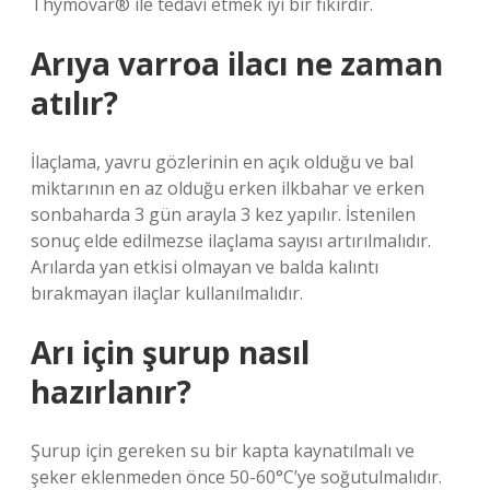
Thymovar® ile tedavi etmek iyi bir fikirdir.
Arıya varroa ilacı ne zaman
atılır?
İlaçlama, yavru gözlerinin en açık olduğu ve bal
miktarının en az olduğu erken ilkbahar ve erken
sonbaharda 3 gün arayla 3 kez yapılır. İstenilen
sonuç elde edilmezse ilaçlama sayısı artırılmalıdır.
Arılarda yan etkisi olmayan ve balda kalıntı
bırakmayan ilaçlar kullanılmalıdır.
Arı için şurup nasıl
hazırlanır?
Şurup için gereken su bir kapta kaynatılmalı ve
şeker eklenmeden önce 50-60°C’ye soğutulmalıdır.