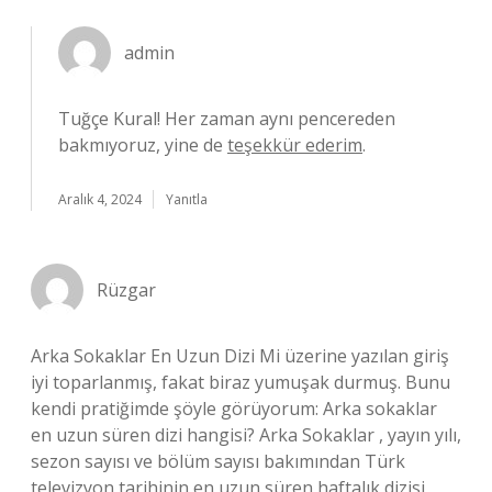
admin
Tuğçe Kural! Her zaman aynı pencereden
bakmıyoruz, yine de
teşekkür ederim
.
Aralık 4, 2024
Yanıtla
Rüzgar
Arka Sokaklar En Uzun Dizi Mi üzerine yazılan giriş
iyi toparlanmış, fakat biraz yumuşak durmuş. Bunu
kendi pratiğimde şöyle görüyorum: Arka sokaklar
en uzun süren dizi hangisi? Arka Sokaklar , yayın yılı,
sezon sayısı ve bölüm sayısı bakımından Türk
televizyon tarihinin en uzun süren haftalık dizisi