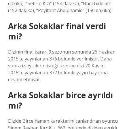
dakika), “Sefirin Kızı” (154 dakika), “Hadi Gidelim”
(152 dakika), “Payitaht Abdülhamid” (150 dakika).
Arka Sokaklar final verdi
mi?
Dizinin final kararı 9.sezonun sonunda 26 Haziran
2015’te yayınlanan 376.bölümle verilmiştir. Daha
sonra izleyicilerin isteği üzerine dizi 20 Kasım
2015’te yayınlanan 377.bölümle yayın hayatına
devam etmiştir.
Arka Sokaklar birce ayrıldı
mı?
Dizide Birce Yaman karakterini canlandıran oyuncu
Sinem Reyhan Kıroğlu, 663. bölümde diziden ayrıldı.