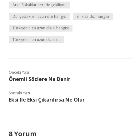
Arka Sokaklar nerede çekiliyor
Dünyadaki en uzun dizi hangisi
En kısa dizi hangisi
Türkiyenin en uzun dizisi hangisi
Türkiyenin en uzun dizisi ne
Önceki Yazı
Önemli Sözlere Ne Denir
Sonraki Yazı
Eksi Ile Eksi Çıkarılırsa Ne Olur
8 Yorum