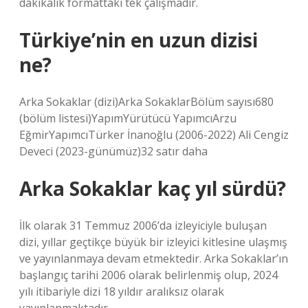
dakikalık formattaki tek çalışmadır.
Türkiye’nin en uzun dizisi
ne?
Arka Sokaklar (dizi)Arka SokaklarBölüm sayısı680
(bölüm listesi)YapımYürütücü YapımcıArzu
EğmirYapımcıTürker İnanoğlu (2006-2022) Ali Cengiz
Deveci (2023-günümüz)32 satır daha
Arka Sokaklar kaç yıl sürdü?
İlk olarak 31 Temmuz 2006’da izleyiciyle buluşan
dizi, yıllar geçtikçe büyük bir izleyici kitlesine ulaşmış
ve yayınlanmaya devam etmektedir. Arka Sokaklar’ın
başlangıç ​​tarihi 2006 olarak belirlenmiş olup, 2024
yılı itibariyle dizi 18 yıldır aralıksız olarak