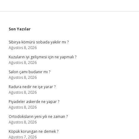
Sidebar
Son Yazılar
Sibirya kömürü sobada yakılır mı ?
Ağustos 8, 2026
Kuzuların iyi gelişmesi için ne yapmalı ?
Ağustos 8, 2026
Salon çamı budanır mı ?
Ağustos 8, 2026
Radura nedir ne işe yarar ?
Ağustos 8, 2026
Piyadeler askerde ne yapar ?
Ağustos 8, 2026
Ortodoksların yeni yılı ne zaman ?
Ağustos 8, 2026
Köpük korungan ne demek ?
Ağustos 7, 2026