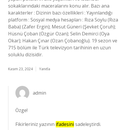
sokaklarındaki maceralarını konu alır. Bazı ana
karakterler : Dizinin bazı özellikleri : Yayınlandığı
platform : Sosyal medya hesapları : Rıza Soylu (Rıza
Baba) (Zafer Ergin); Mesut Güneri (Şevket Çoruh);
Hüsnü Çoban (Özgür Ozan); Selin Demirci (Oya
Okar); Hakan Çınar (Ozan Çobanoğlu). 19 sezon ve
715 bölüm ile Türk televizyon tarihinin en uzun
soluklu dizisidir.
Kasım 23, 2024
Yanıtla
admin
Özge!
Fikirleriniz yazının
ifadesini
sadeleştirdi.