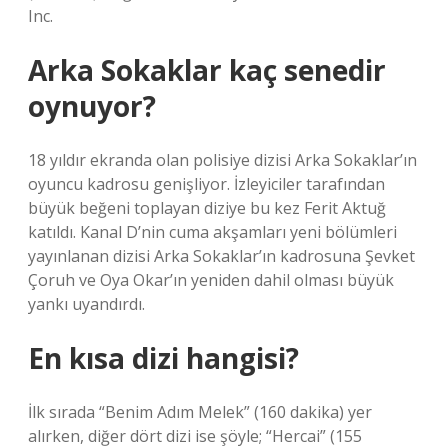
Inc.
Arka Sokaklar kaç senedir
oynuyor?
18 yıldır ekranda olan polisiye dizisi Arka Sokaklar’ın
oyuncu kadrosu genişliyor. İzleyiciler tarafından
büyük beğeni toplayan diziye bu kez Ferit Aktuğ
katıldı. Kanal D’nin cuma akşamları yeni bölümleri
yayınlanan dizisi Arka Sokaklar’ın kadrosuna Şevket
Çoruh ve Oya Okar’ın yeniden dahil olması büyük
yankı uyandırdı.
En kısa dizi hangisi?
İlk sırada “Benim Adım Melek” (160 dakika) yer
alırken, diğer dört dizi ise şöyle; “Hercai” (155