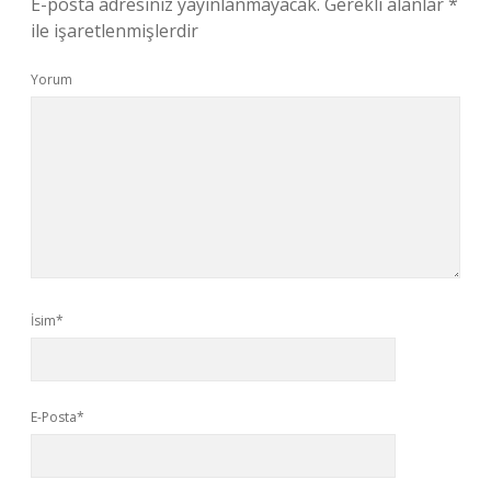
E-posta adresiniz yayınlanmayacak.
Gerekli alanlar
*
ile işaretlenmişlerdir
Yorum
İsim*
E-Posta*