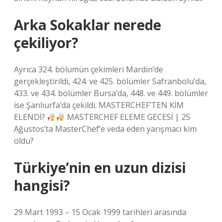
Arka Sokaklar nerede
çekiliyor?
Ayrıca 324. bölümün çekimleri Mardin’de
gerçekleştirildi, 424. ve 425. bölümler Safranbolu’da,
433. ve 434. bölümler Bursa’da, 448. ve 449. bölümler
ise Şanlıurfa’da çekildi. MASTERCHEF’TEN KİM
ELENDİ?
MASTERCHEF ELEME GECESİ | 25
Ağustos’ta MasterChef’e veda eden yarışmacı kim
oldu?
Türkiye’nin en uzun dizisi
hangisi?
29 Mart 1993 – 15 Ocak 1999 tarihleri ​​arasında