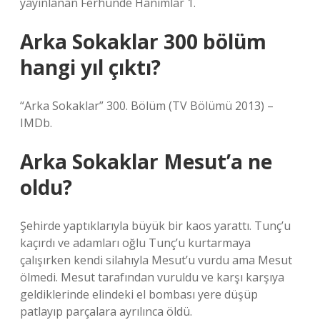
yayınlanan Ferhunde Hanımlar 1.
Arka Sokaklar 300 bölüm
hangi yıl çıktı?
“Arka Sokaklar” 300. Bölüm (TV Bölümü 2013) –
IMDb.
Arka Sokaklar Mesut’a ne
oldu?
Şehirde yaptıklarıyla büyük bir kaos yarattı. Tunç’u
kaçırdı ve adamları oğlu Tunç’u kurtarmaya
çalışırken kendi silahıyla Mesut’u vurdu ama Mesut
ölmedi. Mesut tarafından vuruldu ve karşı karşıya
geldiklerinde elindeki el bombası yere düşüp
patlayıp parçalara ayrılınca öldü.