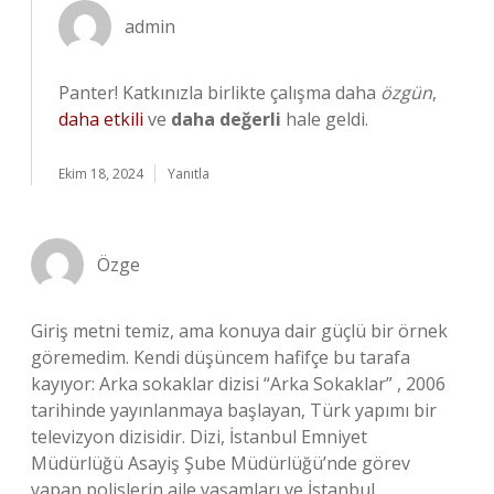
admin
Panter! Katkınızla birlikte çalışma daha
özgün
,
daha etkili
ve
daha değerli
hale geldi.
Ekim 18, 2024
Yanıtla
Özge
Giriş metni temiz, ama konuya dair güçlü bir örnek
göremedim. Kendi düşüncem hafifçe bu tarafa
kayıyor: Arka sokaklar dizisi “Arka Sokaklar” , 2006
tarihinde yayınlanmaya başlayan, Türk yapımı bir
televizyon dizisidir. Dizi, İstanbul Emniyet
Müdürlüğü Asayiş Şube Müdürlüğü’nde görev
yapan polislerin aile yaşamları ve İstanbul