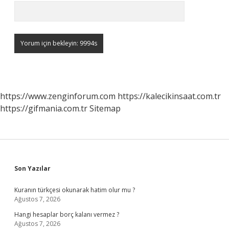
https://www.zenginforum.com
https://kalecikinsaat.com.tr
https://gifmania.com.tr
Sitemap
Sidebar
Son Yazılar
Kuranın türkçesi okunarak hatim olur mu ?
Ağustos 7, 2026
Hangi hesaplar borç kalanı vermez ?
Ağustos 7, 2026