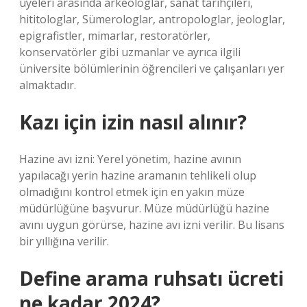
üyeleri arasında arkeologlar, sanat tarihçileri,
hititologlar, Sümerologlar, antropologlar, jeologlar,
epigrafistler, mimarlar, restoratörler,
konservatörler gibi uzmanlar ve ayrıca ilgili
üniversite bölümlerinin öğrencileri ve çalışanları yer
almaktadır.
Kazı için izin nasıl alınır?
Hazine avı izni: Yerel yönetim, hazine avının
yapılacağı yerin hazine aramanın tehlikeli olup
olmadığını kontrol etmek için en yakın müze
müdürlüğüne başvurur. Müze müdürlüğü hazine
avını uygun görürse, hazine avı izni verilir. Bu lisans
bir yıllığına verilir.
Define arama ruhsatı ücreti
ne kadar 2024?