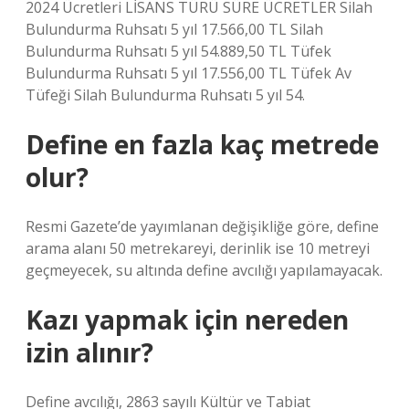
2024 Ücretleri LİSANS TÜRÜ SÜRE ÜCRETLER Silah
Bulundurma Ruhsatı 5 yıl 17.566,00 TL Silah
Bulundurma Ruhsatı 5 yıl 54.889,50 TL Tüfek
Bulundurma Ruhsatı 5 yıl 17.556,00 TL Tüfek Av
Tüfeği Silah Bulundurma Ruhsatı 5 yıl 54.
Define en fazla kaç metrede
olur?
Resmi Gazete’de yayımlanan değişikliğe göre, define
arama alanı 50 metrekareyi, derinlik ise 10 metreyi
geçmeyecek, su altında define avcılığı yapılamayacak.
Kazı yapmak için nereden
izin alınır?
Define avcılığı, 2863 sayılı Kültür ve Tabiat