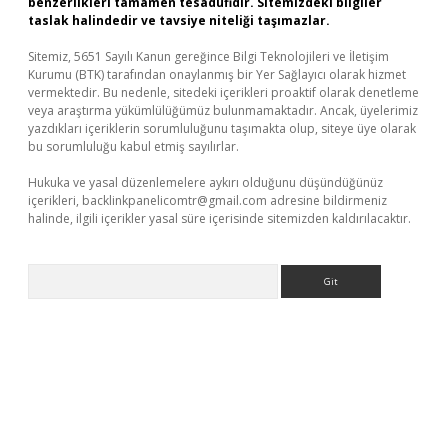
benzerlikleri tamamen tesadüfidir. Sitemizdeki bilgiler
taslak halindedir ve tavsiye niteliği taşımazlar.
Sitemiz, 5651 Sayılı Kanun gereğince Bilgi Teknolojileri ve İletişim
Kurumu (BTK) tarafından onaylanmış bir Yer Sağlayıcı olarak hizmet
vermektedir. Bu nedenle, sitedeki içerikleri proaktif olarak denetleme
veya araştırma yükümlülüğümüz bulunmamaktadır. Ancak, üyelerimiz
yazdıkları içeriklerin sorumluluğunu taşımakta olup, siteye üye olarak
bu sorumluluğu kabul etmiş sayılırlar.
Hukuka ve yasal düzenlemelere aykırı olduğunu düşündüğünüz
içerikleri,
backlinkpanelicomtr@gmail.com
adresine bildirmeniz
halinde, ilgili içerikler yasal süre içerisinde sitemizden kaldırılacaktır.
Arama