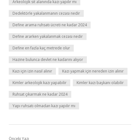
Arkeolojik sit alanında kazı yapılır mı
Dedektörle yakalanmanın cezası nedir
Define arama ruhsatı ücreti ne kadar 2024
Define ararken yakalanmak cezası nedir
Define en fazla kaç metrede olur
Hazine bulunca devlet ne kadarını alıyor
Kazı için izin nasıl alınır
Kazı yapmak için nereden izin alınır
Kimler arkeolojik kazı yapabilir
Kimler kazı başkanı olabilir
Ruhsat çıkarmak ne kadar 2024
Yapı ruhsatı olmadan kazı yapılır mı
Önceki Yazı