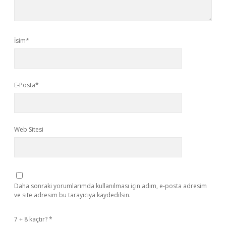
İsim*
E-Posta*
Web Sitesi
Daha sonraki yorumlarımda kullanılması için adım, e-posta adresim
ve site adresim bu tarayıcıya kaydedilsin.
7 + 8 kaçtır?
*