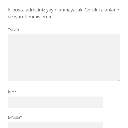
E-posta adresiniz yayınlanmayacak.
Gerekli alanlar
*
ile işaretlenmişlerdir
Yorum
İsim*
E-Posta*