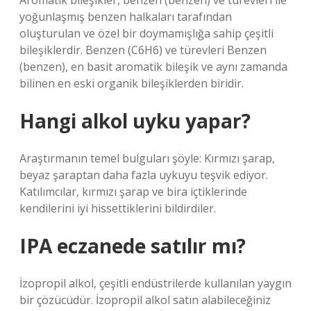
Aromatik bileşikler, benzen (benzen) ve türevleri ile
yoğunlaşmış benzen halkaları tarafından
oluşturulan ve özel bir doymamışlığa sahip çeşitli
bileşiklerdir. Benzen (C6H6) ve türevleri Benzen
(benzen), en basit aromatik bileşik ve aynı zamanda
bilinen en eski organik bileşiklerden biridir.
Hangi alkol uyku yapar?
Araştırmanın temel bulguları şöyle: Kırmızı şarap,
beyaz şaraptan daha fazla uykuyu teşvik ediyor.
Katılımcılar, kırmızı şarap ve bira içtiklerinde
kendilerini iyi hissettiklerini bildirdiler.
IPA eczanede satılır mı?
İzopropil alkol, çeşitli endüstrilerde kullanılan yaygın
bir çözücüdür. İzopropil alkol satın alabileceğiniz