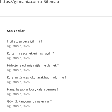
https://gifmania.com.tr
Sitemap
Sidebar
Son Yazılar
Ingiliz tuzu gece içilir mi ?
Ağustos 7, 2026
Kurtarma seçenekleri nasıl açılır ?
Ağustos 7, 2026
Hidrojene edilmiş yağlar ne demek ?
Ağustos 7, 2026
Kuranın türkçesi okunarak hatim olur mu ?
Ağustos 7, 2026
Hangi hesaplar borç kalanı vermez ?
Ağustos 7, 2026
Göynük Kanyonunda neler var ?
Ağustos 7, 2026