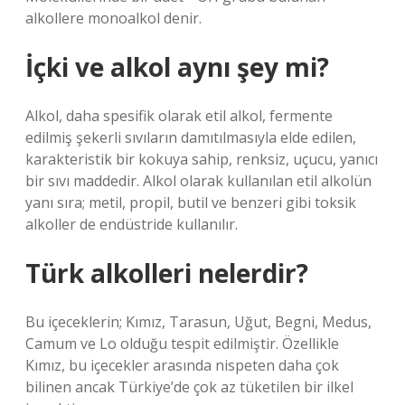
alkollere monoalkol denir.
İçki ve alkol aynı şey mi?
Alkol, daha spesifik olarak etil alkol, fermente
edilmiş şekerli sıvıların damıtılmasıyla elde edilen,
karakteristik bir kokuya sahip, renksiz, uçucu, yanıcı
bir sıvı maddedir. Alkol olarak kullanılan etil alkolün
yanı sıra; metil, propil, butil ve benzeri gibi toksik
alkoller de endüstride kullanılır.
Türk alkolleri nelerdir?
Bu içeceklerin; Kımız, Tarasun, Uğut, Begni, Medus,
Camum ve Lo olduğu tespit edilmiştir. Özellikle
Kımız, bu içecekler arasında nispeten daha çok
bilinen ancak Türkiye’de çok az tüketilen bir ilkel