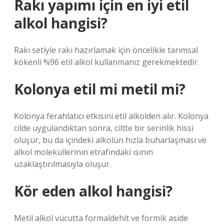
Rakı yapımı için en iyi etil
alkol hangisi?
Rakı setiyle rakı hazırlamak için öncelikle tarımsal
kökenli %96 etil alkol kullanmanız gerekmektedir.
Kolonya etil mi metil mi?
Kolonya ferahlatıcı etkisini etil alkolden alır. Kolonya
cilde uygulandıktan sonra, ciltte bir serinlik hissi
oluşur, bu da içindeki alkolün hızla buharlaşması ve
alkol moleküllerinin etrafındaki ısının
uzaklaştırılmasıyla oluşur.
Kör eden alkol hangisi?
Metil alkol vücutta formaldehit ve formik aside