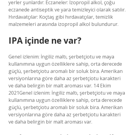
yerler şunlardır: Eczaneler: İzopropil alkol, çoğu
eczanede antiseptik ve yara temizleyici olarak satılır.
Hırdavatçılar: Koçtaş gibi hırdavatçılar, temizlik
malzemeleri arasında izopropil alkol bulundurur.
IPA içinde ne var?
Genel izlenim: İngiliz maltı, şerbetçiotu ve maya
kullanımına uygun özelliklere sahip, orta derecede
güçlü, şerbetçiotu aromalı bir soluk bira. Amerikan
versiyonlarına göre daha az şerbetçiotu karakteri
ve daha belirgin bir malt aroması var. 14 Ekim
2021Genel izlenim: İngiliz maltı, şerbetçiotu ve maya
kullanımına uygun özelliklere sahip, orta derecede
güçlü, şerbetçiotu aromalı bir soluk bira. Amerikan
versiyonlarına göre daha az şerbetçiotu karakteri
ve daha belirgin bir malt aroması var.