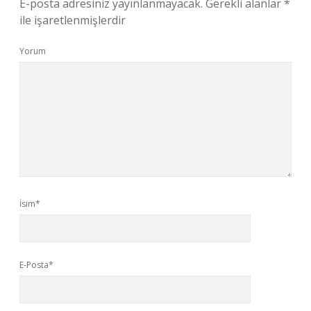
E-posta adresiniz yayınlanmayacak.
Gerekli alanlar
*
ile işaretlenmişlerdir
Yorum
İsim*
E-Posta*