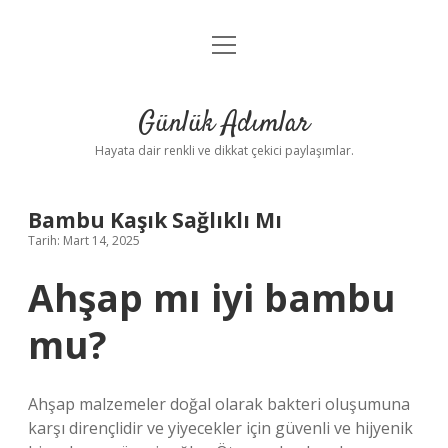
menüyü
Anasayfa
aç
Gizlilik Politikası
Günlük Adımlar
Yasal Uyarı
Hayata dair renkli ve dikkat çekici paylaşımlar.
Hakkımızda
Bambu Kaşık Sağlıklı Mı
Tarih: Mart 14, 2025
Ahşap mı iyi bambu
mu?
Ahşap malzemeler doğal olarak bakteri oluşumuna
karşı dirençlidir ve yiyecekler için güvenli ve hijyenik