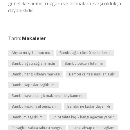
genellikle neme, rüzgara ve fırtınalara karşı oldukça
dayanıklıdır.
Tarih:
Makaleler
Ahşap mı iyi bambu mu
Bambu ağacı ömrü ne kadardır
Bambu ağacı sağlam mıdır
Bambu bakteri tutar mı
Bambu hangi ülkenin markası
Bambu kalitesi nasıl anlaşılır
Bambu kapaklar sağlıklı mı
Bambu kaşık bulaşık makinesinde yıkanır mı
Bambu kaşık nasıl temizlenir
Bambu ne kadar dayanıklı
Bambum sağlıklı mı
En iyi tahta kaşık hangi ağaçtan yapılır
En sağlıklı salata tahtası hangisi
Hangi ahşap daha sağlam