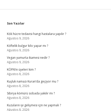
Sidebar
Son Yazılar
Kök hücre tedavisi hangi hastalara yapılır ?
Ağustos 9, 2026
Köftelik bulgur kilo yapar mı ?
Ağustos 9, 2026
Vegan yumurta ikamesi nedir ?
Ağustos 9, 2026
KÖFN’in üyeleri kim ?
Ağustos 8, 2026
Kuşluk namazı Kuran’da geçiyor mu ?
Ağustos 8, 2026
Sibirya kömürü sobada yakılır mı ?
Ağustos 8, 2026
Kuzuların iyi gelişmesi için ne yapmalı ?
Ağustos 8, 2026