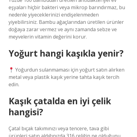
Yüzde 100 bambudan üretilen antibakteriyel ev
eşyaları hiçbir bakteri veya mikrop barındırmaz, bu
nedenle yiyeceklerinizi endişelenmeden
yiyebilirsiniz. Bambu ağaçlarından üretilen ürünler
doğaya zarar vermez ve aynı zamanda sebze ve
meyvelerin vitamin değerini korur.
Yoğurt hangi kaşıkla yenir?
Yoğurdun sulanmaması için yoğurt satın alırken
metal veya plastik kaşık yerine tahta kaşık tercih
edin.
Kaşık çatalda en iyi çelik
hangisi?
Çatal bıçak takımınızı veya tencere, tava gibi
ürünleri satın aldığınızda 316 çeliğin ne olduğunu