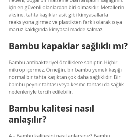
nedeni, doğal bir malzeme olan ahşabın sağlığımız
için en güvenli olanlardan biri olmasıdır. Metallerin
aksine, tahta kaşıklar asit gibi kimyasallarla
reaksiyona girmez ve plastikten farklı olarak ısıya
maruz kaldığında kimyasal madde salmaz.
Bambu kapaklar sağlıklı mı?
Bambu antibakteriyel özelliklere sahiptir. Hiçbir
mikrop içermez. Örneğin, bir bambu yemek kaşığı
normal bir tahta kaşıktan çok daha sağlıklıdır. Bir
bambu peynir tahtası veya kesme tahtası da sağlık
nedenleriyle tercih edilebilir.
Bambu kalitesi nasıl
anlaşılır?
4 – Bambu kalitesini nasıl anlarsınız? Bambu