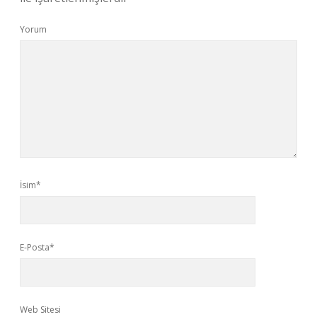
Yorum
İsim*
E-Posta*
Web Sitesi