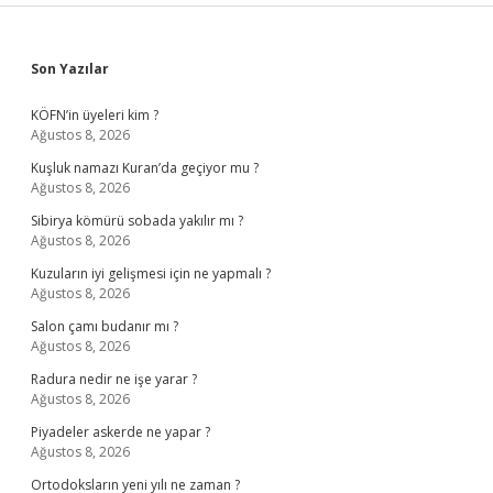
Sidebar
Son Yazılar
KÖFN’in üyeleri kim ?
Ağustos 8, 2026
Kuşluk namazı Kuran’da geçiyor mu ?
Ağustos 8, 2026
Sibirya kömürü sobada yakılır mı ?
Ağustos 8, 2026
Kuzuların iyi gelişmesi için ne yapmalı ?
Ağustos 8, 2026
Salon çamı budanır mı ?
Ağustos 8, 2026
Radura nedir ne işe yarar ?
Ağustos 8, 2026
Piyadeler askerde ne yapar ?
Ağustos 8, 2026
Ortodoksların yeni yılı ne zaman ?