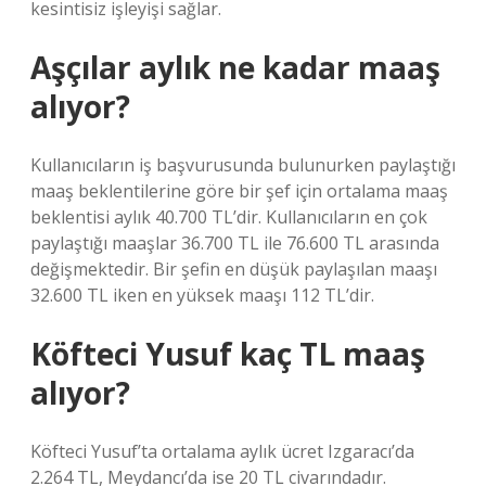
kesintisiz işleyişi sağlar.
Aşçılar aylık ne kadar maaş
alıyor?
Kullanıcıların iş başvurusunda bulunurken paylaştığı
maaş beklentilerine göre bir şef için ortalama maaş
beklentisi aylık 40.700 TL’dir. Kullanıcıların en çok
paylaştığı maaşlar 36.700 TL ile 76.600 TL arasında
değişmektedir. Bir şefin en düşük paylaşılan maaşı
32.600 TL iken en yüksek maaşı 112 TL’dir.
Köfteci Yusuf kaç TL maaş
alıyor?
Köfteci Yusuf’ta ortalama aylık ücret Izgaracı’da
2.264 TL, Meydancı’da ise 20 TL civarındadır.