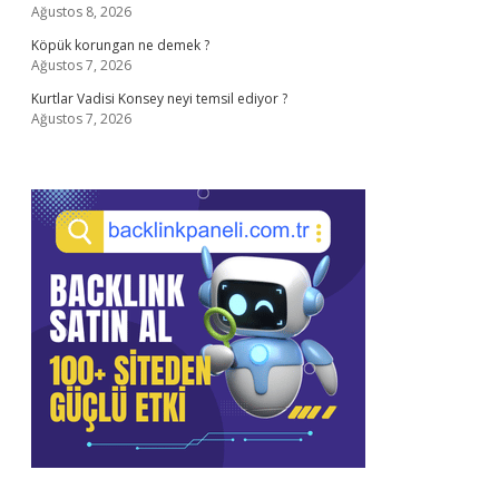
Ağustos 8, 2026
Köpük korungan ne demek ?
Ağustos 7, 2026
Kurtlar Vadisi Konsey neyi temsil ediyor ?
Ağustos 7, 2026