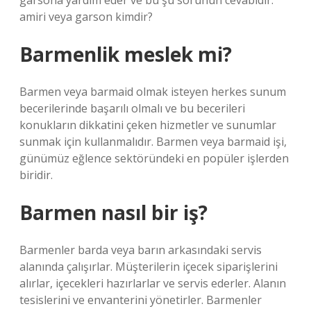
garsona yardım eder ve bu şu sorunun cevabıdır:
amiri veya garson kimdir?
Barmenlik meslek mi?
Barmen veya barmaid olmak isteyen herkes sunum
becerilerinde başarılı olmalı ve bu becerileri
konukların dikkatini çeken hizmetler ve sunumlar
sunmak için kullanmalıdır. Barmen veya barmaid işi,
günümüz eğlence sektöründeki en popüler işlerden
biridir.
Barmen nasıl bir iş?
Barmenler barda veya barın arkasındaki servis
alanında çalışırlar. Müşterilerin içecek siparişlerini
alırlar, içecekleri hazırlarlar ve servis ederler. Alanın
tesislerini ve envanterini yönetirler. Barmenler