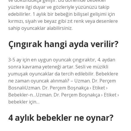
ve dokundukça gelişir. Bu dönemde bebekler
yüzlere ilgi duyar ve gözleriyle yüzünüzü takip
edebilirler. 1 aylık bir bebeğin bilişsel gelişimi için
kırmızı, siyah ve beyaz gibi zıt renk veya desenlere
sahip oyuncaklar alabilirsiniz.
Çıngırak hangi ayda verilir?
3-5 ay için en uygun oyuncak çıngıraktır, 4. aydan
sonra kavrama yeteneği artar. Sesli ve müzikli
yumuşak oyuncaklar da tercih edilebilir. Bebeklere
ne zaman oyuncak alınmalı? – Uzman. Dr. Perçem
BosnalıUzman. Dr. Perçem Boşnakça › Etiket ›
Bebekler-n…Uzman. Dr. Perçem Boşnakça › Etiket ›
bebekler için…
4 aylık bebekler ne oynar?