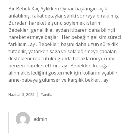
Bir Bebek Kaç Aylıkken Oynar başlangıcı açık
anlatılmış, fakat detaylar sanki sonraya bırakılmış.
Buradan hareketle şunu söylemek isterim:
Bebekler, genellikle . aydan itibaren daha bilinçli
hareket etmeye başlar . Her bebeğin gelişim süreci
farklıdır. . ay . Bebekler, başını daha uzun süre dik
tutabilir, yatarken sağa ve sola dönmeye çabalar,
desteklenerek tutulduğunda bacaklarını yürüme
benzeri hareket ettirir. . ay . Bebekler, kucağa
alınmak istediğini göstermek için kollarını açabilir,
anne-babaya gülümser ve karşılık bekler. . ay .
Haziran 5, 2025
Yanıtla
admin