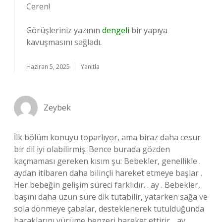
Ceren!
Görüşleriniz yazının
dengeli
bir yapıya
kavuşmasını sağladı.
Haziran 5, 2025
Yanıtla
Zeybek
İlk bölüm konuyu toparlıyor, ama biraz daha cesur
bir dil iyi olabilirmiş. Bence burada gözden
kaçmaması gereken kısım şu: Bebekler, genellikle .
aydan itibaren daha bilinçli hareket etmeye başlar .
Her bebeğin gelişim süreci farklıdır. . ay . Bebekler,
başını daha uzun süre dik tutabilir, yatarken sağa ve
sola dönmeye çabalar, desteklenerek tutulduğunda
bacaklarını yürüme benzeri hareket ettirir. . ay .