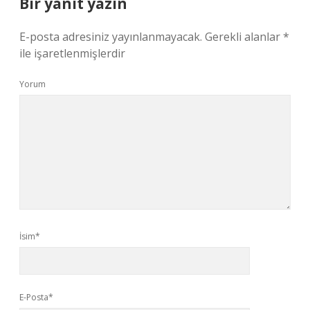
Bir yanıt yazın
E-posta adresiniz yayınlanmayacak.
Gerekli alanlar
*
ile işaretlenmişlerdir
Yorum
İsim*
E-Posta*