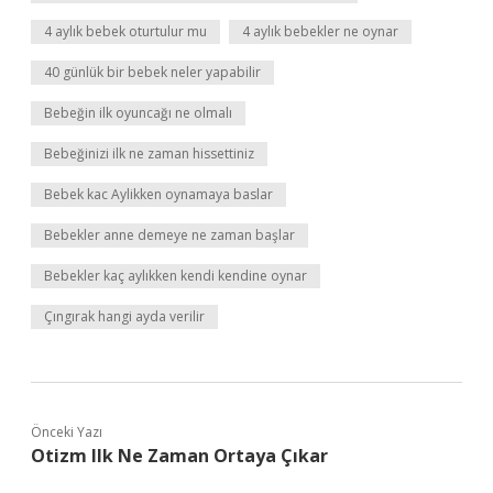
4 aylık bebek oturtulur mu
4 aylık bebekler ne oynar
40 günlük bir bebek neler yapabilir
Bebeğin ilk oyuncağı ne olmalı
Bebeğinizi ilk ne zaman hissettiniz
Bebek kac Aylikken oynamaya baslar
Bebekler anne demeye ne zaman başlar
Bebekler kaç aylıkken kendi kendine oynar
Çıngırak hangi ayda verilir
Önceki Yazı
Otizm Ilk Ne Zaman Ortaya Çıkar