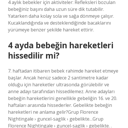
4 aylık bebekler için aktiviteler: Refleksleri bozulan
bebeğiniz başını daha uzun süre dik tutabilir.
Yatarken daha kolay sola ve sağa dönmeye çalışır.
Kucaklandığında ve desteklendiğinde bacaklarını
yürümeye benzer şekilde hareket ettirir.
4 ayda bebeğin hareketleri
hissedilir mi?
7. haftadan itibaren bebek rahimde hareket etmeye
başlar. Ancak henüz sadece 2 santimetre kadar
olduğu için hareketler ultrasonda görülebilir ve
anne adayı tarafından hissedilemez. Anne adayları
bebeğin hareketlerini genellikle gebeliğin 16. ve 20.
haftaları arasında hissederler. Gebelikte bebeğin
hareketleri ne anlama gelir?Grup Florence
Nightingale › guncel-saglik › gebelikte…Grup
Florence Nightingale › guncel-saglik › gebelikte. .