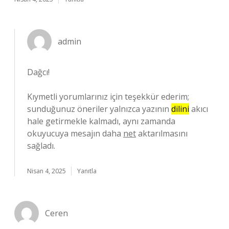
admin
Dağcı!
Kıymetli yorumlarınız için teşekkür ederim;
sunduğunuz öneriler yalnızca yazının
dilini
akıcı
hale getirmekle kalmadı, aynı zamanda
okuyucuya mesajın daha
net
aktarılmasını
sağladı.
Nisan 4, 2025
Yanıtla
Ceren