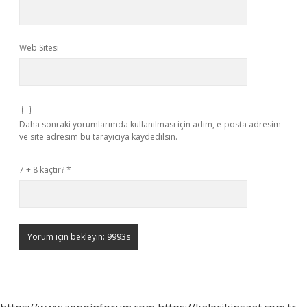
Web Sitesi
Daha sonraki yorumlarımda kullanılması için adım, e-posta adresim
ve site adresim bu tarayıcıya kaydedilsin.
7 + 8 kaçtır?
*