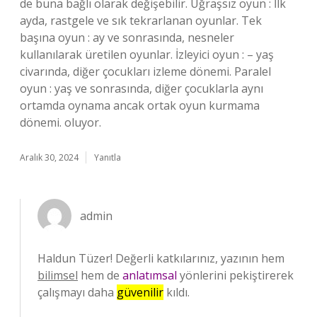
de buna bağlı olarak değişebilir. Uğraşsız oyun : İlk
ayda, rastgele ve sık tekrarlanan oyunlar. Tek
başına oyun : ay ve sonrasında, nesneler
kullanılarak üretilen oyunlar. İzleyici oyun : – yaş
civarında, diğer çocukları izleme dönemi. Paralel
oyun : yaş ve sonrasında, diğer çocuklarla aynı
ortamda oynama ancak ortak oyun kurmama
dönemi. oluyor.
Aralık 30, 2024
Yanıtla
admin
Haldun Tüzer! Değerli katkılarınız, yazının hem
bilimsel
hem de
anlatımsal
yönlerini pekiştirerek
çalışmayı daha
güvenilir
kıldı.