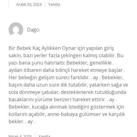
Aralık 30, 2024
Yanıtla
Dağcı
Bir Bebek Kaç Aylıkken Oynar için yapılan giriş
sakin, bazı yerler fazla çekingen kalmış olabilir. Bu
yazı bana şunu hatırlattı: Bebekler, genellikle .
aydan itibaren daha bilinçli hareket etmeye başlar .
Her bebeğin gelişim süreci farklıdır. . ay . Bebekler,
başını daha uzun süre dik tutabilir, yatarken sağa ve
sola dönmeye çabalar, desteklenerek tutulduğunda
bacaklarını yürüme benzeri hareket ettirir. . ay .
Bebekler, kucağa alınmak istediğini göstermek için
kollarını açabilir, anne-babaya gülümser ve karşılık
bekler. . ay .
Nisan 4, 2025
Yanıtla