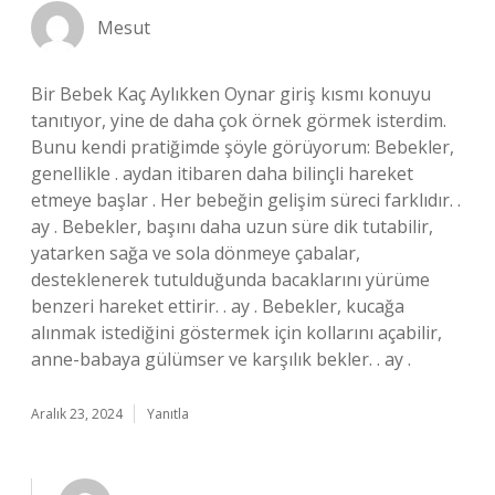
Mesut
Bir Bebek Kaç Aylıkken Oynar giriş kısmı konuyu
tanıtıyor, yine de daha çok örnek görmek isterdim.
Bunu kendi pratiğimde şöyle görüyorum: Bebekler,
genellikle . aydan itibaren daha bilinçli hareket
etmeye başlar . Her bebeğin gelişim süreci farklıdır. .
ay . Bebekler, başını daha uzun süre dik tutabilir,
yatarken sağa ve sola dönmeye çabalar,
desteklenerek tutulduğunda bacaklarını yürüme
benzeri hareket ettirir. . ay . Bebekler, kucağa
alınmak istediğini göstermek için kollarını açabilir,
anne-babaya gülümser ve karşılık bekler. . ay .
Aralık 23, 2024
Yanıtla