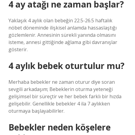
4 ay atağı ne zaman başlar?
Yaklaşık 4 aylık olan bebeğin 22.5-26.5 haftalık
nöbet döneminde ilişkisel anlamda hassaslaştığı
gözlemlenir. Annesinin sürekli yanında olmasını
isteme, annesi gittiğinde ağlama gibi davranışlar
gösterir.
4 aylık bebek oturtulur mu?
Merhaba bebekler ne zaman oturur diye soran
sevgili arkadaşım; Bebeklerin oturma yeteneği
gelişimsel bir süreçtir ve her bebek farklı bir hızda
gelişebilir. Genellikle bebekler 4 ila 7 aylıkken
oturmaya başlayabilirler.
Bebekler neden köşelere