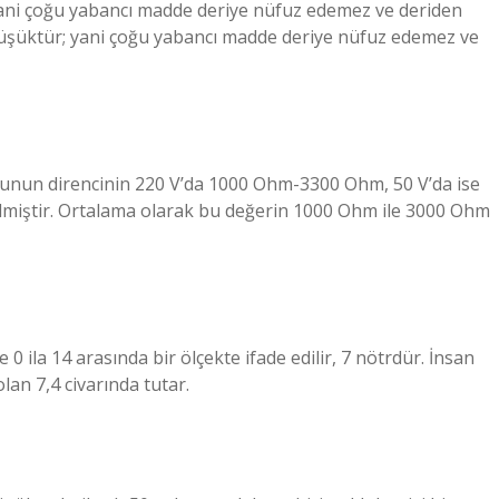
 yani çoğu yabancı madde deriye nüfuz edemez ve deriden
 düşüktür; yani çoğu yabancı madde deriye nüfuz edemez ve
dunun direncinin 220 V’da 1000 Ohm-3300 Ohm, 50 V’da ise
ilmiştir. Ortalama olarak bu değerin 1000 Ohm ile 3000 Ohm
e 0 ila 14 arasında bir ölçekte ifade edilir, 7 nötrdür. İnsan
lan 7,4 civarında tutar.