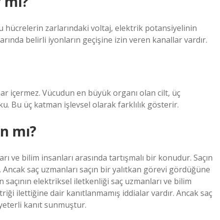
r mi?
hücrelerin zarlarındaki voltaj, elektrik potansiyelinin
nda belirli iyonların geçişine izin veren kanallar vardır.
ar içermez. Vücudun en büyük organı olan cilt, üç
u. Bu üç katman işlevsel olarak farklılık gösterir.
an mı?
arı ve bilim insanları arasında tartışmalı bir konudur. Saçın
ır. Ancak saç uzmanları saçın bir yalıtkan görevi gördüğüne
saçının elektriksel iletkenliği saç uzmanları ve bilim
riği ilettiğine dair kanıtlanmamış iddialar vardır. Ancak saç
yeterli kanıt sunmuştur.