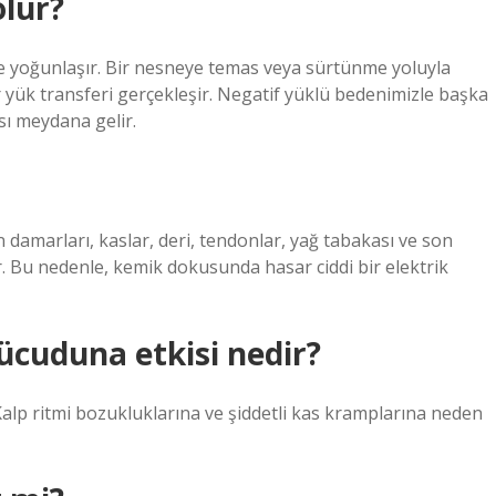
olur?
de yoğunlaşır. Bir nesneye temas veya sürtünme yoluyla
yük transferi gerçekleşir. Negatif yüklü bedenimizle başka
ı meydana gelir.
n damarları, kaslar, deri, tendonlar, yağ tabakası ve son
. Bu nedenle, kemik dokusunda hasar ciddi bir elektrik
ücuduna etkisi nedir?
Kalp ritmi bozukluklarına ve şiddetli kas kramplarına neden