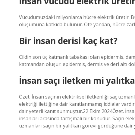
İnsan vücudu elektrik üreti
Vücudumuzdaki milyonlarca hücre elektrik üretir. Bu 
oluşumuna katkıda bulunur. Öte yandan, hücre zarları
Bir insan derisi kaç kat?
Cildin son üç katmanlı tabakası olan epidermis, dam
katmandan oluşur: epidermis, dermis ve deri altı dok
İnsan saçı iletken mi yalıtk
Özet. İnsan saçının elektriksel iletkenliği saç uzmanl
elektriği ilettiğine dair kanıtlanmamış iddialar vard
dair yeterli kanıt sunmuştur.22 Ekim 2024Özet. İnsan 
insanları arasında tartışmalı bir konudur. Saçın elekt
uzmanları saçın bir yalıtkan görevi gördüğüne dair 