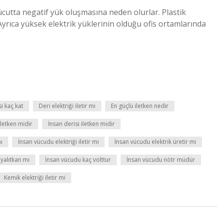
cutta negatif yük oluşmasına neden olurlar. Plastik
yrıca yüksek elektrik yüklerinin olduğu ofis ortamlarında
si kaç kat
Deri elektriği iletir mi
En güçlü iletken nedir
letken midir
İnsan derisi iletken midir
ı
İnsan vücudu elektriği iletir mi
İnsan vücudu elektrik üretir mi
 yalıtkan mı
İnsan vücudu kaç volttur
İnsan vücudu nötr müdür
Kemik elektriği iletir mi