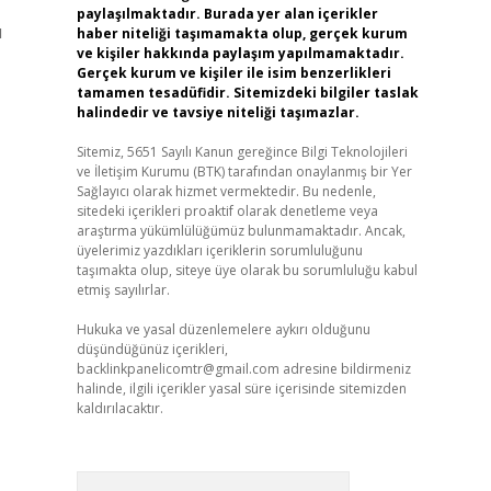
paylaşılmaktadır. Burada yer alan içerikler
u
haber niteliği taşımamakta olup, gerçek kurum
ve kişiler hakkında paylaşım yapılmamaktadır.
Gerçek kurum ve kişiler ile isim benzerlikleri
tamamen tesadüfidir. Sitemizdeki bilgiler taslak
halindedir ve tavsiye niteliği taşımazlar.
Sitemiz, 5651 Sayılı Kanun gereğince Bilgi Teknolojileri
ve İletişim Kurumu (BTK) tarafından onaylanmış bir Yer
Sağlayıcı olarak hizmet vermektedir. Bu nedenle,
sitedeki içerikleri proaktif olarak denetleme veya
araştırma yükümlülüğümüz bulunmamaktadır. Ancak,
üyelerimiz yazdıkları içeriklerin sorumluluğunu
taşımakta olup, siteye üye olarak bu sorumluluğu kabul
etmiş sayılırlar.
Hukuka ve yasal düzenlemelere aykırı olduğunu
düşündüğünüz içerikleri,
backlinkpanelicomtr@gmail.com
adresine bildirmeniz
halinde, ilgili içerikler yasal süre içerisinde sitemizden
kaldırılacaktır.
Arama