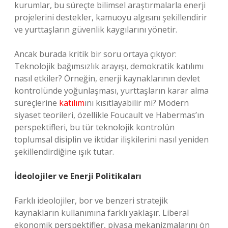
kurumlar, bu süreçte bilimsel araştırmalarla enerji
projelerini destekler, kamuoyu algısını şekillendirir
ve yurttaşların güvenlik kaygılarını yönetir.
Ancak burada kritik bir soru ortaya çıkıyor:
Teknolojik bağımsızlık arayışı, demokratik katılımı
nasıl etkiler? Örneğin, enerji kaynaklarının devlet
kontrolünde yoğunlaşması, yurttaşların karar alma
süreçlerine
katılım
ını kısıtlayabilir mi? Modern
siyaset teorileri, özellikle Foucault ve Habermas’ın
perspektifleri, bu tür teknolojik kontrolün
toplumsal disiplin ve iktidar ilişkilerini nasıl yeniden
şekillendirdiğine ışık tutar.
İdeolojiler ve Enerji Politikaları
Farklı ideolojiler, bor ve benzeri stratejik
kaynakların kullanımına farklı yaklaşır. Liberal
ekonomik perspektifler, piyasa mekanizmalarını ön