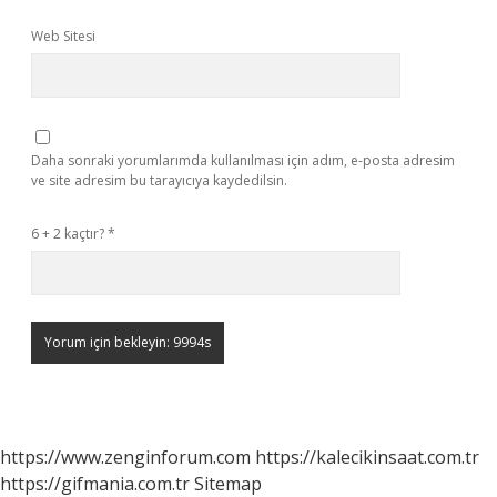
Web Sitesi
Daha sonraki yorumlarımda kullanılması için adım, e-posta adresim
ve site adresim bu tarayıcıya kaydedilsin.
6 + 2 kaçtır?
*
https://www.zenginforum.com
https://kalecikinsaat.com.tr
https://gifmania.com.tr
Sitemap