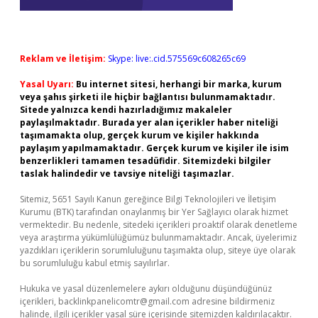
Reklam ve İletişim:
Skype: live:.cid.575569c608265c69
Yasal Uyarı:
Bu internet sitesi, herhangi bir marka, kurum
veya şahıs şirketi ile hiçbir bağlantısı bulunmamaktadır.
Sitede yalnızca kendi hazırladığımız makaleler
paylaşılmaktadır. Burada yer alan içerikler haber niteliği
taşımamakta olup, gerçek kurum ve kişiler hakkında
paylaşım yapılmamaktadır. Gerçek kurum ve kişiler ile isim
benzerlikleri tamamen tesadüfidir. Sitemizdeki bilgiler
taslak halindedir ve tavsiye niteliği taşımazlar.
Sitemiz, 5651 Sayılı Kanun gereğince Bilgi Teknolojileri ve İletişim
Kurumu (BTK) tarafından onaylanmış bir Yer Sağlayıcı olarak hizmet
vermektedir. Bu nedenle, sitedeki içerikleri proaktif olarak denetleme
veya araştırma yükümlülüğümüz bulunmamaktadır. Ancak, üyelerimiz
yazdıkları içeriklerin sorumluluğunu taşımakta olup, siteye üye olarak
bu sorumluluğu kabul etmiş sayılırlar.
Hukuka ve yasal düzenlemelere aykırı olduğunu düşündüğünüz
içerikleri,
backlinkpanelicomtr@gmail.com
adresine bildirmeniz
halinde, ilgili içerikler yasal süre içerisinde sitemizden kaldırılacaktır.