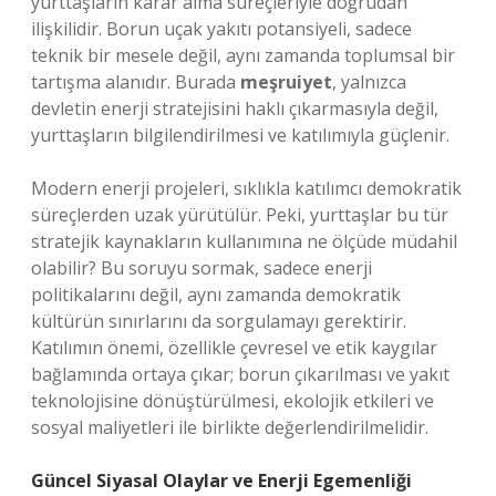
yurttaşların karar alma süreçleriyle doğrudan
ilişkilidir. Borun uçak yakıtı potansiyeli, sadece
teknik bir mesele değil, aynı zamanda toplumsal bir
tartışma alanıdır. Burada
meşruiyet
, yalnızca
devletin enerji stratejisini haklı çıkarmasıyla değil,
yurttaşların bilgilendirilmesi ve katılımıyla güçlenir.
Modern enerji projeleri, sıklıkla katılımcı demokratik
süreçlerden uzak yürütülür. Peki, yurttaşlar bu tür
stratejik kaynakların kullanımına ne ölçüde müdahil
olabilir? Bu soruyu sormak, sadece enerji
politikalarını değil, aynı zamanda demokratik
kültürün sınırlarını da sorgulamayı gerektirir.
Katılımın önemi, özellikle çevresel ve etik kaygılar
bağlamında ortaya çıkar; borun çıkarılması ve yakıt
teknolojisine dönüştürülmesi, ekolojik etkileri ve
sosyal maliyetleri ile birlikte değerlendirilmelidir.
Güncel Siyasal Olaylar ve Enerji Egemenliği