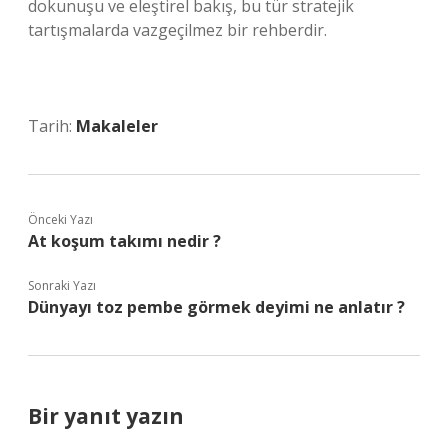
dokunuşu ve eleştirel bakış, bu tür stratejik
tartışmalarda vazgeçilmez bir rehberdir.
Tarih:
Makaleler
Önceki Yazı
At koşum takımı nedir ?
Sonraki Yazı
Dünyayı toz pembe görmek deyimi ne anlatır ?
Bir yanıt yazın