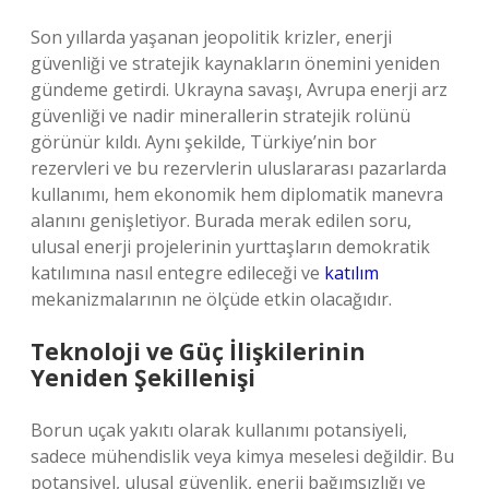
Son yıllarda yaşanan jeopolitik krizler, enerji
güvenliği ve stratejik kaynakların önemini yeniden
gündeme getirdi. Ukrayna savaşı, Avrupa enerji arz
güvenliği ve nadir minerallerin stratejik rolünü
görünür kıldı. Aynı şekilde, Türkiye’nin bor
rezervleri ve bu rezervlerin uluslararası pazarlarda
kullanımı, hem ekonomik hem diplomatik manevra
alanını genişletiyor. Burada merak edilen soru,
ulusal enerji projelerinin yurttaşların demokratik
katılımına nasıl entegre edileceği ve
katılım
mekanizmalarının ne ölçüde etkin olacağıdır.
Teknoloji ve Güç İlişkilerinin
Yeniden Şekillenişi
Borun uçak yakıtı olarak kullanımı potansiyeli,
sadece mühendislik veya kimya meselesi değildir. Bu
potansiyel, ulusal güvenlik, enerji bağımsızlığı ve