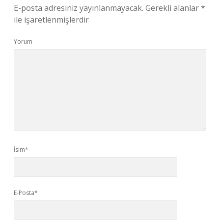
E-posta adresiniz yayınlanmayacak.
Gerekli alanlar
*
ile işaretlenmişlerdir
Yorum
İsim*
E-Posta*