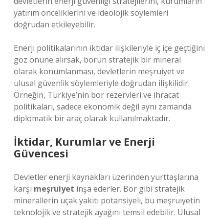
devletlerin enerji güvenliği stratejilerini, kurumların
yatırım önceliklerini ve ideolojik söylemleri
doğrudan etkileyebilir.
Enerji politikalarının iktidar ilişkileriyle iç içe geçtiğini
göz önüne alırsak, borun stratejik bir mineral
olarak konumlanması, devletlerin meşruiyet ve
ulusal güvenlik söylemleriyle doğrudan ilişkilidir.
Örneğin, Türkiye’nin bor rezervleri ve ihracat
politikaları, sadece ekonomik değil aynı zamanda
diplomatik bir araç olarak kullanılmaktadır.
İktidar, Kurumlar ve Enerji
Güvencesi
Devletler enerji kaynakları üzerinden yurttaşlarına
karşı
meşruiyet
inşa ederler. Bor gibi stratejik
minerallerin uçak yakıtı potansiyeli, bu meşruiyetin
teknolojik ve stratejik ayağını temsil edebilir. Ulusal