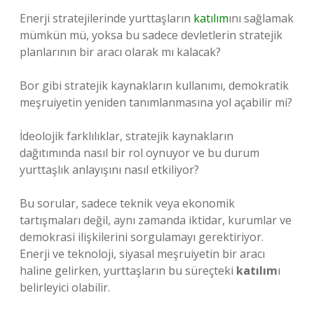
Enerji stratejilerinde yurttaşların
katılım
ını sağlamak
mümkün mü, yoksa bu sadece devletlerin stratejik
planlarının bir aracı olarak mı kalacak?
Bor gibi stratejik kaynakların kullanımı, demokratik
meşruiyetin yeniden tanımlanmasına yol açabilir mi?
İdeolojik farklılıklar, stratejik kaynakların
dağıtımında nasıl bir rol oynuyor ve bu durum
yurttaşlık anlayışını nasıl etkiliyor?
Bu sorular, sadece teknik veya ekonomik
tartışmaları değil, aynı zamanda iktidar, kurumlar ve
demokrasi ilişkilerini sorgulamayı gerektiriyor.
Enerji ve teknoloji, siyasal meşruiyetin bir aracı
haline gelirken, yurttaşların bu süreçteki
katılım
ı
belirleyici olabilir.