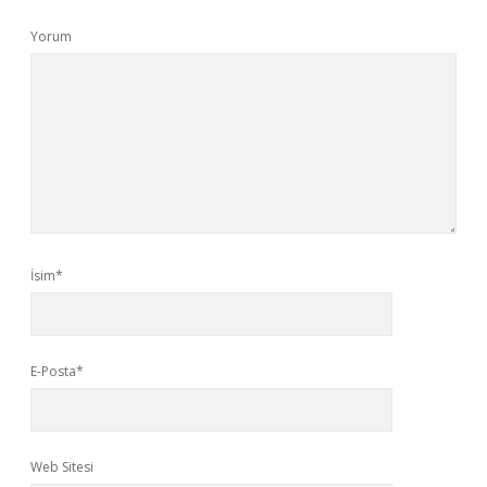
Yorum
İsim*
E-Posta*
Web Sitesi