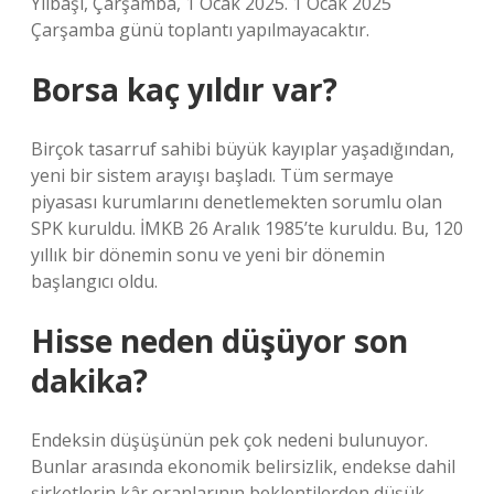
Yılbaşı, Çarşamba, 1 Ocak 2025. 1 Ocak 2025
Çarşamba günü toplantı yapılmayacaktır.
Borsa kaç yıldır var?
Birçok tasarruf sahibi büyük kayıplar yaşadığından,
yeni bir sistem arayışı başladı. Tüm sermaye
piyasası kurumlarını denetlemekten sorumlu olan
SPK kuruldu. İMKB 26 Aralık 1985’te kuruldu. Bu, 120
yıllık bir dönemin sonu ve yeni bir dönemin
başlangıcı oldu.
Hisse neden düşüyor son
dakika?
Endeksin düşüşünün pek çok nedeni bulunuyor.
Bunlar arasında ekonomik belirsizlik, endekse dahil
şirketlerin kâr oranlarının beklentilerden düşük