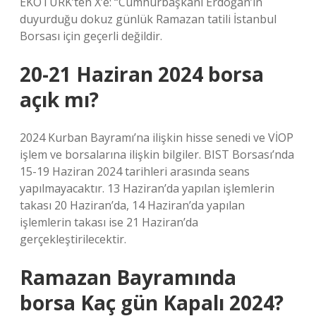
EKOTÜRK’ten X’e: “Cumhurbaşkanı Erdoğan’ın
duyurduğu dokuz günlük Ramazan tatili İstanbul
Borsası için geçerli değildir.
20-21 Haziran 2024 borsa
açık mı?
2024 Kurban Bayramı’na ilişkin hisse senedi ve VİOP
işlem ve borsalarına ilişkin bilgiler. BIST Borsası’nda
15-19 Haziran 2024 tarihleri ​​arasında seans
yapılmayacaktır. 13 Haziran’da yapılan işlemlerin
takası 20 Haziran’da, 14 Haziran’da yapılan
işlemlerin takası ise 21 Haziran’da
gerçekleştirilecektir.
Ramazan Bayramında
borsa Kaç gün Kapalı 2024?