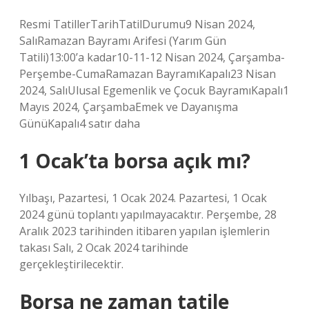
Resmi TatillerTarihTatilDurumu9 Nisan 2024,
SalıRamazan Bayramı Arifesi (Yarım Gün
Tatili)13:00’a kadar10-11-12 Nisan 2024, Çarşamba-
Perşembe-CumaRamazan BayramıKapalı23 Nisan
2024, SalıUlusal Egemenlik ve Çocuk BayramıKapalı1
Mayıs 2024, ÇarşambaEmek ve Dayanışma
GünüKapalı4 satır daha
1 Ocak’ta borsa açık mı?
Yılbaşı, Pazartesi, 1 Ocak 2024. Pazartesi, 1 Ocak
2024 günü toplantı yapılmayacaktır. Perşembe, 28
Aralık 2023 tarihinden itibaren yapılan işlemlerin
takası Salı, 2 Ocak 2024 tarihinde
gerçekleştirilecektir.
Borsa ne zaman tatile