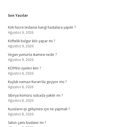
Sidebar
Son Yazılar
Kök hücre tedavisi hangi hastalara yapılır ?
Ağustos 9, 2026
Köftelik bulgur kilo yapar mı ?
Ağustos 9, 2026
Vegan yumurta ikamesi nedir ?
Ağustos 9, 2026
KÖFN’in üyeleri kim ?
Ağustos 8, 2026
Kuşluk namazı Kuran’da geçiyor mu ?
Ağustos 8, 2026
Sibirya kömürü sobada yakılır mı ?
Ağustos 8, 2026
Kuzuların iyi gelişmesi için ne yapmalı ?
Ağustos 8, 2026
Salon çamı budanır mı ?