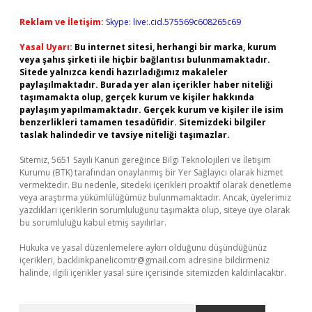
Reklam ve İletişim:
Skype: live:.cid.575569c608265c69
Yasal Uyarı:
Bu internet sitesi, herhangi bir marka, kurum
veya şahıs şirketi ile hiçbir bağlantısı bulunmamaktadır.
Sitede yalnızca kendi hazırladığımız makaleler
paylaşılmaktadır. Burada yer alan içerikler haber niteliği
taşımamakta olup, gerçek kurum ve kişiler hakkında
paylaşım yapılmamaktadır. Gerçek kurum ve kişiler ile isim
benzerlikleri tamamen tesadüfidir. Sitemizdeki bilgiler
taslak halindedir ve tavsiye niteliği taşımazlar.
Sitemiz, 5651 Sayılı Kanun gereğince Bilgi Teknolojileri ve İletişim
Kurumu (BTK) tarafından onaylanmış bir Yer Sağlayıcı olarak hizmet
vermektedir. Bu nedenle, sitedeki içerikleri proaktif olarak denetleme
veya araştırma yükümlülüğümüz bulunmamaktadır. Ancak, üyelerimiz
yazdıkları içeriklerin sorumluluğunu taşımakta olup, siteye üye olarak
bu sorumluluğu kabul etmiş sayılırlar.
Hukuka ve yasal düzenlemelere aykırı olduğunu düşündüğünüz
içerikleri,
backlinkpanelicomtr@gmail.com
adresine bildirmeniz
halinde, ilgili içerikler yasal süre içerisinde sitemizden kaldırılacaktır.
Arama