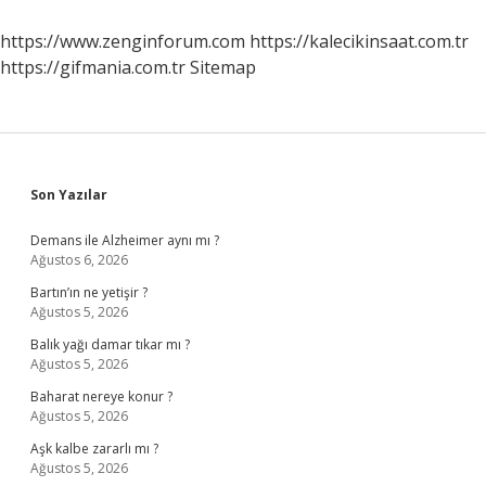
https://www.zenginforum.com
https://kalecikinsaat.com.tr
https://gifmania.com.tr
Sitemap
Sidebar
Son Yazılar
Demans ile Alzheimer aynı mı ?
Ağustos 6, 2026
Bartın’ın ne yetişir ?
Ağustos 5, 2026
Balık yağı damar tıkar mı ?
Ağustos 5, 2026
Baharat nereye konur ?
Ağustos 5, 2026
Aşk kalbe zararlı mı ?
Ağustos 5, 2026