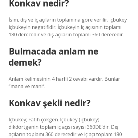
Konkav nedir?
İsim, dış ve iç açıların toplamına göre verilir. İçbükey
içbükeyin negatifidir. İçbükeyin iç açısının toplamı
180 derecedir ve dış açıların toplamı 360 derecedir.
Bulmacada anlam ne
demek?
Anlam kelimesinin 4 harfli 2 cevabı vardır. Bunlar
“mana ve mani”.
Konkav şekli nedir?
İçbükey; Fatih çokgen. İçbükey (içbükey)
dikdörtgenin toplam iç açısı sayısı 360DE’dir. Dış
açıların toplamı 360 derecedir ve iç açı toplam 180