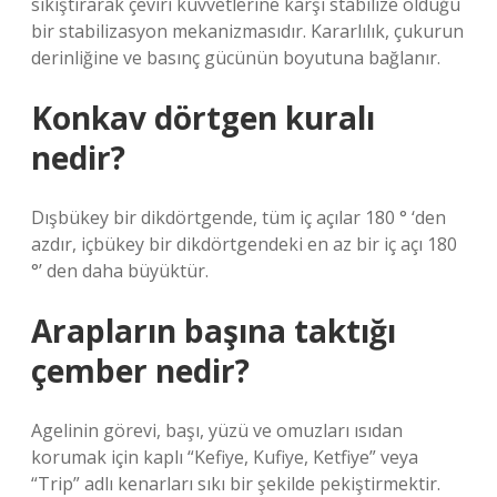
sıkıştırarak çeviri kuvvetlerine karşı stabilize olduğu
bir stabilizasyon mekanizmasıdır. Kararlılık, çukurun
derinliğine ve basınç gücünün boyutuna bağlanır.
Konkav dörtgen kuralı
nedir?
Dışbükey bir dikdörtgende, tüm iç açılar 180 ° ‘den
azdır, içbükey bir dikdörtgendeki en az bir iç açı 180
°’ den daha büyüktür.
Arapların başına taktığı
çember nedir?
Agelinin görevi, başı, yüzü ve omuzları ısıdan
korumak için kaplı “Kefiye, Kufiye, Ketfiye” veya
“Trip” adlı kenarları sıkı bir şekilde pekiştirmektir.