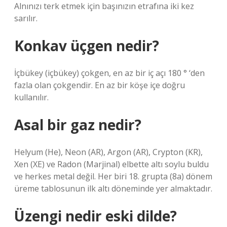
Alnınızı terk etmek için başınızın etrafına iki kez
sarılır.
Konkav üçgen nedir?
İçbükey (içbükey) çokgen, en az bir iç açı 180 ° ‘den
fazla olan çokgendir. En az bir köşe içe doğru
kullanılır.
Asal bir gaz nedir?
Helyum (He), Neon (AR), Argon (AR), Crypton (KR),
Xen (XE) ve Radon (Marjinal) elbette altı soylu buldu
ve herkes metal değil. Her biri 18. grupta (8a) dönem
üreme tablosunun ilk altı döneminde yer almaktadır.
Üzengi nedir eski dilde?