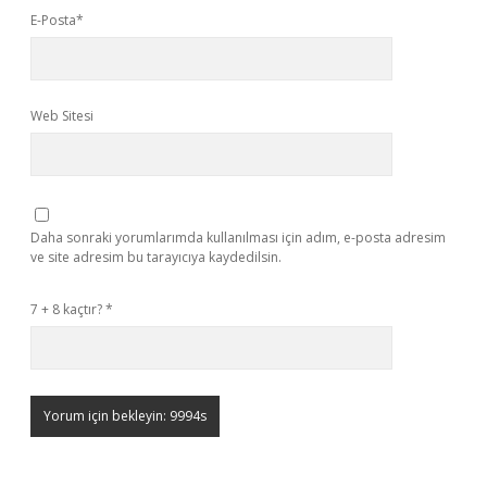
E-Posta*
Web Sitesi
Daha sonraki yorumlarımda kullanılması için adım, e-posta adresim
ve site adresim bu tarayıcıya kaydedilsin.
7 + 8 kaçtır?
*