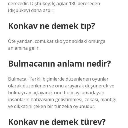
derecedir. Dışbükey; İç açılar 180 dereceden
(dışbükey) daha azdır.
Konkav ne demek tıp?
Öte yandan, comukat skolyoz soldaki omurga
anlamına gelir.
Bulmacanın anlamı nedir?
Bulmaca, “farklı biçimlerde düzenlenen oyunlar
olarak düzenlenen ve onu arayarak düşünerek ve
bulmayı amaçlayarak onu bulmayı amaçlayan
insanların hafızasının geliştirilmesi, zekası, mantığı
ve dikkatini çeken bir tür zeka oyunudur.
Konkav ne demek türev?