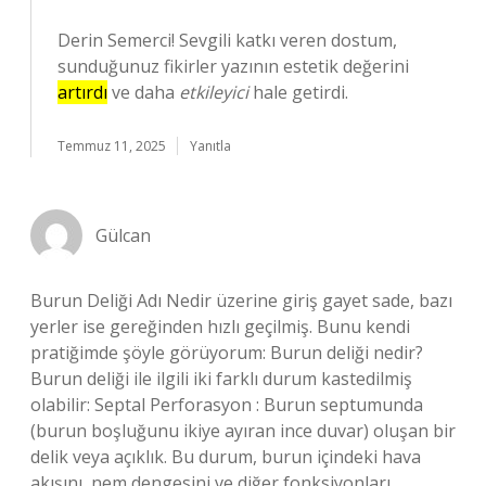
Derin Semerci! Sevgili katkı veren dostum,
sunduğunuz fikirler yazının estetik değerini
artırdı
ve daha
etkileyici
hale getirdi.
Temmuz 11, 2025
Yanıtla
Gülcan
Burun Deliği Adı Nedir üzerine giriş gayet sade, bazı
yerler ise gereğinden hızlı geçilmiş. Bunu kendi
pratiğimde şöyle görüyorum: Burun deliği nedir?
Burun deliği ile ilgili iki farklı durum kastedilmiş
olabilir: Septal Perforasyon : Burun septumunda
(burun boşluğunu ikiye ayıran ince duvar) oluşan bir
delik veya açıklık. Bu durum, burun içindeki hava
akışını, nem dengesini ve diğer fonksiyonları