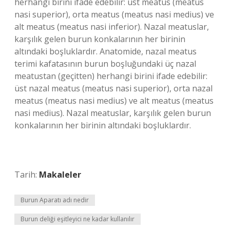
herhangi birini ifade edebilir: üst meatus (meatus
nasi superior), orta meatus (meatus nasi medius) ve
alt meatus (meatus nasi inferior). Nazal meatuslar,
karşılık gelen burun konkalarının her birinin
altındaki boşluklardır. Anatomide, nazal meatus
terimi kafatasının burun boşluğundaki üç nazal
meatustan (geçitten) herhangi birini ifade edebilir:
üst nazal meatus (meatus nasi superior), orta nazal
meatus (meatus nasi medius) ve alt meatus (meatus
nasi medius). Nazal meatuslar, karşılık gelen burun
konkalarının her birinin altındaki boşluklardır.
Tarih:
Makaleler
Burun Aparatı adı nedir
Burun deliği eşitleyici ne kadar kullanılır