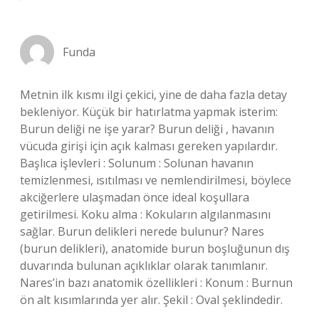
Funda
Metnin ilk kısmı ilgi çekici, yine de daha fazla detay
bekleniyor. Küçük bir hatırlatma yapmak isterim:
Burun deliği ne işe yarar? Burun deliği , havanın
vücuda girişi için açık kalması gereken yapılardır.
Başlıca işlevleri : Solunum : Solunan havanın
temizlenmesi, ısıtılması ve nemlendirilmesi, böylece
akciğerlere ulaşmadan önce ideal koşullara
getirilmesi. Koku alma : Kokuların algılanmasını
sağlar. Burun delikleri nerede bulunur? Nares
(burun delikleri), anatomide burun boşluğunun dış
duvarında bulunan açıklıklar olarak tanımlanır.
Nares’in bazı anatomik özellikleri : Konum : Burnun
ön alt kısımlarında yer alır. Şekil : Oval şeklindedir.