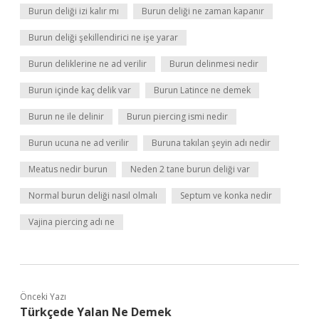
Burun deliği izi kalır mı
Burun deliği ne zaman kapanır
Burun deliği şekillendirici ne işe yarar
Burun deliklerine ne ad verilir
Burun delinmesi nedir
Burun içinde kaç delik var
Burun Latince ne demek
Burun ne ile delinir
Burun piercing ismi nedir
Burun ucuna ne ad verilir
Buruna takılan şeyin adı nedir
Meatus nedir burun
Neden 2 tane burun deliği var
Normal burun deliği nasıl olmalı
Septum ve konka nedir
Vajina piercing adı ne
Önceki Yazı
Türkçede Yalan Ne Demek