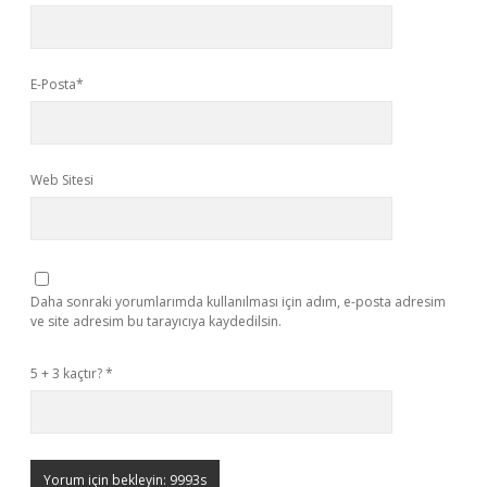
E-Posta*
Web Sitesi
Daha sonraki yorumlarımda kullanılması için adım, e-posta adresim
ve site adresim bu tarayıcıya kaydedilsin.
5 + 3 kaçtır?
*