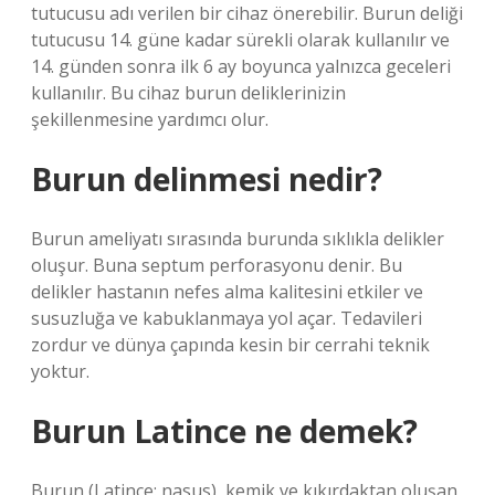
tutucusu adı verilen bir cihaz önerebilir. Burun deliği
tutucusu 14. güne kadar sürekli olarak kullanılır ve
14. günden sonra ilk 6 ay boyunca yalnızca geceleri
kullanılır. Bu cihaz burun deliklerinizin
şekillenmesine yardımcı olur.
Burun delinmesi nedir?
Burun ameliyatı sırasında burunda sıklıkla delikler
oluşur. Buna septum perforasyonu denir. Bu
delikler hastanın nefes alma kalitesini etkiler ve
susuzluğa ve kabuklanmaya yol açar. Tedavileri
zordur ve dünya çapında kesin bir cerrahi teknik
yoktur.
Burun Latince ne demek?
Burun (Latince: nasus), kemik ve kıkırdaktan oluşan