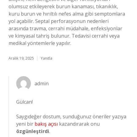
olumsuz etkileyerek burun kanaması, tıkanıklık,
kuru burun ve hırıltılı nefes alma gibi semptomlara
yol açabilir. Septal perforasyonun nedenleri
arasında travma, cerrahi müdahale, enfeksiyonlar
ve kimyasal tahriş bulunur. Tedavisi cerrahi veya
medikal yöntemlerle yapılır.
Aralık 19, 2025
Yanıtla
admin
Gülcan!
Saygıdeğer dostum, sunduğunuz öneriler yazıya
yeni bir
bakış açısı
kazandırarak onu
özgünleştirdi
.