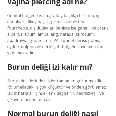
Vajina piercing adı ne?
Genital bölgede vajina, yatay başlık, christina, iç
dudaklar, dikey başlık, prenses albertina,
fourchette, dış dudaklar; peniste ise genellikle prens
albert, frenum, ampallang, hafada (skrotum),
apadravya, guiche, ters PA, sünnet derisi, pubis,
dydoe, dolphin ve derin şaft bölgelerinde piercing
yapılmaktadır.
Burun deliği izi kalır mı?
Burun deliklerindeki izler tamamen görünmezdir.
Kolumelladaki iz çok küçüktür ve önden görülemez.
Bu iz haftalar içinde renk değiştirir, belirsizleşir ve
şikayete neden olmaz.
Normal burun deliği nasıl