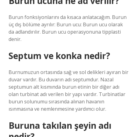
Burun ucuna ne ad verilir?
Burun fonksiyonlarını da kısaca anlatacağım. Burun
üç dış bölüme ayrılır: Burun ucu: Burun ucu olarak
da adlandırılır. Burun ucu operasyonuna tipplasti
denir.
Septum ve konka nedir?
Burnumuzun ortasında sağ ve sol delikleri ayıran bir
duvar vardır. Bu duvarın adı septumdur. Nazal
septumun alt kısmında burun etinin bir diğer adı
olan turbinat adı verilen bir yapı vardır. Turbinatlar
burun solunumu sırasında alınan havanın
ısınmasına ve nemlenmesine yardımcı olur.
Buruna takılan şeyin adı
nedir?