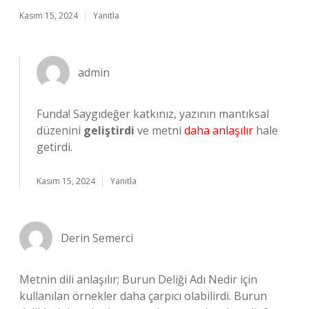
Kasım 15, 2024
Yanıtla
admin
Funda! Saygıdeğer katkınız, yazının mantıksal
düzenini
geliştirdi
ve metni
daha anlaşılır
hale
getirdi.
Kasım 15, 2024
Yanıtla
Derin Semerci
Metnin dili anlaşılır; Burun Deliği Adı Nedir için
kullanılan örnekler daha çarpıcı olabilirdi. Burun