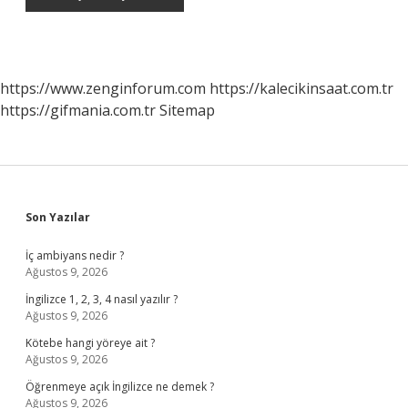
https://www.zenginforum.com
https://kalecikinsaat.com.tr
https://gifmania.com.tr
Sitemap
Sidebar
Son Yazılar
İç ambiyans nedir ?
Ağustos 9, 2026
İngilizce 1, 2, 3, 4 nasıl yazılır ?
Ağustos 9, 2026
Kötebe hangi yöreye ait ?
Ağustos 9, 2026
Öğrenmeye açık İngilizce ne demek ?
Ağustos 9, 2026