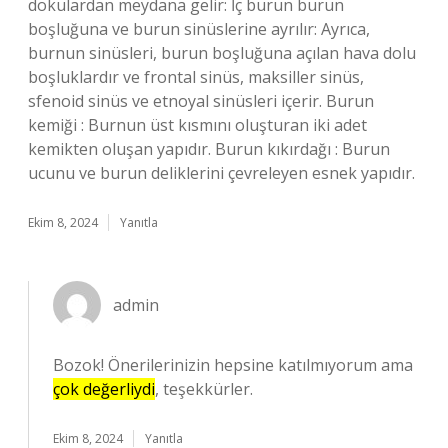
dokulardan meydana gelir: İç burun burun
boşluğuna ve burun sinüslerine ayrılır: Ayrıca,
burnun sinüsleri, burun boşluğuna açılan hava dolu
boşluklardır ve frontal sinüs, maksiller sinüs,
sfenoid sinüs ve etnoyal sinüsleri içerir. Burun
kemiği : Burnun üst kısmını oluşturan iki adet
kemikten oluşan yapıdır. Burun kıkırdağı : Burun
ucunu ve burun deliklerini çevreleyen esnek yapıdır.
Ekim 8, 2024
Yanıtla
admin
Bozok! Önerilerinizin hepsine katılmıyorum ama
çok değerliydi
, teşekkürler.
Ekim 8, 2024
Yanıtla