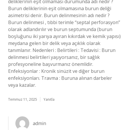
deliklerinin eşit olmaması durumunda adı nedir ?
Burun deliklerinin eşit olmamasına burun deliği
asimetrisi denir. Burun delinmesinin adı nedir ?
Burun delinmesi , tıbbi terimle “septal perforasyon”
olarak adlandırılır ve burun septumunda (burun
boşluğunu iki yarıya ayıran kıkırdak ve kemik yapısı)
meydana gelen bir delik veya açıklık olarak
tanımlanır. Nedenleri : Belirtileri : Tedavisi : Burun
delinmesi belirtileri yaşıyorsanız, bir sağlık
profesyoneline başvurmanız önemlidir.
Enfeksiyonlar : Kronik sinüzit ve diğer burun
enfeksiyonları. Travma : Buruna alınan darbeler
veya kazalar.
Temmuz 11, 2025
Yanıtla
admin