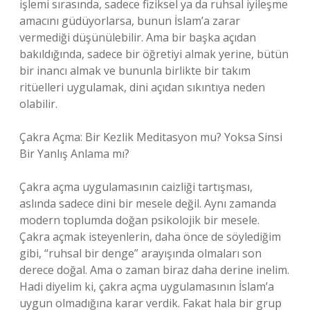
işlemi sırasında, sadece fiziksel ya da ruhsal iyileşme
amacını güdüyorlarsa, bunun İslam’a zarar
vermediği düşünülebilir. Ama bir başka açıdan
bakıldığında, sadece bir öğretiyi almak yerine, bütün
bir inancı almak ve bununla birlikte bir takım
ritüelleri uygulamak, dini açıdan sıkıntıya neden
olabilir.
Çakra Açma: Bir Kezlik Meditasyon mu? Yoksa Sinsi
Bir Yanlış Anlama mı?
Çakra açma uygulamasının caizliği tartışması,
aslında sadece dini bir mesele değil. Aynı zamanda
modern toplumda doğan psikolojik bir mesele.
Çakra açmak isteyenlerin, daha önce de söylediğim
gibi, “ruhsal bir denge” arayışında olmaları son
derece doğal. Ama o zaman biraz daha derine inelim.
Hadi diyelim ki, çakra açma uygulamasının İslam’a
uygun olmadığına karar verdik. Fakat hala bir grup