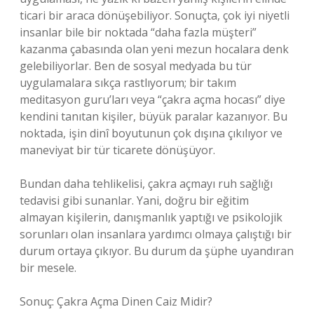
ticari bir araca dönüşebiliyor. Sonuçta, çok iyi niyetli
insanlar bile bir noktada “daha fazla müşteri”
kazanma çabasında olan yeni mezun hocalara denk
gelebiliyorlar. Ben de sosyal medyada bu tür
uygulamalara sıkça rastlıyorum; bir takım
meditasyon guru’ları veya “çakra açma hocası” diye
kendini tanıtan kişiler, büyük paralar kazanıyor. Bu
noktada, işin dinî boyutunun çok dışına çıkılıyor ve
maneviyat bir tür ticarete dönüşüyor.
Bundan daha tehlikelisi, çakra açmayı ruh sağlığı
tedavisi gibi sunanlar. Yani, doğru bir eğitim
almayan kişilerin, danışmanlık yaptığı ve psikolojik
sorunları olan insanlara yardımcı olmaya çalıştığı bir
durum ortaya çıkıyor. Bu durum da şüphe uyandıran
bir mesele.
Sonuç: Çakra Açma Dinen Caiz Midir?