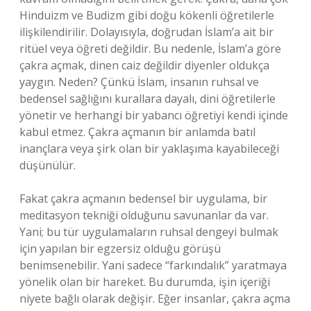
Hinduizm ve Budizm gibi doğu kökenli öğretilerle
ilişkilendirilir. Dolayısıyla, doğrudan İslam’a ait bir
ritüel veya öğreti değildir. Bu nedenle, İslam’a göre
çakra açmak, dinen caiz değildir diyenler oldukça
yaygın. Neden? Çünkü İslam, insanın ruhsal ve
bedensel sağlığını kurallara dayalı, dini öğretilerle
yönetir ve herhangi bir yabancı öğretiyi kendi içinde
kabul etmez. Çakra açmanın bir anlamda batıl
inançlara veya şirk olan bir yaklaşıma kayabileceği
düşünülür.
Fakat çakra açmanın bedensel bir uygulama, bir
meditasyon tekniği olduğunu savunanlar da var.
Yani; bu tür uygulamaların ruhsal dengeyi bulmak
için yapılan bir egzersiz olduğu görüşü
benimsenebilir. Yani sadece “farkındalık” yaratmaya
yönelik olan bir hareket. Bu durumda, işin içeriği
niyete bağlı olarak değişir. Eğer insanlar, çakra açma