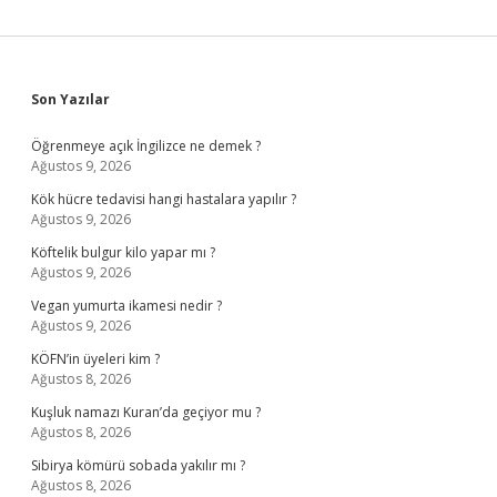
Sidebar
Son Yazılar
Öğrenmeye açık İngilizce ne demek ?
Ağustos 9, 2026
Kök hücre tedavisi hangi hastalara yapılır ?
Ağustos 9, 2026
Köftelik bulgur kilo yapar mı ?
Ağustos 9, 2026
Vegan yumurta ikamesi nedir ?
Ağustos 9, 2026
KÖFN’in üyeleri kim ?
Ağustos 8, 2026
Kuşluk namazı Kuran’da geçiyor mu ?
Ağustos 8, 2026
Sibirya kömürü sobada yakılır mı ?
Ağustos 8, 2026