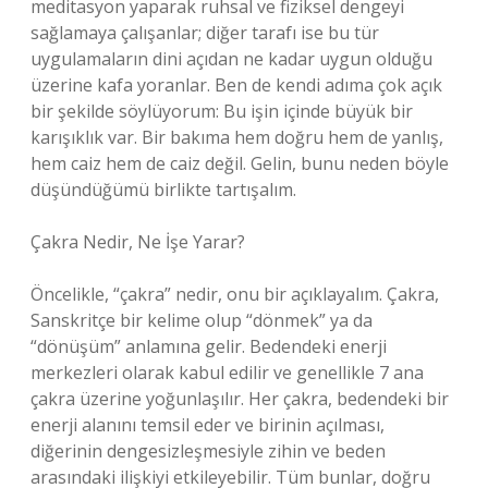
meditasyon yaparak ruhsal ve fiziksel dengeyi
sağlamaya çalışanlar; diğer tarafı ise bu tür
uygulamaların dini açıdan ne kadar uygun olduğu
üzerine kafa yoranlar. Ben de kendi adıma çok açık
bir şekilde söylüyorum: Bu işin içinde büyük bir
karışıklık var. Bir bakıma hem doğru hem de yanlış,
hem caiz hem de caiz değil. Gelin, bunu neden böyle
düşündüğümü birlikte tartışalım.
Çakra Nedir, Ne İşe Yarar?
Öncelikle, “çakra” nedir, onu bir açıklayalım. Çakra,
Sanskritçe bir kelime olup “dönmek” ya da
“dönüşüm” anlamına gelir. Bedendeki enerji
merkezleri olarak kabul edilir ve genellikle 7 ana
çakra üzerine yoğunlaşılır. Her çakra, bedendeki bir
enerji alanını temsil eder ve birinin açılması,
diğerinin dengesizleşmesiyle zihin ve beden
arasındaki ilişkiyi etkileyebilir. Tüm bunlar, doğru