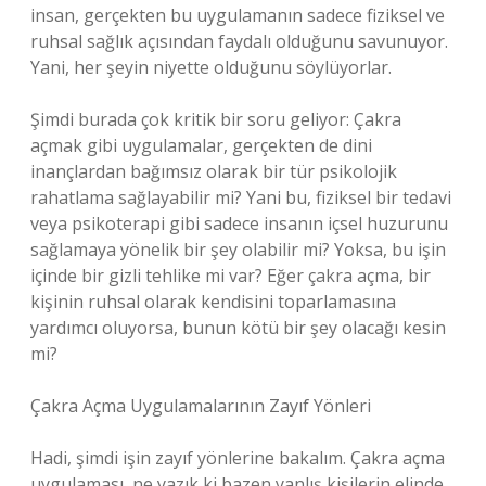
insan, gerçekten bu uygulamanın sadece fiziksel ve
ruhsal sağlık açısından faydalı olduğunu savunuyor.
Yani, her şeyin niyette olduğunu söylüyorlar.
Şimdi burada çok kritik bir soru geliyor: Çakra
açmak gibi uygulamalar, gerçekten de dini
inançlardan bağımsız olarak bir tür psikolojik
rahatlama sağlayabilir mi? Yani bu, fiziksel bir tedavi
veya psikoterapi gibi sadece insanın içsel huzurunu
sağlamaya yönelik bir şey olabilir mi? Yoksa, bu işin
içinde bir gizli tehlike mi var? Eğer çakra açma, bir
kişinin ruhsal olarak kendisini toparlamasına
yardımcı oluyorsa, bunun kötü bir şey olacağı kesin
mi?
Çakra Açma Uygulamalarının Zayıf Yönleri
Hadi, şimdi işin zayıf yönlerine bakalım. Çakra açma
uygulaması, ne yazık ki bazen yanlış kişilerin elinde