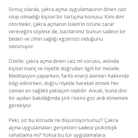
Sonuç olarak, çakra açma uygulamasının dinen caiz
olup olmadığı kişisel bir tartışma konusu. Kimi dini
otoriteler, çakra açmanın İslam’ın özüne zarar
vereceğini söylese de, bazılarımız bunun sadece bir
beden ve zihin sağlığı egzersizi olduğunu
savunuyor.
Özetle, çakra açma dinen caiz mi sorusu, aslında
kişisel inanç ve niyetle doğrudan ilgili bir mesele.
Meditasyon yaparken, farklı enerji alanları hakkında
bilgi edinirken, doğru niyetle hareket etmek her
zaman en sağlıklı yaklaşım olabilir. Ancak, buna dini
bir açıdan bakıldığında şirk riskini göz ardı etmemek
gerekiyor.
Peki, siz bu konuda ne düşünüyorsunuz? Çakra
açma uygulamaları gerçekten sadece psikolojik
rahatlama mı? Yoksa bu tür uygulamalara