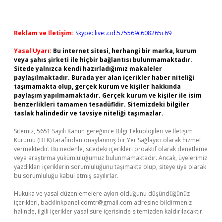
Reklam ve İletişim:
Skype: live:.cid.575569c608265c69
Yasal Uyarı:
Bu internet sitesi, herhangi bir marka, kurum
veya şahıs şirketi ile hiçbir bağlantısı bulunmamaktadır.
Sitede yalnızca kendi hazırladığımız makaleler
paylaşılmaktadır. Burada yer alan içerikler haber niteliği
taşımamakta olup, gerçek kurum ve kişiler hakkında
paylaşım yapılmamaktadır. Gerçek kurum ve kişiler ile isim
benzerlikleri tamamen tesadüfidir. Sitemizdeki bilgiler
taslak halindedir ve tavsiye niteliği taşımazlar.
Sitemiz, 5651 Sayılı Kanun gereğince Bilgi Teknolojileri ve İletişim
Kurumu (BTK) tarafından onaylanmış bir Yer Sağlayıcı olarak hizmet
vermektedir. Bu nedenle, sitedeki içerikleri proaktif olarak denetleme
veya araştırma yükümlülüğümüz bulunmamaktadır. Ancak, üyelerimiz
yazdıkları içeriklerin sorumluluğunu taşımakta olup, siteye üye olarak
bu sorumluluğu kabul etmiş sayılırlar.
Hukuka ve yasal düzenlemelere aykırı olduğunu düşündüğünüz
içerikleri,
backlinkpanelicomtr@gmail.com
adresine bildirmeniz
halinde, ilgili içerikler yasal süre içerisinde sitemizden kaldırılacaktır.