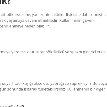
ak?
bitki listesine, yani zehirli bitkiler listesine dahil etmiştir.
rak yaşamaya devam etmektedir. Kullanımının güvenli
Zehirlenmeye neden olabilir.
rmeye yardımcı olur. İdrar söktürücü ve spazm giderici etkisi
 suya 1 tatlı kaşığı ökse otu yaprağı ve sapı ekleyin. Bu suyu
gün sonunda ısıtarak tüketebilirsiniz. Kullanmanın bir diğer