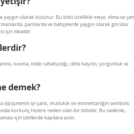
yetişir?
 yaygın olarak bulunur. Bu bitki özellikle meşe, elma ve ça
 Ormanlarda, parklarda ve bahçelerde yaygın olarak görülür.
 için idealdir.
lerdir?
tısı, kusma, mide rahatsızlığı, ciltte kaşıntı, yorgunluk ve
ne demek?
da öpüşmenin iyi şans, mutluluk ve minnettarlığın sembolü
ında korkunç hislere neden olan bir bitkidir. Bu nedenle,
sı için tatillerde kapılara asılır.