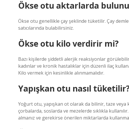
Ökse otu aktarlarda bulun
Ökse otu genellikle çay şeklinde tüketilir. Çay deml
satıcılarında bulabilirsiniz.
Ökse otu kilo verdirir mi?
Bazı kişilerde şiddetli alerjik reaksiyonlar görülebil
kadınlar ve kronik hastalıklar için düzenli ilaç kulla
Kilo vermek için kesinlikle alınmamalıdır.
Yapışkan otu nasıl tüketilir
Yoğurt otu, yapışkan ot olarak da bilinir, taze veya 
çorbalarda, soslarda ve mezelerde sıklıkla kullanıl
almanız ve gerekirse önerilen miktarlarda kullanman