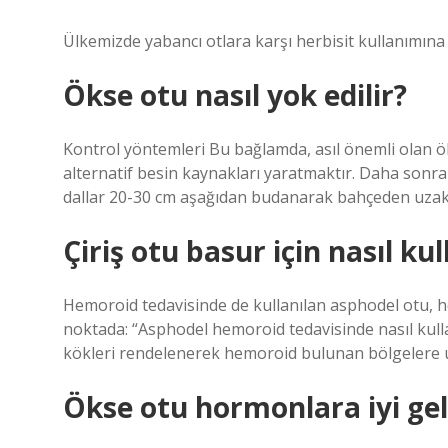
Ülkemizde yabancı otlara karşı herbisit kullanımına 
Ökse otu nasıl yok edilir?
Kontrol yöntemleri Bu bağlamda, asıl önemli olan öks
alternatif besin kaynakları yaratmaktır. Daha sonr
dallar 20-30 cm aşağıdan budanarak bahçeden uzakla
Çiriş otu basur için nasıl kul
Hemoroid tedavisinde de kullanılan asphodel otu, he
noktada: “Asphodel hemoroid tedavisinde nasıl kulla
kökleri rendelenerek hemoroid bulunan bölgelere u
Ökse otu hormonlara iyi gel