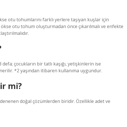
e otu tohumlarını farklı yerlere taşıyan kuşlar için
a ökse otu tohum oluşturmadan önce çıkarılmalı ve enfekte
ştırılmalıdır.
?
fa; çocukların bir tatlı kaşığı, yetişkinlerin ise
nerilir. *2 yaşından itibaren kullanıma uygundur.
ir mi?
 denenen doğal çözümlerden biridir. Özellikle adet ve