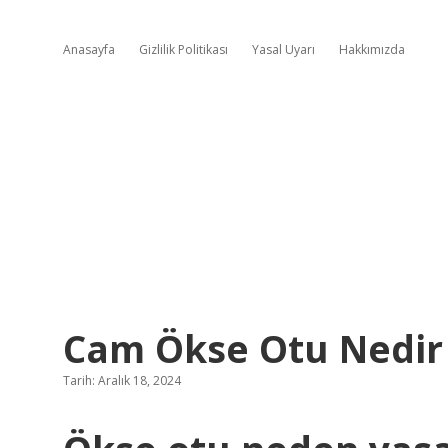
Anasayfa
Gizlilik Politikası
Yasal Uyarı
Hakkımızda
Cam Ökse Otu Nedir
Tarih: Aralık 18, 2024