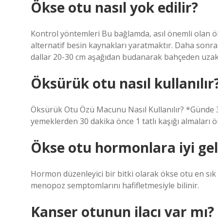
Ökse otu nasıl yok edilir?
Kontrol yöntemleri Bu bağlamda, asıl önemli olan öks
alternatif besin kaynakları yaratmaktır. Daha sonr
dallar 20-30 cm aşağıdan budanarak bahçeden uzakla
Öksürük otu nasıl kullanılır
Öksürük Otu Özü Macunu Nasıl Kullanılır? *Günde 3 de
yemeklerden 30 dakika önce 1 tatlı kaşığı almaları ö
Ökse otu hormonlara iyi gel
Hormon düzenleyici bir bitki olarak ökse otu en sık
menopoz semptomlarını hafifletmesiyle bilinir.
Kanser otunun ilacı var mı?