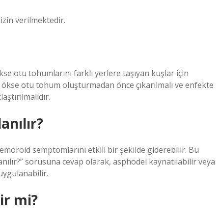
izin verilmektedir.
e otu tohumlarını farklı yerlere taşıyan kuşlar için
a ökse otu tohum oluşturmadan önce çıkarılmalı ve enfekte
ştırılmalıdır.
lanılır?
moroid semptomlarını etkili bir şekilde giderebilir. Bu
nılır?” sorusuna cevap olarak, asphodel kaynatılabilir veya
ygulanabilir.
ir mi?