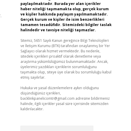
paylaşılmaktadır. Burada yer alan içerikler
haber niteliği taşımamakta olup, gerçek kurum
ve kişiler hakkında paylaşım yapılmamaktadır.
.
Gerçek kurum ve kişiler ile isim benzerlikleri
tamamen tesadüfidir. Sitemizdeki bilgiler taslak
halindedir ve tavsiye niteliği taşımazlar.
Sitemiz, 5651 Sayılı Kanun gereğince Bilgi Teknolojileri
ve İletişim Kurumu (BTK) tarafından onaylanmış bir Yer
Sağlayıcı olarak hizmet vermektedir. Bu nedenle,
sitedeki içerikleri proaktif olarak denetleme veya
araştırma yükümlülüğümüz bulunmamaktadır. Ancak,
üyelerimiz yazdıkları içeriklerin sorumluluğunu
taşımakta olup, siteye üye olarak bu sorumluluğu kabul
etmiş sayılırlar.
Hukuka ve yasal düzenlemelere aykırı olduğunu
düşündüğünüz içerikleri,
backlinkpanelicomtr@gmail.com
adresine bildirmeniz
halinde, ilgili içerikler yasal süre içerisinde sitemizden
kaldırılacaktır.
Arama