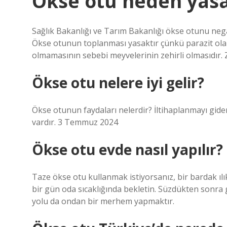
Ökse otu neden yas
Sağlık Bakanlığı ve Tarım Bakanlığı ökse otunu negatif 
Ökse otunun toplanması yasaktır çünkü parazit ola
olmamasının sebebi meyvelerinin zehirli olmasıdır. 
Ökse otu nelere iyi gelir?
Ökse otunun faydaları nelerdir? İltihaplanmayı gide
vardır. 3 Temmuz 2024
Ökse otu evde nasıl yapılır?
Taze ökse otu kullanmak istiyorsanız, bir bardak ılık
bir gün oda sıcaklığında bekletin. Süzdükten sonra 
yolu da ondan bir merhem yapmaktır.