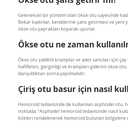
Geleneksel bir yöntem olan ökse otu sayesinde kadınl
Bekar kadınlar, kendilerine şans getirmesi ve yeni yıl
ökse otu yaprakları koyarak uyurlar.
Ökse otu ne zaman kullanıl
Ökse otu şiddetli kramplar ve adet sancıları için çay
hafifleten, gerginliği ve krampları gideren ökse ot
danışıldıktan sonra yapılmalıdır.
Çiriş otu basur için nasıl kul
Hemoroid tedavisinde de kullanılan asphodel otu, he
noktada: “Asphodel hemoroid tedavisinde nasıl kulla
kökleri rendelenerek hemoroid bulunan bölgelere u